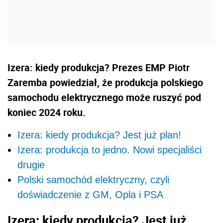
Izera: kiedy produkcja? Prezes EMP Piotr
Zaremba powiedział, że produkcja polskiego
samochodu elektrycznego może ruszyć pod
koniec 2024 roku.
Izera: kiedy produkcja? Jest już plan!
Izera: produkcja to jedno. Nowi specjaliści
drugie
Polski samochód elektryczny, czyli
doświadczenie z GM, Opla i PSA
Izera: kiedy produkcja? Jest już