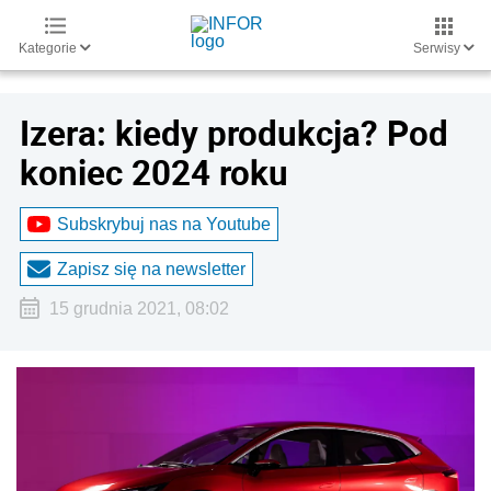
Kategorie
Serwisy
Izera: kiedy produkcja? Pod
koniec 2024 roku
Subskrybuj nas na Youtube
Zapisz się na newsletter
15 grudnia 2021, 08:02