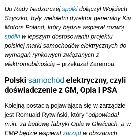
Do Rady Nadzorczej
spółki
dołączył Wojciech
Szyszko, były wieloletni dyrektor generalny Kia
Motors Poland, który będzie wspierał rozwój
spółki
w lepszym dostosowaniu projektu
polskiej marki samochodów elektrycznych do
wymagań rynkowych związanych z
elektromobilnością
– przekazał Zaremba.
Polski
elektryczny, czyli
samochód
doświadczenie z GM, Opla i PSA
Kolejną postacią pojawiającą się w zarządzie
jest Romuald Rytwiński, który "
odpowiadał
m.in. za budowę fabryki Opla w Gliwicach, a w
EMP będzie wspierał
zarząd
w obszarach