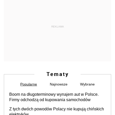
REKLAMA
Tematy
Popularne
Najnowsze
Wybrane
Boom na długoterminowy wynajem aut w Polsce.
Firmy odchodzą od kupowania samochodów
Z tych dwóch powodów Polacy nie kupują chińskich
elektryków