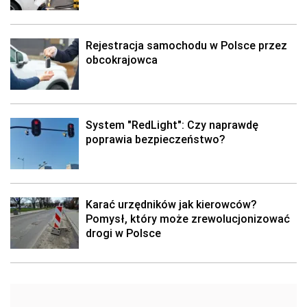
Rejestracja samochodu w Polsce przez
obcokrajowca
System "RedLight": Czy naprawdę
poprawia bezpieczeństwo?
Karać urzędników jak kierowców?
Pomysł, który może zrewolucjonizować
drogi w Polsce