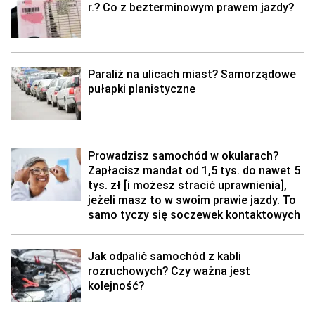
r.? Co z bezterminowym prawem jazdy?
Paraliż na ulicach miast? Samorządowe
pułapki planistyczne
Prowadzisz samochód w okularach?
Zapłacisz mandat od 1,5 tys. do nawet 5
tys. zł [i możesz stracić uprawnienia],
jeżeli masz to w swoim prawie jazdy. To
samo tyczy się soczewek kontaktowych
Jak odpalić samochód z kabli
rozruchowych? Czy ważna jest
kolejność?