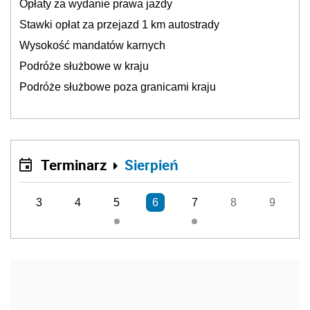
Opłaty za wydanie prawa jazdy
Stawki opłat za przejazd 1 km autostrady
Wysokość mandatów karnych
Podróże służbowe w kraju
Podróże służbowe poza granicami kraju
Terminarz
Sierpień
3
4
5
6
7
8
9