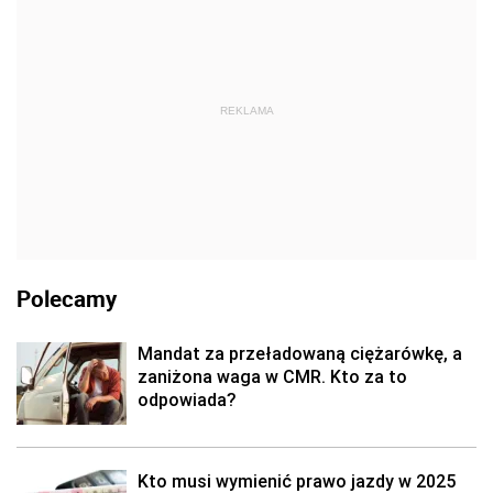
REKLAMA
Polecamy
Mandat za przeładowaną ciężarówkę, a
zaniżona waga w CMR. Kto za to
odpowiada?
Kto musi wymienić prawo jazdy w 2025