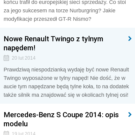
końcu trafił do europejskiej sieci sprzedaży. Co stoi
za jego sukcesem na torze Nurburgring? Jakie
modyfikacje przeszedł GT-R Nismo?
Nowe Renault Twingo z tylnym
napędem!
20 lut 2014
Prawdziwą niespodzianką wydaję być nowe Renault
Twingo wyposażone w tylny napęd! Nie dość, że w
aucie tym napędzane będą tylne koła, to na dodatek
także silnik ma znajdować się w okolicach tylnej osi!
Mercedes-Benz S Coupe 2014: opis
modelu
19 lut 2014