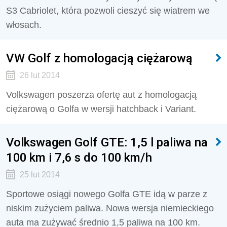
S3 Cabriolet, która pozwoli cieszyć się wiatrem we
włosach.
VW Golf z homologacją ciężarową
26 lut 2014
Volkswagen poszerza ofertę aut z homologacją
ciężarową o Golfa w wersji hatchback i Variant.
Volkswagen Golf GTE: 1,5 l paliwa na
100 km i 7,6 s do 100 km/h
25 lut 2014
Sportowe osiągi nowego Golfa GTE idą w parze z
niskim zużyciem paliwa. Nowa wersja niemieckiego
auta ma zużywać średnio 1,5 paliwa na 100 km.