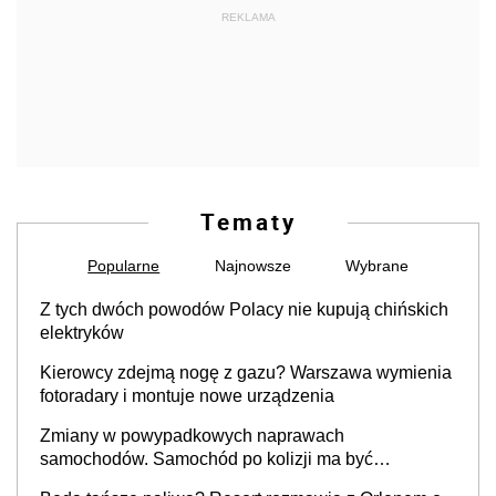
REKLAMA
Tematy
Popularne
Najnowsze
Wybrane
Z tych dwóch powodów Polacy nie kupują chińskich
elektryków
Kierowcy zdejmą nogę z gazu? Warszawa wymienia
fotoradary i montuje nowe urządzenia
Zmiany w powypadkowych naprawach
samochodów. Samochód po kolizji ma być
przywrócony do stanu zgodnego z technologią