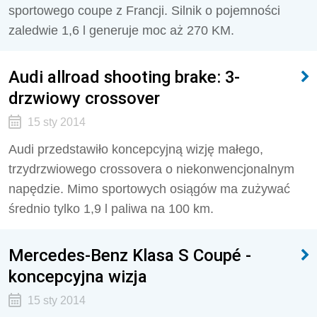
sportowego coupe z Francji. Silnik o pojemności
zaledwie 1,6 l generuje moc aż 270 KM.
Audi allroad shooting brake: 3-
drzwiowy crossover
15 sty 2014
Audi przedstawiło koncepcyjną wizję małego,
trzydrzwiowego crossovera o niekonwencjonalnym
napędzie. Mimo sportowych osiągów ma zużywać
średnio tylko 1,9 l paliwa na 100 km.
Mercedes-Benz Klasa S Coupé -
koncepcyjna wizja
15 sty 2014