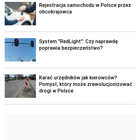
Rejestracja samochodu w Polsce przez
obcokrajowca
System "RedLight": Czy naprawdę
poprawia bezpieczeństwo?
Karać urzędników jak kierowców?
Pomysł, który może zrewolucjonizować
drogi w Polsce