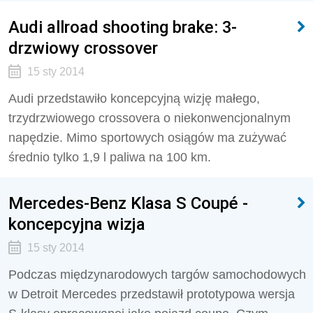
Audi allroad shooting brake: 3-
drzwiowy crossover
15 sty 2014
Audi przedstawiło koncepcyjną wizję małego,
trzydrzwiowego crossovera o niekonwencjonalnym
napędzie. Mimo sportowych osiągów ma zużywać
średnio tylko 1,9 l paliwa na 100 km.
Mercedes-Benz Klasa S Coupé -
koncepcyjna wizja
15 sty 2014
Podczas międzynarodowych targów samochodowych
w Detroit Mercedes przedstawił prototypowa wersja