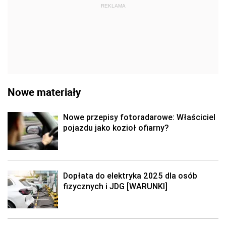
REKLAMA
Nowe materiały
Nowe przepisy fotoradarowe: Właściciel
pojazdu jako kozioł ofiarny?
Dopłata do elektryka 2025 dla osób
fizycznych i JDG [WARUNKI]