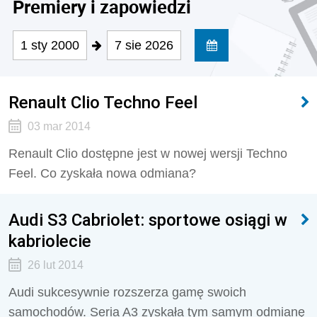
Premiery i zapowiedzi
1 sty 2000
7 sie 2026
Renault Clio Techno Feel
03 mar 2014
Renault Clio dostępne jest w nowej wersji Techno
Feel. Co zyskała nowa odmiana?
Audi S3 Cabriolet: sportowe osiągi w
kabriolecie
26 lut 2014
Audi sukcesywnie rozszerza gamę swoich
samochodów. Seria A3 zyskała tym samym odmianę