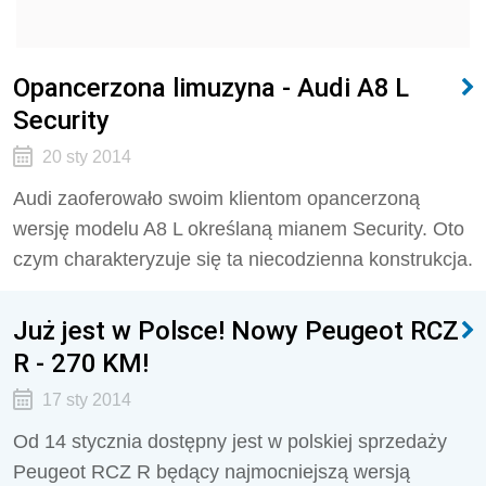
Opancerzona limuzyna - Audi A8 L
Security
20 sty 2014
Audi zaoferowało swoim klientom opancerzoną
wersję modelu A8 L określaną mianem Security. Oto
czym charakteryzuje się ta niecodzienna konstrukcja.
Już jest w Polsce! Nowy Peugeot RCZ
R - 270 KM!
17 sty 2014
Od 14 stycznia dostępny jest w polskiej sprzedaży
Peugeot RCZ R będący najmocniejszą wersją