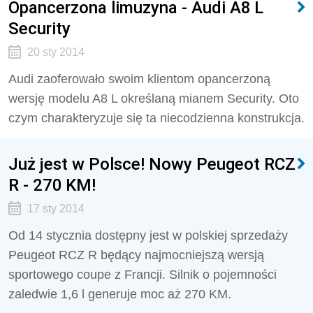
Opancerzona limuzyna - Audi A8 L
Security
20 sty 2014
Audi zaoferowało swoim klientom opancerzoną
wersję modelu A8 L określaną mianem Security. Oto
czym charakteryzuje się ta niecodzienna konstrukcja.
Już jest w Polsce! Nowy Peugeot RCZ
R - 270 KM!
17 sty 2014
Od 14 stycznia dostępny jest w polskiej sprzedaży
Peugeot RCZ R będący najmocniejszą wersją
sportowego coupe z Francji. Silnik o pojemności
zaledwie 1,6 l generuje moc aż 270 KM.