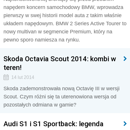
napędem koncern samochodowy BMW, wprowadza
pierwszy w swej historii model auta z takim właśnie
układem napędowym. BMW 2 Series Active Tourer to
nowy multivan w segmencie Premium, który na
pewno sporo namiesza na rynku.
Skoda Octavia Scout 2014: kombi w
teren!
14 lut 2014
Skoda zademonstrowała nową Octavię III w wersji
Scout. Czym różni się ta uterenowiona wersja od
pozostałych odmiana w gamie?
Audi S1 i S1 Sportback: legenda