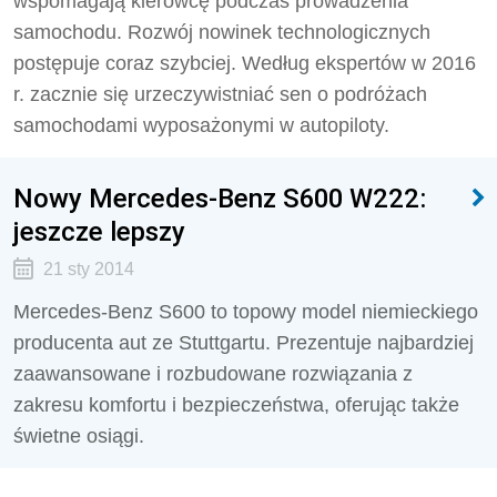
wspomagają kierowcę podczas prowadzenia
samochodu. Rozwój nowinek technologicznych
postępuje coraz szybciej. Według ekspertów w 2016
r. zacznie się urzeczywistniać sen o podróżach
samochodami wyposażonymi w autopiloty.
Nowy Mercedes-Benz S600 W222:
jeszcze lepszy
21 sty 2014
Mercedes-Benz S600 to topowy model niemieckiego
producenta aut ze Stuttgartu. Prezentuje najbardziej
zaawansowane i rozbudowane rozwiązania z
zakresu komfortu i bezpieczeństwa, oferując także
świetne osiągi.