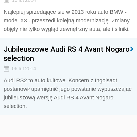
10 lut 2014
Najlepiej sprzedające się w 2013 roku auto BMW -
model X3 - przeszedł kolejną modernizację. Zmiany
objęły nie tylko wygląd zewnętrzny auta, ale i silniki.
Jubileuszowe Audi RS 4 Avant Nogaro
selection
06 lut 2014
Audi RS2 to auto kultowe. Koncern z Ingolsadt
postanowił upamiętnić jego powstanie wypuszczając
jubileuszową wersję Audi RS 4 Avant Nogaro
selection.