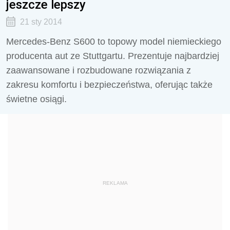
jeszcze lepszy
21 sty 2014
Mercedes-Benz S600 to topowy model niemieckiego
producenta aut ze Stuttgartu. Prezentuje najbardziej
zaawansowane i rozbudowane rozwiązania z
zakresu komfortu i bezpieczeństwa, oferując także
świetne osiągi.
REKLAMA