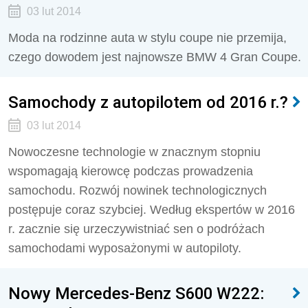
03 lut 2014
Moda na rodzinne auta w stylu coupe nie przemija,
czego dowodem jest najnowsze BMW 4 Gran Coupe.
Samochody z autopilotem od 2016 r.?
03 lut 2014
Nowoczesne technologie w znacznym stopniu
wspomagają kierowcę podczas prowadzenia
samochodu. Rozwój nowinek technologicznych
postępuje coraz szybciej. Według ekspertów w 2016
r. zacznie się urzeczywistniać sen o podróżach
samochodami wyposażonymi w autopiloty.
Nowy Mercedes-Benz S600 W222: