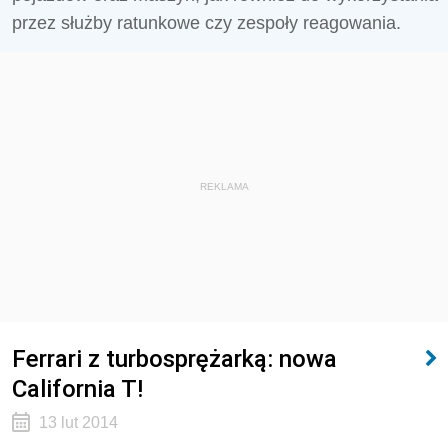
przez służby ratunkowe czy zespoły reagowania.
REKLAMA
Ferrari z turbosprężarką: nowa
California T!
13 lut 2014