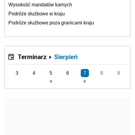
Wysokość mandatów karnych
Podróże służbowe w kraju
Podróże służbowe poza granicami kraju
Terminarz
Sierpień
3
4
5
6
7
8
9