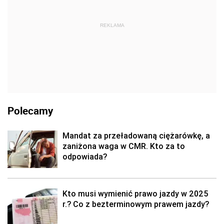
REKLAMA
Polecamy
Mandat za przeładowaną ciężarówkę, a
zaniżona waga w CMR. Kto za to
odpowiada?
Kto musi wymienić prawo jazdy w 2025
r.? Co z bezterminowym prawem jazdy?