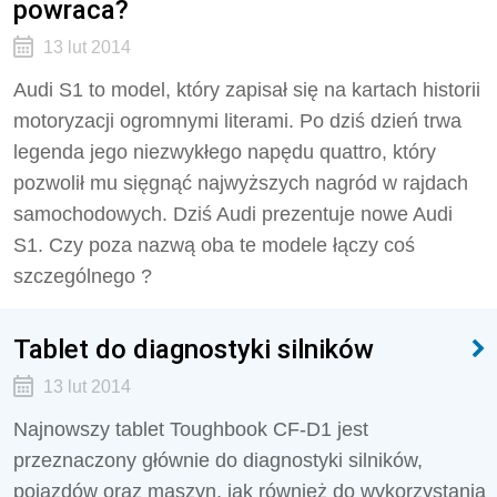
powraca?
13 lut 2014
Audi S1 to model, który zapisał się na kartach historii
motoryzacji ogromnymi literami. Po dziś dzień trwa
legenda jego niezwykłego napędu quattro, który
pozwolił mu sięgnąć najwyższych nagród w rajdach
samochodowych. Dziś Audi prezentuje nowe Audi
S1. Czy poza nazwą oba te modele łączy coś
szczególnego ?
Tablet do diagnostyki silników
13 lut 2014
Najnowszy tablet Toughbook CF-D1 jest
przeznaczony głównie do diagnostyki silników,
pojazdów oraz maszyn, jak również do wykorzystania