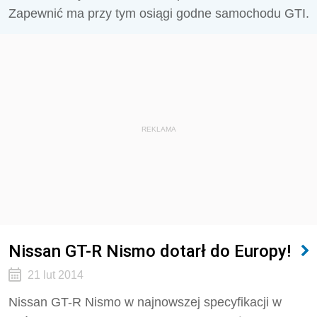
Zapewnić ma przy tym osiągi godne samochodu GTI.
REKLAMA
Nissan GT-R Nismo dotarł do Europy!
21 lut 2014
Nissan GT-R Nismo w najnowszej specyfikacji w