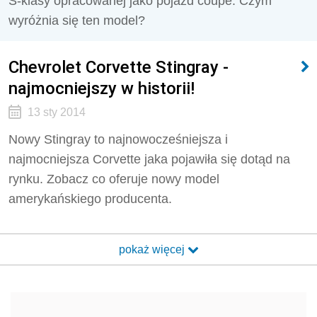
S-klasy opracowanej jako pojazd coupe. Czym
wyróżnia się ten model?
Chevrolet Corvette Stingray -
najmocniejszy w historii!
13 sty 2014
Nowy Stingray to najnowocześniejsza i
najmocniejsza Corvette jaka pojawiła się dotąd na
rynku. Zobacz co oferuje nowy model
amerykańskiego producenta.
pokaż więcej