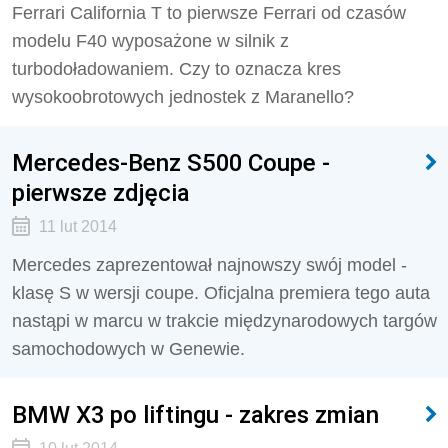
Ferrari California T to pierwsze Ferrari od czasów
modelu F40 wyposażone w silnik z
turbodoładowaniem. Czy to oznacza kres
wysokoobrotowych jednostek z Maranello?
Mercedes-Benz S500 Coupe -
pierwsze zdjęcia
11 lut 2014
Mercedes zaprezentował najnowszy swój model -
klasę S w wersji coupe. Oficjalna premiera tego auta
nastąpi w marcu w trakcie międzynarodowych targów
samochodowych w Genewie.
BMW X3 po liftingu - zakres zmian