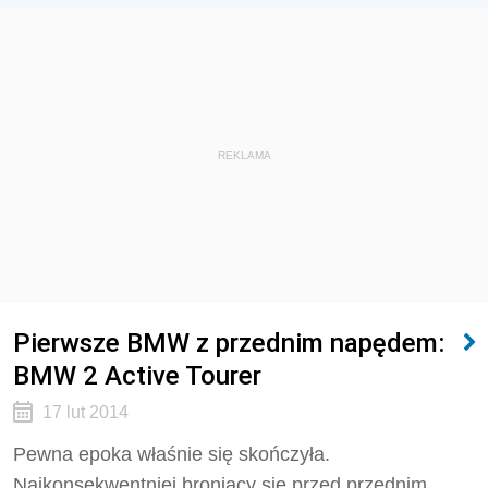
REKLAMA
Pierwsze BMW z przednim napędem:
BMW 2 Active Tourer
17 lut 2014
Pewna epoka właśnie się skończyła.
Najkonsekwentniej broniący się przed przednim