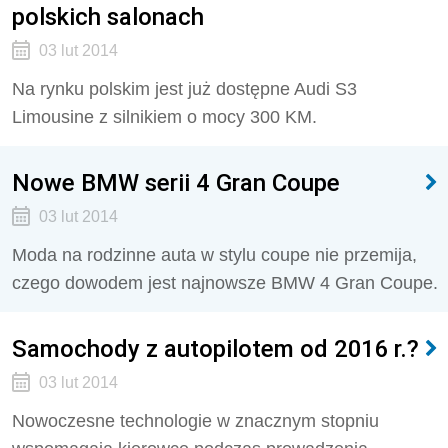
polskich salonach
03 lut 2014
Na rynku polskim jest już dostępne Audi S3
Limousine z silnikiem o mocy 300 KM.
Nowe BMW serii 4 Gran Coupe
03 lut 2014
Moda na rodzinne auta w stylu coupe nie przemija,
czego dowodem jest najnowsze BMW 4 Gran Coupe.
Samochody z autopilotem od 2016 r.?
03 lut 2014
Nowoczesne technologie w znacznym stopniu