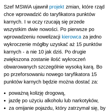
Szef MSWiA ujawnił
projekt
zmian, które rząd
chce wprowadzić do taryfikatora punktów
karnych. I w oczy rzucają się przede
wszystkim dwie nowości. Po pierwsze po
wprowadzeniu nowelizacji
kierowca
za jedno
wykroczenie mógłby uzyskać aż 15 punktów
karnych - a nie 10 jak dziś. Po drugie
zwiększona zostanie ilość wykroczeń
obwarowanych szczególnie wysoką karą. Bo
po przeforsowaniu nowego taryfikatora 15
punktów karnych będzie można dostać za:
poważną kolizję drogową,
jazdę po użyciu alkoholu lub narkotyków,
za omijanie pojazdu, który zatrzymał się, by