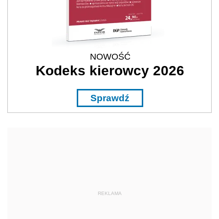
NOWOŚĆ
Kodeks kierowcy 2026
Sprawdź
REKLAMA