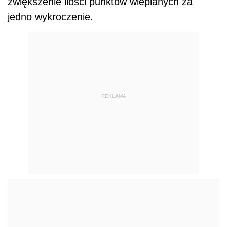
zwiększenie ilości punktów wlepianych za
jedno wykroczenie.
REKLAMA