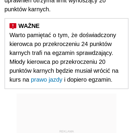
uprawnień otrzyma limit wynoszący 20
punktów karnych.
Warto pamiętać o tym, że doświadczony
kierowca po przekroczeniu 24 punktów
karnych trafi na egzamin sprawdzający.
Młody kierowca po przekroczeniu 20
punktów karnych będzie musiał wrócić na
kurs na
prawo jazdy
i dopiero egzamin.
REKLAMA