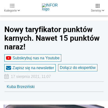
Kategorie
Serwisy
Nowy taryfikator punktów
karnych. Nawet 15 punktów
naraz!
Subskrybuj nas na Youtube
Dołącz do ekspertów
Zapisz się na newsletter
17 sierpnia 2021, 11:07
Kuba Brzeziński