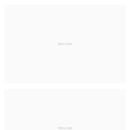
REKLAMA
REKLAMA