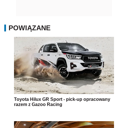
Toyota Hilux GR Sport - pick-up opracowany
razem z Gazoo Racing
Toyota Proace City - Japończycy w nowym
segmencie