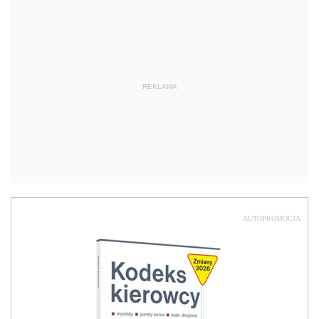
AUTOPROMOCJA
NOWOŚĆ
Kodeks kierowcy 2026