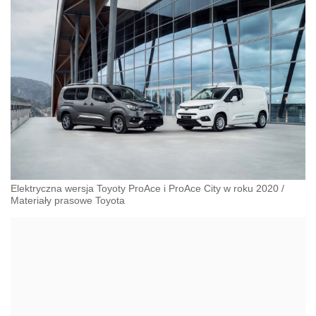
Elektryczna wersja Toyoty ProAce i ProAce City w roku 2020
/
Materiały prasowe Toyota