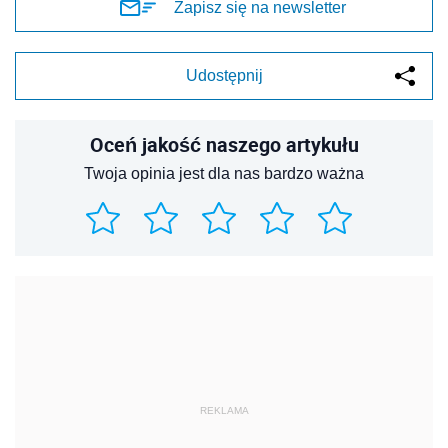
REKLAMA
REKLAMA