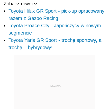
REKLAMA
POWIĄZANE