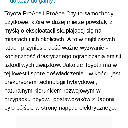
dołączy do gamy?
Toyota ProAce i ProAce City to samochody
użytkowe, które w dużej mierze powstały z
myślą o eksploatacji skupiającej się na
miastach i ich okolicach. A to w najbliższych
latach przyniesie dość ważne wyzwanie -
konieczność drastycznego ograniczania emisji
szkodliwych związków. Jako że Toyota ma w
tej kwestii spore doświadczenie - w końcu jest
prekursorem technologii hybrydowej,
naturalnym kierunkiem rozwojowym w
przypadku obydwu dostawczaków z Japonii
było pójście w stronę napędu elektrycznego.