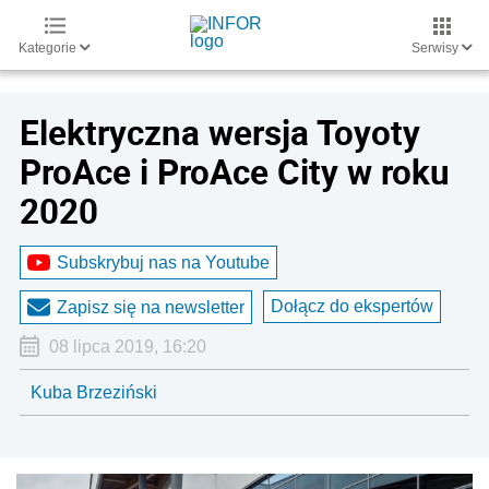
Kategorie
Serwisy
Elektryczna wersja Toyoty
ProAce i ProAce City w roku
2020
Subskrybuj nas na Youtube
Dołącz do ekspertów
Zapisz się na newsletter
08 lipca 2019, 16:20
Kuba Brzeziński