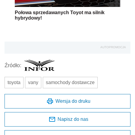
Wersja do druku
Napisz do nas
Zapisz się na newsletter
Udostępnij
Oceń jakość naszego artykułu
Twoja opinia jest dla nas bardzo ważna