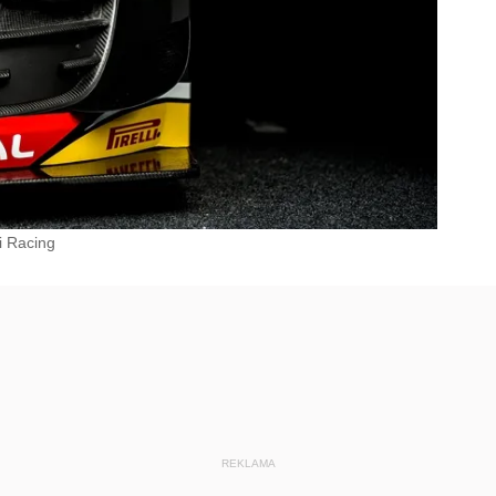
i Racing