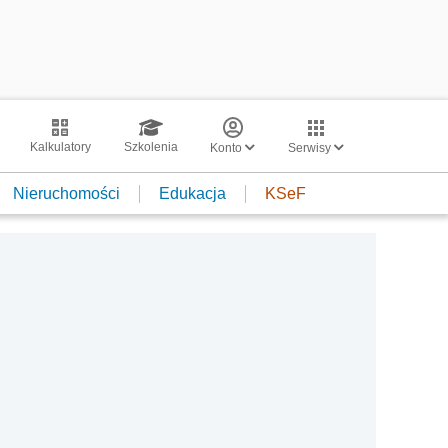
Kalkulatory
Szkolenia
Konto
Serwisy
Nieruchomości
Edukacja
KSeF