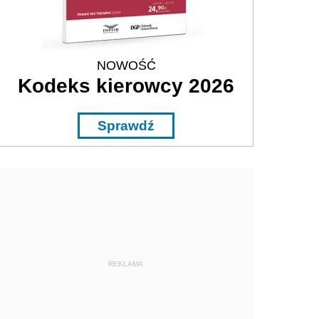
NOWOŚĆ
Kodeks kierowcy 2026
Sprawdź
REKLAMA