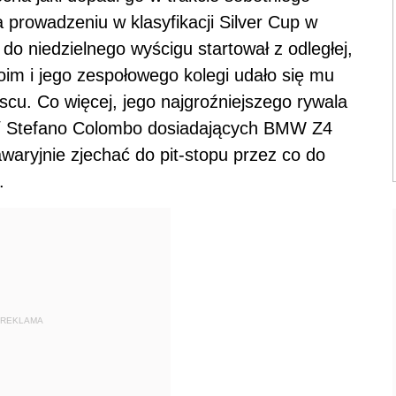
a prowadzeniu w klasyfikacji Silver Cup w
do niedzielnego wyścigu startował z odległej,
woim i jego zespołowego kolegi udało się mu
cu. Co więcej, jego najgroźniejszego rywala
i / Stefano Colombo dosiadających BMW Z4
awaryjnie zjechać do pit-stopu przez co do
.
REKLAMA