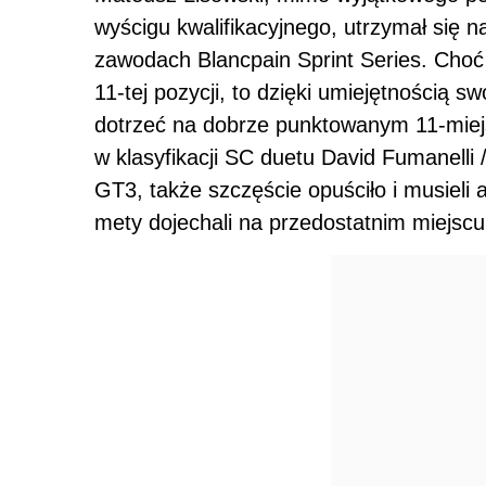
wyścigu kwalifikacyjnego, utrzymał się n
zawodach Blancpain Sprint Series. Choć 
11-tej pozycji, to dzięki umiejętnością s
dotrzeć na dobrze punktowanym 11-miejs
w klasyfikacji SC duetu David Fumanell
GT3, także szczęście opuściło i musieli 
mety dojechali na przedostatnim miejscu