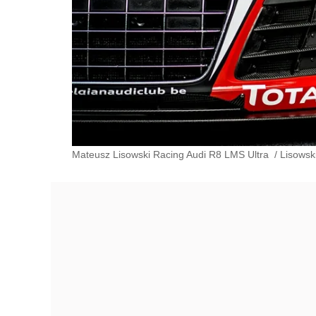
Mateusz Lisowski Racing Audi R8 LMS Ultra
/
Lisowsk