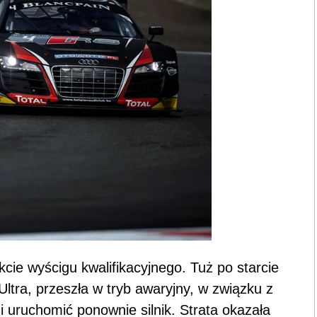
cie wyścigu kwalifikacyjnego. Tuż po starcie
tra, przeszła w tryb awaryjny, w związku z
 uruchomić ponownie silnik. Strata okazała