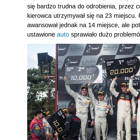
się bardzo trudna do odrobienia, przez 
kierowca utrzymywał się na 23 miejscu. 
awansował jednak na 14 miejsce, ale po
ustawione
auto
sprawiało dużo problem