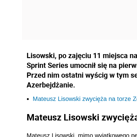
Lisowski, po zajęciu 11 miejsca n
Sprint Series umocnił się na pierw
Przed nim ostatni wyścig w tym se
Azerbejdżanie.
Mateusz Lisowski zwycięża na torze Zo
Mateusz Lisowski zwycięża 
Mateusz Lisowski, mimo wyjątkowego pec