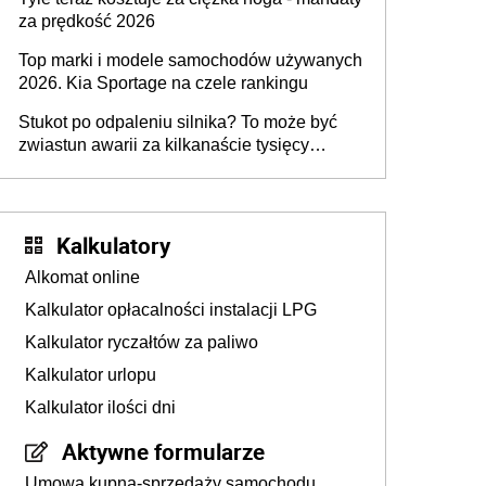
za prędkość 2026
Top marki i modele samochodów używanych
2026. Kia Sportage na czele rankingu
Stukot po odpaleniu silnika? To może być
zwiastun awarii za kilkanaście tysięcy
złotych
Kalkulatory
Alkomat online
Kalkulator opłacalności instalacji LPG
Kalkulator ryczałtów za paliwo
Kalkulator urlopu
Kalkulator ilości dni
Aktywne formularze
Umowa kupna-sprzedaży samochodu