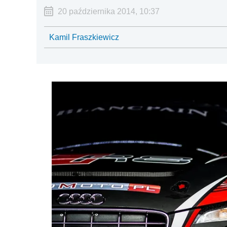
20 października 2014, 10:37
Kamil Fraszkiewicz