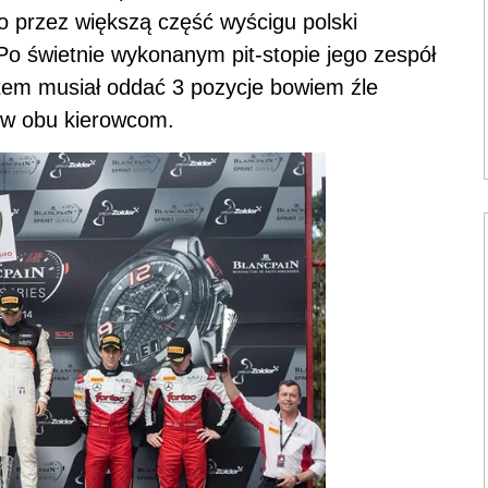
co przez większą część wyścigu polski
Po świetnie wykonanym pit-stopie jego zespół
tem musiał oddać 3 pozycje bowiem źle
ów obu kierowcom.