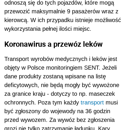
odnoszą się do tych pojazdów, które mogą
przewozić maksymalnie 9 pasażerów wraz z
kierowcą. W ich przypadku istnieje możliwość
wykorzystania pełnej ilości miejsc.
Koronawirus a przewóz leków
Transport wyrobów medycznych i leków jest
objęty w Polsce monitoringiem SENT. Jeżeli
dane produkty zostaną wpisane na listę
deficytowych, nie będą mogły być wywożone
za granice kraju - dotyczy to np. maseczek
ochronnych. Poza tym każdy
transport
musi
być zgłoszony do wojewody na 36 godzin
przed wywozem. Za wywóz bez zgłoszenia
grozi nie tylko zatrzymanie ładunku. Kary