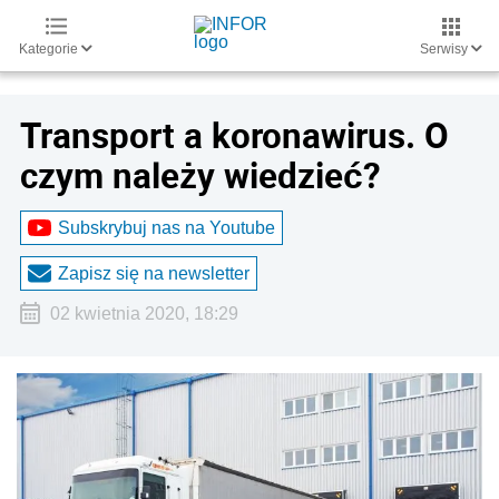
Kategorie
Serwisy
Transport a koronawirus. O
czym należy wiedzieć?
Subskrybuj nas na Youtube
Zapisz się na newsletter
02 kwietnia 2020, 18:29