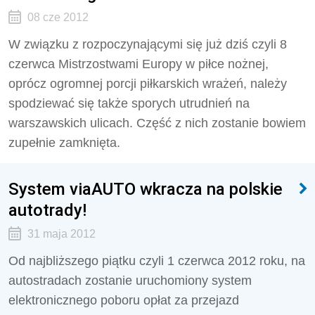
08 cze 2012
W związku z rozpoczynającymi się już dziś czyli 8
czerwca Mistrzostwami Europy w piłce nożnej,
oprócz ogromnej porcji piłkarskich wrażeń, należy
spodziewać się także sporych utrudnień na
warszawskich ulicach. Część z nich zostanie bowiem
zupełnie zamknięta.
System viaAUTO wkracza na polskie
autotrady!
31 maja 2012
Od najbliższego piątku czyli 1 czerwca 2012 roku, na
autostradach zostanie uruchomiony system
elektronicznego poboru opłat za przejazd