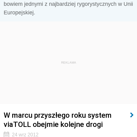
bowiem jednymi z najbardziej rygorystycznych w Unii
Europejskiej.
REKLAMA
W marcu przyszłego roku system
viaTOLL obejmie kolejne drogi
24 wrz 2012