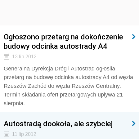
Ogłoszono przetarg na dokończenie
budowy odcinka autostrady A4
13 lip 2012
Generalna Dyrekcja Dróg i Autostrad ogłosiła
przetarg na budowę odcinka autostrady A4 od węzła
Rzeszów Zachód do węzła Rzeszów Centralny.
Termin składania ofert przetargowych upływa 21
sierpnia.
Autostradą dookoła, ale szybciej
11 lip 2012