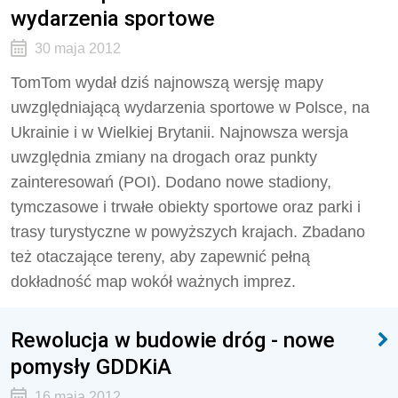
wydarzenia sportowe
30 maja 2012
TomTom wydał dziś najnowszą wersję mapy
uwzględniającą wydarzenia sportowe w Polsce, na
Ukrainie i w Wielkiej Brytanii. Najnowsza wersja
uwzględnia zmiany na drogach oraz punkty
zainteresowań (POI). Dodano nowe stadiony,
tymczasowe i trwałe obiekty sportowe oraz parki i
trasy turystyczne w powyższych krajach. Zbadano
też otaczające tereny, aby zapewnić pełną
dokładność map wokół ważnych imprez.
Rewolucja w budowie dróg - nowe
pomysły GDDKiA
16 maja 2012