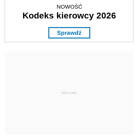
NOWOŚĆ
Kodeks kierowcy 2026
Sprawdź
REKLAMA