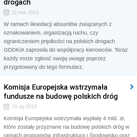
drogach
11 mar 2013
W ramach likwidacji absurdów związanych z
oznakowaniem, organizacją ruchu, czy
ograniczeniem prędkości na polskich drogach
GDDKiA zaprosiła do współpracy kierowców. Teraz
każdy może zgłosić swoją uwagę poprzez
przygotowany do tego formularz.
Komisja Europejska wstrzymała
fundusze na budowę polskich dróg
31 sty 2013
Komisja Europejska wstrzymała wypłatę 4 mld. zł,
które zostały przyznane na budowę polskich dróg w
ramach programów Infrastruktura i Środowisko oraz