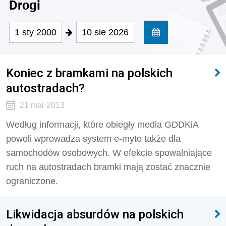
Drogi
1 sty 2000
10 sie 2026
Koniec z bramkami na polskich
autostradach?
21 mar 2013
Według informacji, które obiegły media GDDKiA
powoli wprowadza system e-myto także dla
samochodów osobowych. W efekcie spowalniające
ruch na autostradach bramki mają zostać znacznie
ograniczone.
Likwidacja absurdów na polskich