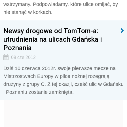
wstrzymany. Podpowiadamy, które ulice omijać, by
nie stanąć w korkach.
Newsy drogowe od TomTom-a:
utrudnienia na ulicach Gdańska i
Poznania
09 cze 2012
Dziś 10 czerwca 2012r. swoje pierwsze mecze na
Mistrzostwach Europy w piłce nożnej rozegrają
drużyny z grupy C. Z tej okazji, część ulic w Gdańsku
i Poznaniu zostanie zamknięta.