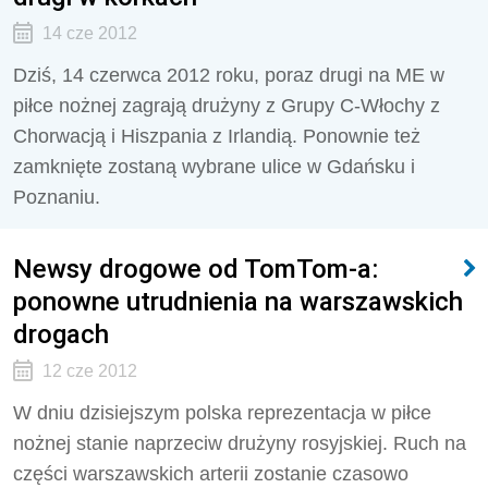
14 cze 2012
Dziś, 14 czerwca 2012 roku, poraz drugi na ME w
piłce nożnej zagrają drużyny z Grupy C-Włochy z
Chorwacją i Hiszpania z Irlandią. Ponownie też
zamknięte zostaną wybrane ulice w Gdańsku i
Poznaniu.
Newsy drogowe od TomTom-a:
ponowne utrudnienia na warszawskich
drogach
12 cze 2012
W dniu dzisiejszym polska reprezentacja w piłce
nożnej stanie naprzeciw drużyny rosyjskiej. Ruch na
części warszawskich arterii zostanie czasowo