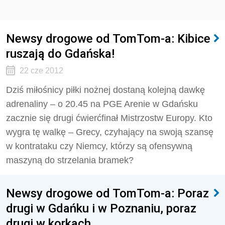
Newsy drogowe od TomTom-a: Kibice
ruszają do Gdańska!
22 cze 2012
Dziś miłośnicy piłki nożnej dostaną kolejną dawkę
adrenaliny – o 20.45 na PGE Arenie w Gdańsku
zacznie się drugi ćwierćfinał Mistrzostw Europy. Kto
wygra tę walkę – Grecy, czyhający na swoją szansę
w kontrataku czy Niemcy, którzy są ofensywną
maszyną do strzelania bramek?
Newsy drogowe od TomTom-a: Poraz
drugi w Gdańku i w Poznaniu, poraz
drugi w korkach