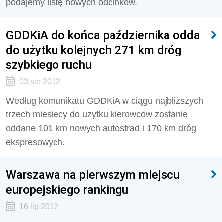
podajemy listę nowych odcinków.
GDDKiA do końca października odda
do użytku kolejnych 271 km dróg
szybkiego ruchu
03 sie 2012
Według komunikatu GDDKiA w ciągu najbliższych
trzech miesięcy do użytku kierowców zostanie
oddane 101 km nowych autostrad i 170 km dróg
ekspresowych.
Warszawa na pierwszym miejscu
europejskiego rankingu
16 lip 2012