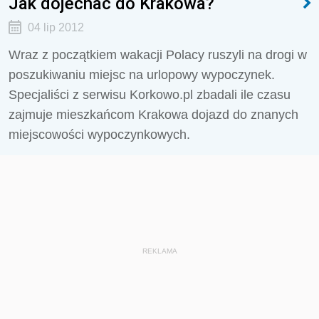
Jak dojechać do Krakowa?
04 lip 2012
Wraz z początkiem wakacji Polacy ruszyli na drogi w
poszukiwaniu miejsc na urlopowy wypoczynek.
Specjaliści z serwisu Korkowo.pl zbadali ile czasu
zajmuje mieszkańcom Krakowa dojazd do znanych
miejscowości wypoczynkowych.
REKLAMA