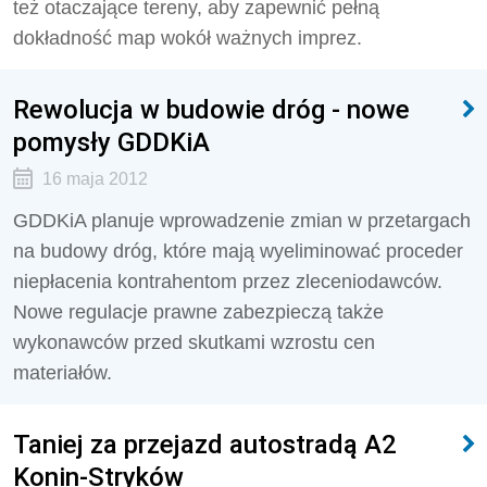
też otaczające tereny, aby zapewnić pełną
dokładność map wokół ważnych imprez.
Rewolucja w budowie dróg - nowe
pomysły GDDKiA
16 maja 2012
GDDKiA planuje wprowadzenie zmian w przetargach
na budowy dróg, które mają wyeliminować proceder
niepłacenia kontrahentom przez zleceniodawców.
Nowe regulacje prawne zabezpieczą także
wykonawców przed skutkami wzrostu cen
materiałów.
Taniej za przejazd autostradą A2
Konin-Stryków