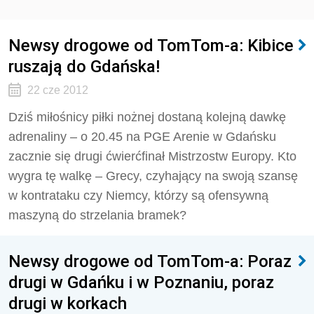
Newsy drogowe od TomTom-a: Kibice
ruszają do Gdańska!
22 cze 2012
Dziś miłośnicy piłki nożnej dostaną kolejną dawkę
adrenaliny – o 20.45 na PGE Arenie w Gdańsku
zacznie się drugi ćwierćfinał Mistrzostw Europy. Kto
wygra tę walkę – Grecy, czyhający na swoją szansę
w kontrataku czy Niemcy, którzy są ofensywną
maszyną do strzelania bramek?
Newsy drogowe od TomTom-a: Poraz
drugi w Gdańku i w Poznaniu, poraz
drugi w korkach