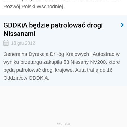
Rozwój Polski Wschodniej.
GDDKiA będzie patrolować drogi
Nissanami
18 gru 2012
Generalna Dyrekcja Dr¬óg Krajowych i Autostrad w
wyniku przetargu zakupiła 53 Nissany NV200, które
będą patrolować drogi krajowe. Auta trafią do 16
Oddziałów GDDKiA.
REKLAMA