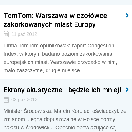
TomTom: Warszawa w czołówce
zakorkowanych miast Europy
11 paź 2012
Firma TomTom opublikowała raport Congestion
Index, w którym badano poziom zakorkowania
europejskich miast. Warszawie przypadło w nim,
mało zaszczytne, drugie miejsce.
Ekrany akustyczne - będzie ich mniej!
03 paź 2012
Minister Środowiska, Marcin Korolec, oświadczył, że
zmianom ulegną dopuszczalne w Polsce normy
hałasu w środowisku. Obecnie obowiązujące są