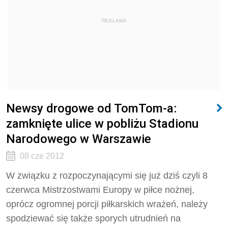
REKLAMA
Newsy drogowe od TomTom-a:
zamknięte ulice w pobliżu Stadionu
Narodowego w Warszawie
08 cze 2012
W związku z rozpoczynającymi się już dziś czyli 8
czerwca Mistrzostwami Europy w piłce nożnej,
oprócz ogromnej porcji piłkarskich wrażeń, należy
spodziewać się także sporych utrudnień na