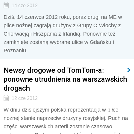
14 cze 2012
Dziś, 14 czerwca 2012 roku, poraz drugi na ME w
piłce nożnej zagrają drużyny z Grupy C-Włochy z
Chorwacją i Hiszpania z Irlandią. Ponownie też
zamknięte zostaną wybrane ulice w Gdańsku i
Poznaniu.
Newsy drogowe od TomTom-a:
ponowne utrudnienia na warszawskich
drogach
12 cze 2012
W dniu dzisiejszym polska reprezentacja w piłce
nożnej stanie naprzeciw drużyny rosyjskiej. Ruch na
części warszawskich arterii zostanie czasowo