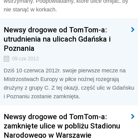
wstrzymany. Podpowiadamy, które ulice omijać, by
nie stanąć w korkach.
Newsy drogowe od TomTom-a:
utrudnienia na ulicach Gdańska i
Poznania
09 cze 2012
Dziś 10 czerwca 2012r. swoje pierwsze mecze na
Mistrzostwach Europy w piłce nożnej rozegrają
drużyny z grupy C. Z tej okazji, część ulic w Gdańsku
i Poznaniu zostanie zamknięta.
Newsy drogowe od TomTom-a:
zamknięte ulice w pobliżu Stadionu
Narodowego w Warszawie