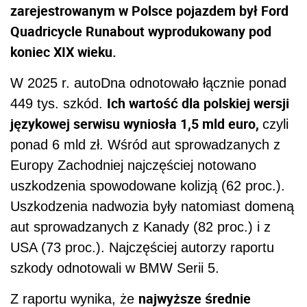
zarejestrowanym w Polsce pojazdem był Ford
Quadricycle Runabout wyprodukowany pod
koniec XIX wieku.
W 2025 r. autoDna odnotowało łącznie ponad
Ich wartość dla polskiej wersji
449 tys. szkód.
językowej serwisu wyniosła 1,5 mld euro,
czyli
ponad 6 mld zł. Wśród aut sprowadzanych z
Europy Zachodniej najczęściej notowano
uszkodzenia spowodowane kolizją (62 proc.).
Uszkodzenia nadwozia były natomiast domeną
aut sprowadzanych z Kanady (82 proc.) i z
USA (73 proc.). Najczęściej autorzy raportu
szkody odnotowali w BMW Serii 5.
najwyższe średnie
Z raportu wynika, że