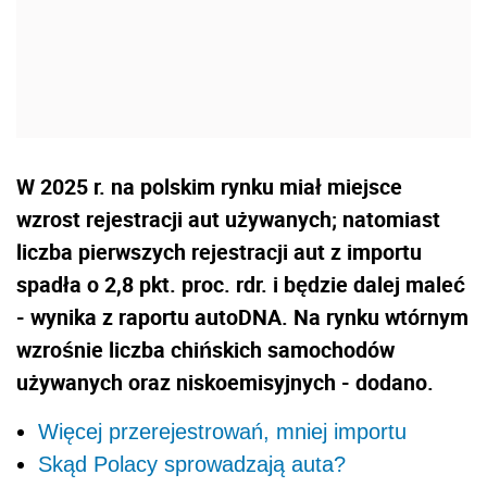
W 2025 r. na polskim rynku miał miejsce
wzrost rejestracji aut używanych; natomiast
liczba pierwszych rejestracji aut z importu
spadła o 2,8 pkt. proc. rdr. i będzie dalej maleć
- wynika z raportu autoDNA. Na rynku wtórnym
wzrośnie liczba chińskich samochodów
używanych oraz niskoemisyjnych - dodano.
Więcej przerejestrowań, mniej importu
Skąd Polacy sprowadzają auta?