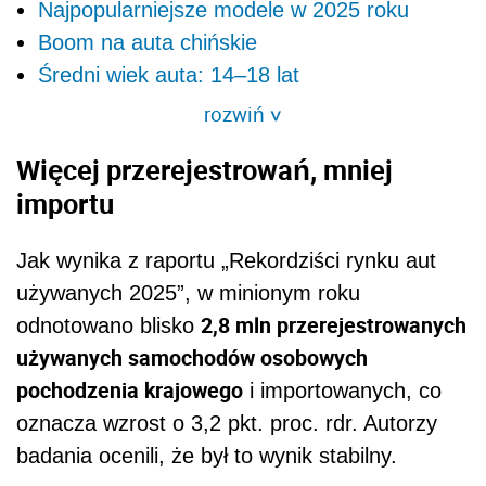
Najpopularniejsze modele w 2025 roku
Boom na auta chińskie
Średni wiek auta: 14–18 lat
rozwiń
>
Więcej przerejestrowań, mniej
importu
Jak wynika z raportu „Rekordziści rynku aut
używanych 2025”, w minionym roku
2,8 mln przerejestrowanych
odnotowano blisko
używanych samochodów osobowych
pochodzenia krajowego
i importowanych, co
oznacza wzrost o 3,2 pkt. proc. rdr. Autorzy
badania ocenili, że był to wynik stabilny.