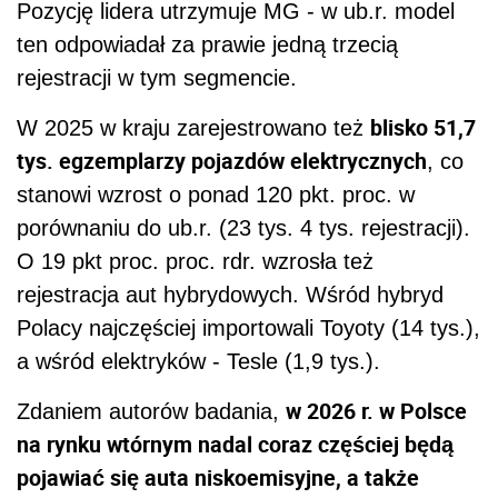
Pozycję lidera utrzymuje MG - w ub.r. model
ten odpowiadał za prawie jedną trzecią
rejestracji w tym segmencie.
blisko 51,7
W 2025 w kraju zarejestrowano też
tys. egzemplarzy pojazdów elektrycznych
, co
stanowi wzrost o ponad 120 pkt. proc. w
porównaniu do ub.r. (23 tys. 4 tys. rejestracji).
O 19 pkt proc. proc. rdr. wzrosła też
rejestracja aut hybrydowych. Wśród hybryd
Polacy najczęściej importowali Toyoty (14 tys.),
a wśród elektryków - Tesle (1,9 tys.).
w 2026 r. w Polsce
Zdaniem autorów badania,
na rynku wtórnym nadal coraz częściej będą
pojawiać się auta niskoemisyjne, a także