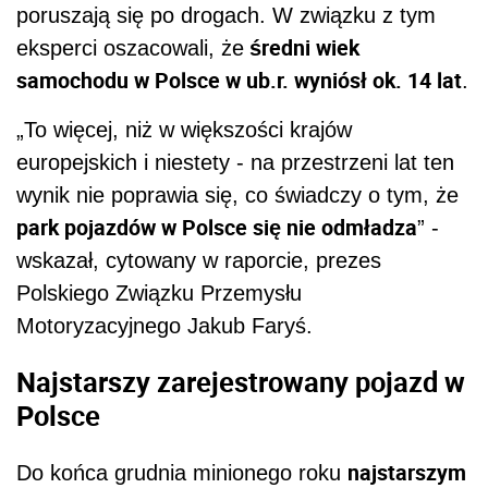
poruszają się po drogach. W związku z tym
średni wiek
eksperci oszacowali, że
samochodu w Polsce w ub.r. wyniósł ok. 14 lat
.
„To więcej, niż w większości krajów
europejskich i niestety - na przestrzeni lat ten
wynik nie poprawia się, co świadczy o tym, że
park pojazdów w Polsce się nie odmładza
” -
wskazał, cytowany w raporcie, prezes
Polskiego Związku Przemysłu
Motoryzacyjnego Jakub Faryś.
Najstarszy zarejestrowany pojazd w
Polsce
najstarszym
Do końca grudnia minionego roku