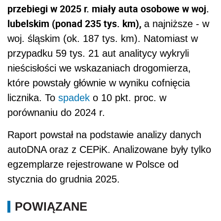
przebiegi w 2025 r. miały auta osobowe w woj.
lubelskim (ponad 235 tys. km),
a najniższe - w
woj. śląskim (ok. 187 tys. km). Natomiast w
przypadku 59 tys. 21 aut analitycy wykryli
nieścisłości we wskazaniach drogomierza,
które powstały głównie w wyniku cofnięcia
licznika. To
spadek
o 10 pkt. proc. w
porównaniu do 2024 r.
Raport powstał na podstawie analizy danych
autoDNA oraz z CEPiK. Analizowane były tylko
egzemplarze rejestrowane w Polsce od
stycznia do grudnia 2025.
POWIĄZANE