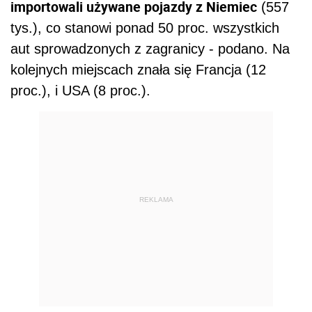
importowali używane pojazdy z Niemiec
(557
tys.), co stanowi ponad 50 proc. wszystkich
aut sprowadzonych z zagranicy - podano. Na
kolejnych miejscach znała się Francja (12
proc.), i USA (8 proc.).
REKLAMA