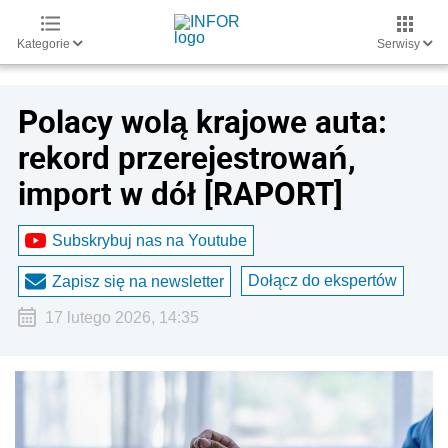
Kategorie
Serwisy
Polacy wolą krajowe auta:
rekord przerejestrowań,
import w dół [RAPORT]
Subskrybuj nas na Youtube
Dołącz do ekspertów
Zapisz się na newsletter
17 lutego 2026, 14:35