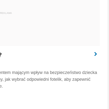
REKLAMA
?
entem mającym wpływ na bezpieczeństwo dziecka
jak wybrać odpowiedni fotelik, aby zapewnić
e.