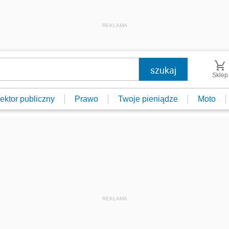
REKLAMA
Sklep
ektor publiczny
Prawo
Twoje pieniądze
Moto