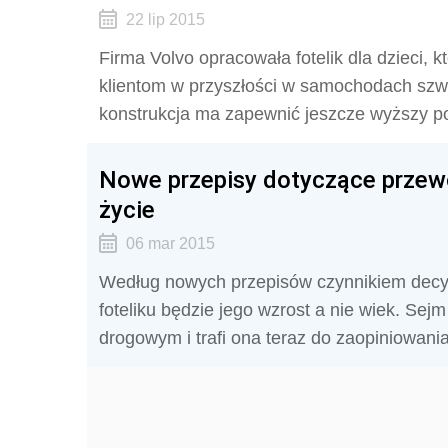
22 lip 2015
Firma Volvo opracowała fotelik dla dzieci,
klientom w przyszłości w samochodach szw
konstrukcja ma zapewnić jeszcze wyższy p
Nowe przepisy dotyczące przewo
życie
06 mar 2015
Według nowych przepisów czynnikiem decy
foteliku będzie jego wzrost a nie wiek. Sej
drogowym i trafi ona teraz do zaopiniowani