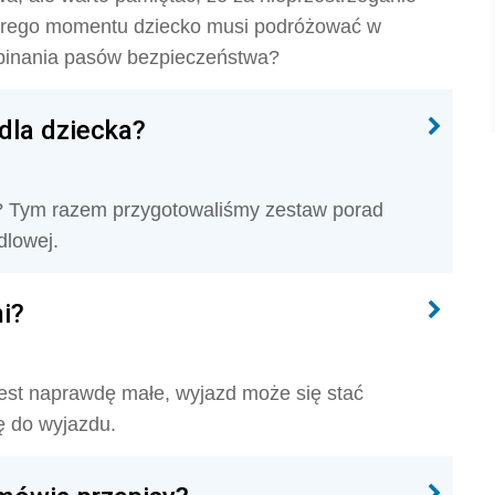
tórego momentu dziecko musi podróżować w
zapinania pasów bezpieczeństwa?
dla dziecka?
a? Tym razem przygotowaliśmy zestaw porad
dlowej.
i?
jest naprawdę małe, wyjazd może się stać
ę do wyjazdu.