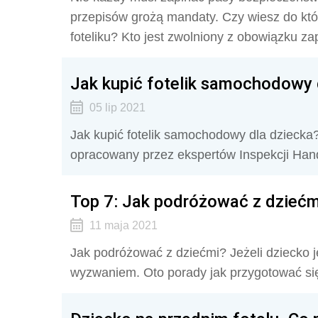
przepisów grożą mandaty. Czy wiesz do k
foteliku? Kto jest zwolniony z obowiązku 
Jak kupić fotelik samochodowy 
05 lip 2021
Jak kupić fotelik samochodowy dla dzieck
opracowany przez ekspertów Inspekcji Han
Top 7: Jak podróżować z dziećm
11 maja 2021
Jak podróżować z dziećmi? Jeżeli dziecko 
wyzwaniem. Oto porady jak przygotować si