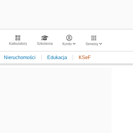
Kalkulatory
Szkolenia
Konto
Serwisy
Nieruchomości
Edukacja
KSeF