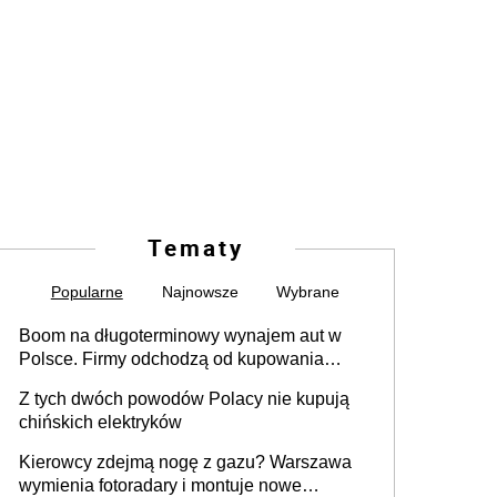
Tematy
Popularne
Najnowsze
Wybrane
Boom na długoterminowy wynajem aut w
Polsce. Firmy odchodzą od kupowania
samochodów
Z tych dwóch powodów Polacy nie kupują
chińskich elektryków
Kierowcy zdejmą nogę z gazu? Warszawa
wymienia fotoradary i montuje nowe