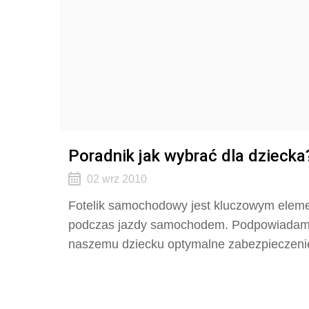
Poradnik jak wybrać dla dziecka
02 wrz 2010
Fotelik samochodowy jest kluczowym elem
podczas jazdy samochodem. Podpowiadamy, 
naszemu dziecku optymalne zabezpieczeni