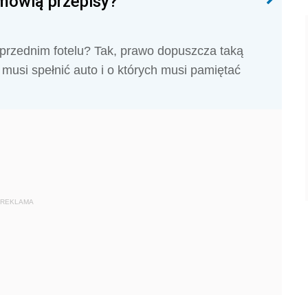
 mówią przepisy?
przednim fotelu? Tak, prawo dopuszcza taką
musi spełnić auto i o których musi pamiętać
REKLAMA