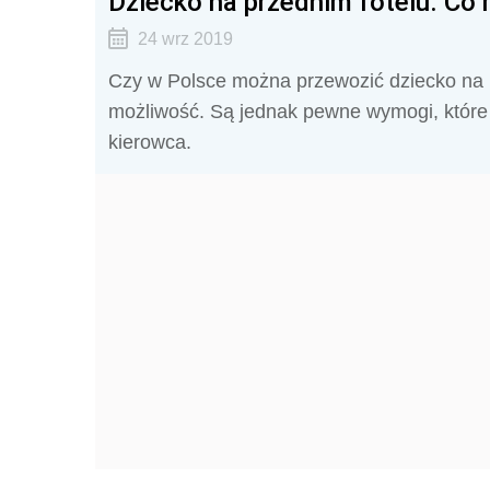
Dziecko na przednim fotelu. Co
24 wrz 2019
Czy w Polsce można przewozić dziecko na 
możliwość. Są jednak pewne wymogi, które 
kierowca.