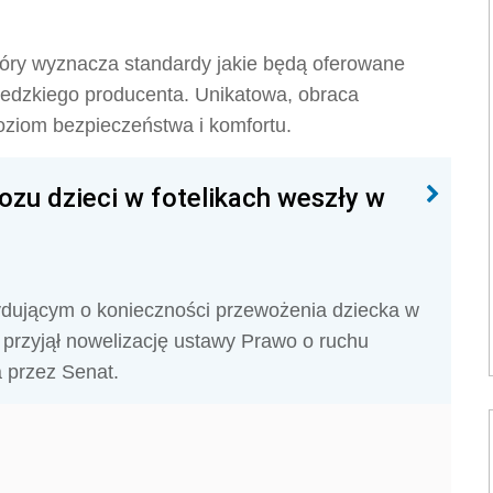
 który wyznacza standardy jakie będą oferowane
edzkiego producenta. Unikatowa, obraca
oziom bezpieczeństwa i komfortu.
zu dzieci w fotelikach weszły w
dującym o konieczności przewożenia dziecka w
m przyjął nowelizację ustawy Prawo o ruchu
a przez Senat.