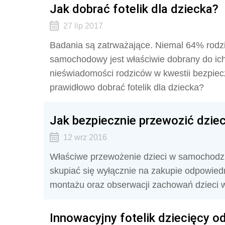
Jak dobrać fotelik dla dziecka?
27 lip 2017
Badania są zatrważające. Niemal 64% rodzi
samochodowy jest właściwie dobrany do ich 
nieświadomości rodziców w kwestii bezpie
prawidłowo dobrać fotelik dla dziecka?
Jak bezpiecznie przewozić dzie
12 wrz 2016
Właściwe przewożenie dzieci w samochodzie
skupiać się wyłącznie na zakupie odpowiedn
montażu oraz obserwacji zachowań dzieci w 
Innowacyjny fotelik dziecięcy o