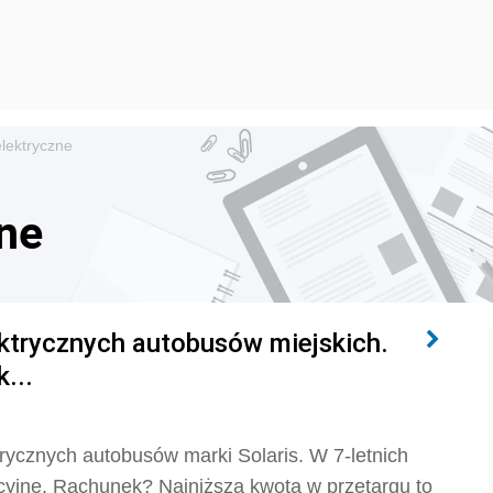
lektryczne
ne
ektrycznych autobusów miejskich.
...
ycznych autobusów marki Solaris. W 7-letnich
cyjne. Rachunek? Najniższa kwota w przetargu to