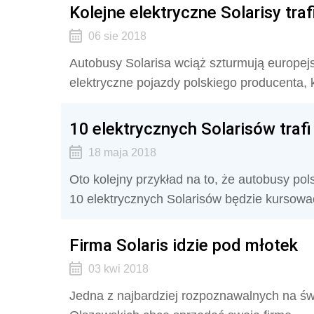
Kolejne elektryczne Solarisy tra
06 sie 2018
Autobusy Solarisa wciąż szturmują europejs
elektryczne pojazdy polskiego producenta, kt
10 elektrycznych Solarisów tra
18 maja 2018
Oto kolejny przykład na to, że autobusy pol
10 elektrycznych Solarisów będzie kursow
Firma Solaris idzie pod młotek
03 kwi 2018
Jedna z najbardziej rozpoznawalnych na św