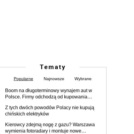
Tematy
Popularne
Najnowsze
Wybrane
Boom na długoterminowy wynajem aut w
Polsce. Firmy odchodzą od kupowania
samochodów
Z tych dwóch powodów Polacy nie kupują
chińskich elektryków
Kierowcy zdejmą nogę z gazu? Warszawa
wymienia fotoradary i montuje nowe