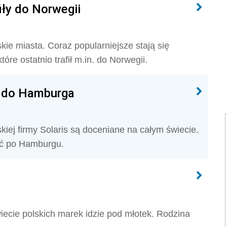
fiły do Norwegii
kie miasta. Coraz popularniejsze stają się
óre ostatnio trafił m.in. do Norwegii.
fi do Hamburga
skiej firmy Solaris są doceniane na całym świecie.
ać po Hamburgu.
iecie polskich marek idzie pod młotek. Rodzina