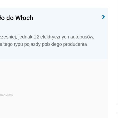
iło do Włoch
wcześniej, jednak 12 elektrycznych autobusów,
ze tego typu pojazdy polskiego producenta
REKLAMA