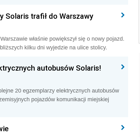
 Solaris trafił do Warszawy
Warszawie właśnie powiększył się o nowy pojazd.
iższych kilku dni wyjedzie na ulice stolicy.
ktrycznych autobusów Solaris!
olejne 20 egzemplarzy elektrycznych autobusów
ezemisyjnych pojazdów komunikacji miejskiej
wie