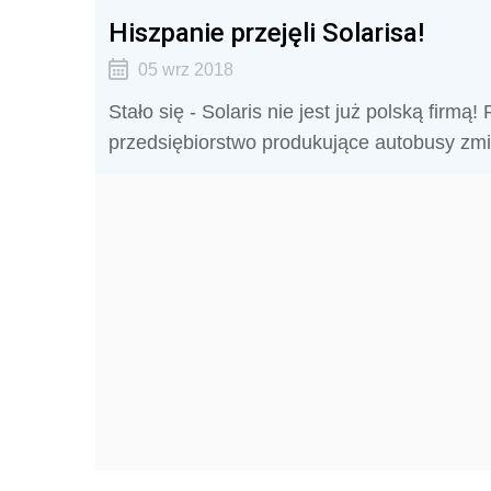
Hiszpanie przejęli Solarisa!
05 wrz 2018
Stało się - Solaris nie jest już polską fir
przedsiębiorstwo produkujące autobusy zmie