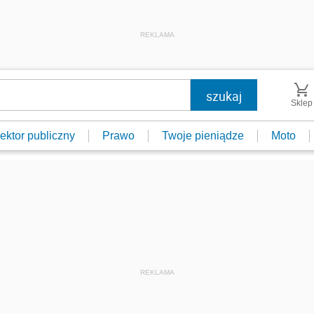
REKLAMA
Sklep
ektor publiczny
Prawo
Twoje pieniądze
Moto