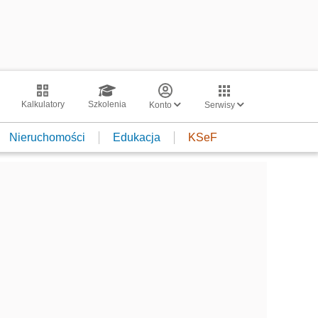
Kalkulatory
Szkolenia
Konto
Serwisy
Nieruchomości
Edukacja
KSeF