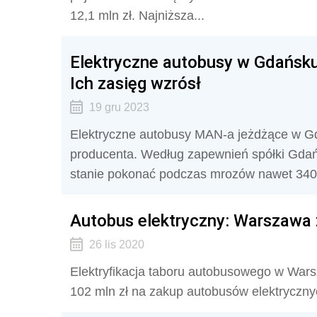
12,1 mln zł. Najniższa...
Elektryczne autobusy w Gdańsku
Ich zasięg wzrósł
19 gru 2023
Elektryczne autobusy MAN-a jeżdżące w Gd
producenta. Według zapewnień spółki Gdań
stanie pokonać podczas mrozów nawet 340
Autobus elektryczny: Warszawa
26 lis 2020
Elektryfikacja taboru autobusowego w War
102 mln zł na zakup autobusów elektryczny