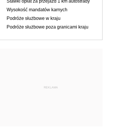
Stawki opłat za przejazd 1 km autostrady
Wysokość mandatów karnych
Podróże służbowe w kraju
Podróże służbowe poza granicami kraju
REKLAMA