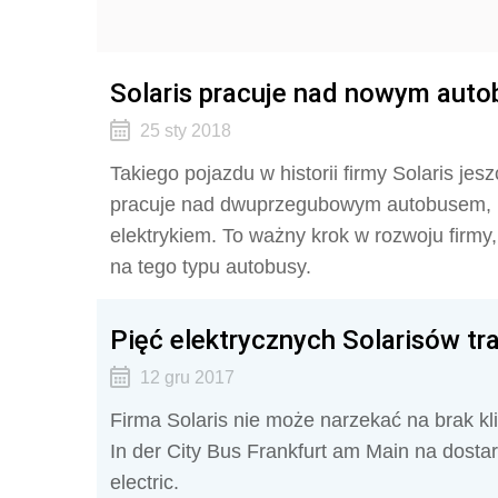
Solaris pracuje nad nowym aut
25 sty 2018
Takiego pojazdu w historii firmy Solaris jes
pracuje nad dwuprzegubowym autobusem, kt
elektrykiem. To ważny krok w rozwoju firmy
na tego typu autobusy.
Pięć elektrycznych Solarisów t
12 gru 2017
Firma Solaris nie może narzekać na brak k
In der City Bus Frankfurt am Main na dosta
electric.