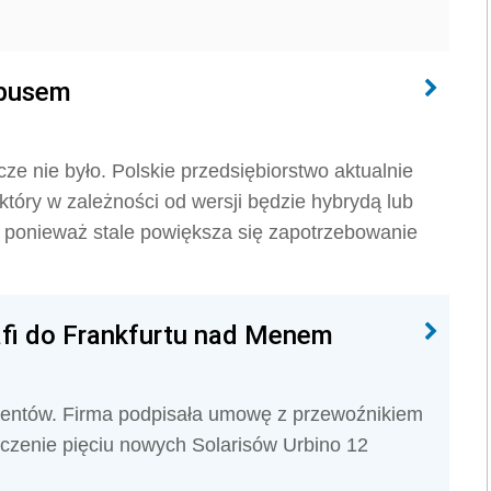
obusem
zcze nie było. Polskie przedsiębiorstwo aktualnie
óry w zależności od wersji będzie hybrydą lub
, ponieważ stale powiększa się zapotrzebowanie
rafi do Frankfurtu nad Menem
lientów. Firma podpisała umowę z przewoźnikiem
rczenie pięciu nowych Solarisów Urbino 12