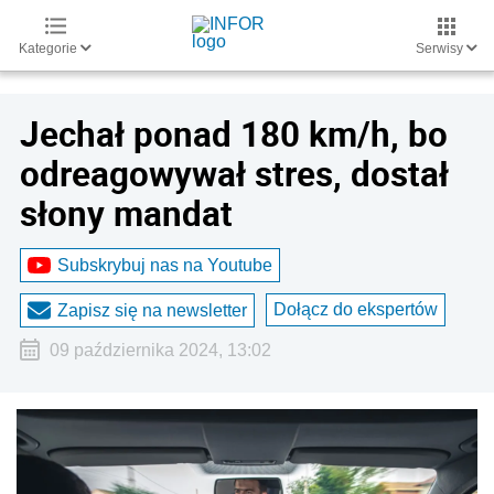
Kategorie
Serwisy
Jechał ponad 180 km/h, bo
odreagowywał stres, dostał
słony mandat
Subskrybuj nas na Youtube
Dołącz do ekspertów
Zapisz się na newsletter
09 października 2024, 13:02