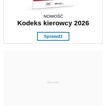
NOWOŚĆ
Kodeks kierowcy 2026
Sprawdź
REKLAMA