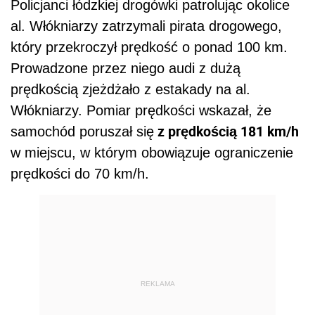
Policjanci łódzkiej drogówki patrolując okolice
al. Włókniarzy zatrzymali pirata drogowego,
który przekroczył prędkość o ponad 100 km.
Prowadzone przez niego audi z dużą
prędkością zjeżdżało z estakady na al.
Włókniarzy. Pomiar prędkości wskazał, że
z prędkością 181 km/h
samochód poruszał się
w miejscu, w którym obowiązuje ograniczenie
prędkości do 70 km/h.
REKLAMA