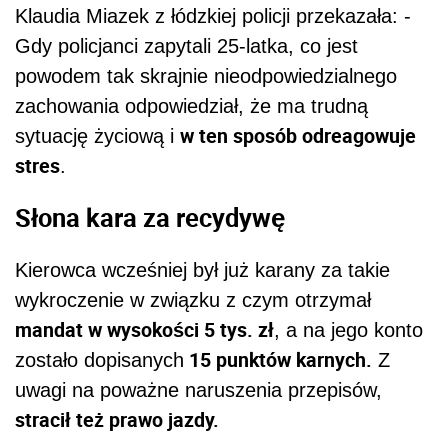
Klaudia Miazek z łódzkiej policji przekazała: -
Gdy policjanci zapytali 25-latka, co jest
powodem tak skrajnie nieodpowiedzialnego
zachowania odpowiedział, że ma trudną
w ten sposób odreagowuje
sytuację życiową i
stres
.
Słona kara za recydywę
Kierowca wcześniej był już karany za takie
wykroczenie w związku z czym otrzymał
mandat w wysokości 5 tys. zł
, a na jego konto
15 punktów karnych.
zostało dopisanych
Z
uwagi na poważne naruszenia przepisów,
stracił też prawo jazdy.