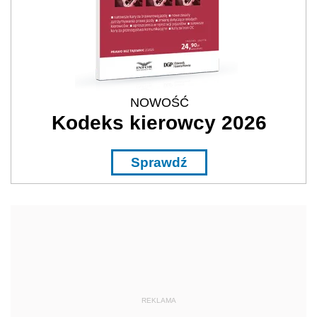
NOWOŚĆ
Kodeks kierowcy 2026
Sprawdź
REKLAMA