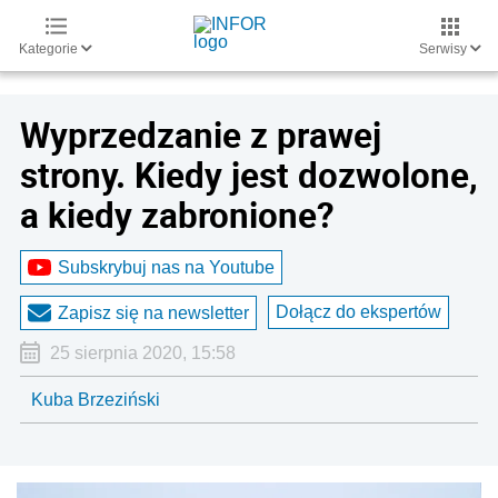
Kategorie
Serwisy
Wyprzedzanie z prawej
strony. Kiedy jest dozwolone,
a kiedy zabronione?
Subskrybuj nas na Youtube
Dołącz do ekspertów
Zapisz się na newsletter
25 sierpnia 2020, 15:58
Kuba Brzeziński