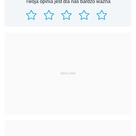
Twoja opinia jest dla nas bardzo ważna
REKLAMA