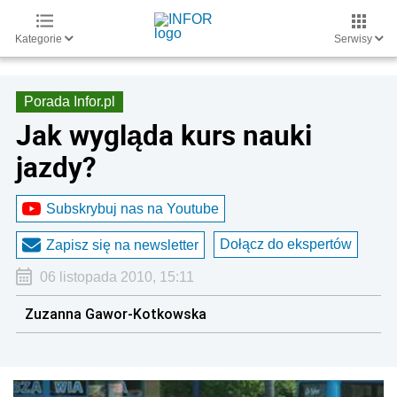
Kategorie
Serwisy
Porada Infor.pl
Jak wygląda kurs nauki
jazdy?
Subskrybuj nas na Youtube
Dołącz do ekspertów
Zapisz się na newsletter
06 listopada 2010, 15:11
Zuzanna Gawor-Kotkowska