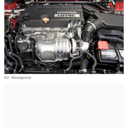
fot. Newspress