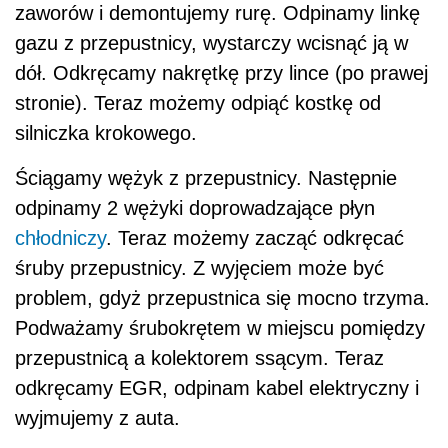
zaworów i demontujemy rurę. Odpinamy linkę
gazu z przepustnicy, wystarczy wcisnąć ją w
dół. Odkręcamy nakrętkę przy lince (po prawej
stronie). Teraz możemy odpiąć kostkę od
silniczka krokowego.
Ściągamy wężyk z przepustnicy. Następnie
odpinamy 2 wężyki doprowadzające płyn
chłodniczy
. Teraz możemy zacząć odkręcać
śruby przepustnicy. Z wyjęciem może być
problem, gdyż przepustnica się mocno trzyma.
Podważamy śrubokrętem w miejscu pomiędzy
przepustnicą a kolektorem ssącym. Teraz
odkręcamy EGR, odpinam kabel elektryczny i
wyjmujemy z auta.