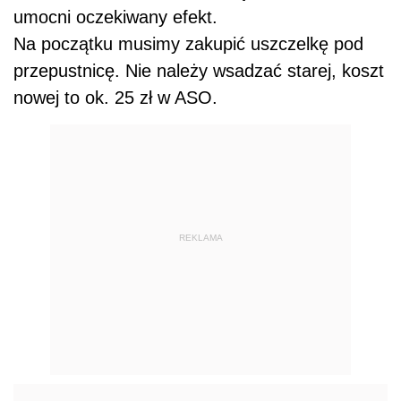
umocni oczekiwany efekt.
Na początku musimy zakupić uszczelkę pod
przepustnicę. Nie należy wsadzać starej, koszt
nowej to ok. 25 zł w ASO.
REKLAMA