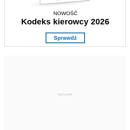
NOWOŚĆ
Kodeks kierowcy 2026
Sprawdź
REKLAMA