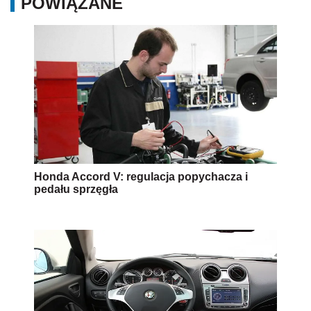
POWIĄZANE
Honda Accord V: regulacja popychacza i
pedału sprzęgła