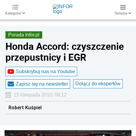
Kategorie
Serwisy
Porada Infor.pl
Honda Accord: czyszczenie
przepustnicy i EGR
Subskrybuj nas na Youtube
Dołącz do ekspertów
Zapisz się na newsletter
15 listopada 2010, 08:12
Robert Kuśpiel