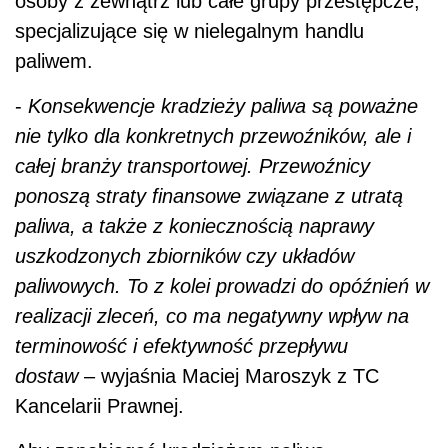
osoby z zewnątrz lub całe grupy przestępcze,
specjalizujące się w nielegalnym handlu
paliwem.
-
Konsekwencje kradzieży paliwa są poważne
nie tylko dla konkretnych przewoźników, ale i
całej branży transportowej. Przewoźnicy
ponoszą straty finansowe związane z utratą
paliwa, a także z koniecznością naprawy
uszkodzonych zbiorników czy układów
paliwowych. To z kolei prowadzi do opóźnień w
realizacji zleceń, co ma negatywny wpływ na
terminowość i efektywność przepływu
dostaw
– wyjaśnia Maciej Maroszyk z TC
Kancelarii Prawnej.