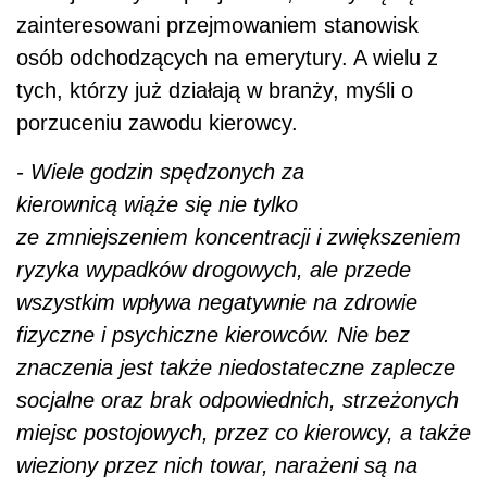
zainteresowani przejmowaniem stanowisk
osób odchodzących na emerytury. A wielu z
tych, którzy już działają w branży, myśli o
porzuceniu zawodu kierowcy.
- Wiele godzin
spędzon
ych
za
kierownicą
wiąże się nie tylko
ze
zmniejszeni
em
koncentracji i zwiększeniem
ryzyka wypadków drogowych, ale przede
wszystkim wpływa negatywnie na zdrowie
fizyczne i psychiczne kierowców.
Nie bez
znaczenia jest także niedostateczne zaplecze
socjalne oraz brak odpowiednich, strzeżonych
miejsc postojowych, przez co kierowcy, a także
wieziony przez nich towar, narażeni są na