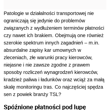
Patologie w działalności transportowej nie
ograniczają się jedynie do problemów
związanych z
wydłużeniem terminów płatności
czy nawet ich brakiem.
Obejmują one również
szerokie spektrum innych zagadnień
– m.in.
absurdalne zapisy kar umownych w
zleceniach, złe warunki pracy kierowców,
niejasne i nie zawsze zgodne z prawem
sposoby rozliczeń wynagrodzeń kierowców,
kradzież paliwa i ładunków oraz wciąż za małą
skalę monitoringu tras.
Co najczęściej spędza
sen z powiek branży TSL?
Spóźnione płatności pod lupę