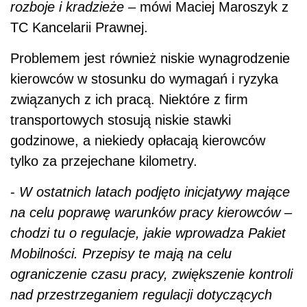
rozboje i kradzieże
– mówi Maciej Maroszyk z
TC Kancelarii Prawnej.
Problemem jest również niskie wynagrodzenie
kierowców w stosunku do wymagań i ryzyka
związanych z ich pracą. Niektóre z firm
transportowych stosują niskie stawki
godzinowe, a niekiedy opłacają kierowców
tylko za przejechane kilometry.
-
W ostatnich latach podjęto inicjatywy mające
na celu poprawę warunków pracy kierowców
–
chodzi tu o regulacje, jakie wprowadza Pakiet
Mobilności. Przepisy te mają na celu
ograniczeni
e
czasu pracy, zwiększenie kontroli
nad przestrzeganiem
regulacji
dotyczących