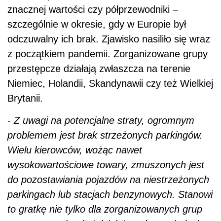
znacznej wartości czy półprzewodniki –
szczególnie w okresie, gdy w Europie był
odczuwalny ich brak. Zjawisko nasiliło się wraz
z początkiem pandemii. Zorganizowane grupy
przestępcze działają zwłaszcza na terenie
Niemiec, Holandii, Skandynawii czy też Wielkiej
Brytanii.
- Z uwagi na potencjalne straty, ogromnym
problemem jest brak strzeżonych parkingów.
Wielu kierowców, wożąc nawet
wysokowartościowe towary, zmuszonych jest
do pozostawiania pojazdów na niestrzeżonych
parkingach lub stacjach benzynowych. Stanowi
to gratkę nie tylko dla zorganizowanych grup