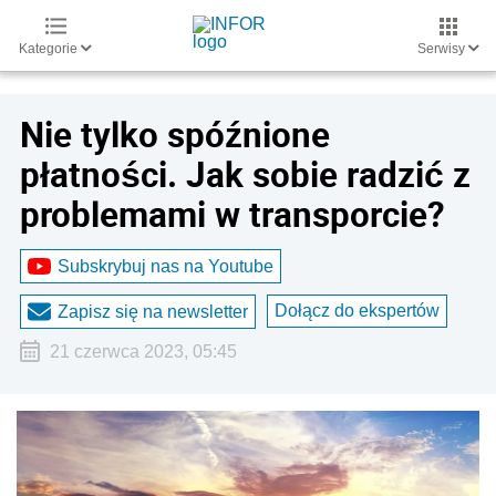
Kategorie
Serwisy
Nie tylko spóźnione
płatności. Jak sobie radzić z
problemami w transporcie?
Subskrybuj nas na Youtube
Dołącz do ekspertów
Zapisz się na newsletter
21 czerwca 2023, 05:45