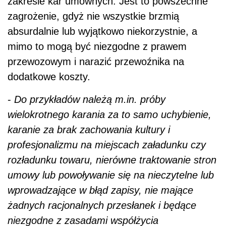
zakresie kar umownych. Jest to powszechne
zagrożenie, gdyż nie wszystkie brzmią
absurdalnie lub wyjątkowo niekorzystnie, a
mimo to mogą być niezgodne z prawem
przewozowym i narazić przewoźnika na
dodatkowe koszty.
-
Do przykładów należą m.in. próby
wielokrotnego karania za to samo uchybienie,
karanie za brak zachowania kultury i
profesjonalizmu na miejscach załadunku czy
rozładunku towaru, nierówne traktowanie stron
umowy lub powoływanie się na nieczytelne lub
wprowadzające w błąd zapisy, nie mające
żadnych racjonalnych przesłanek i będące
niezgodne z zasadami współżycia