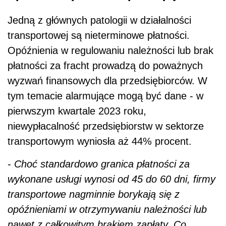
Jedną z głównych patologii w działalności
transportowej są nieterminowe płatności.
Opóźnienia w regulowaniu należności lub brak
płatności za fracht prowadzą do
poważnych
wyzwa
ń
finansowych dla przedsiębiorców
. W
tym temacie alarmujące mogą być dane - w
pierwszym kwartale 2023 roku,
niewypłacalność przedsiębiorstw w sektorze
transportowym wyniosła aż 44% procent.
-
Choć standardowo granica płatności za
wykonane usługi wynosi od 45 do 60 dni, firmy
transportowe nagminnie borykają się z
opóźnieniami w otrzymywaniu należności lub
nawet z całkowitym brakiem zapłaty. Co