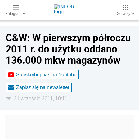
Kategorie
Serwisy
C&W: W pierwszym półroczu
2011 r. do użytku oddano
136.000 mkw magazynów
Subskrybuj nas na Youtube
Zapisz się na newsletter
21 września 2011, 10:11