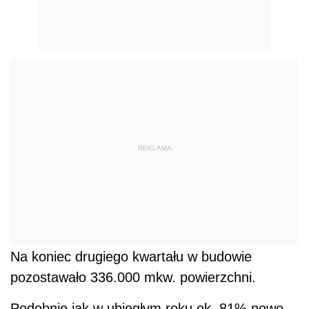
REKLAMA
Na koniec drugiego kwartału w budowie
pozostawało 336.000 mkw. powierzchni.
Podobnie jak w ubiegłym roku ok. 81% nowo