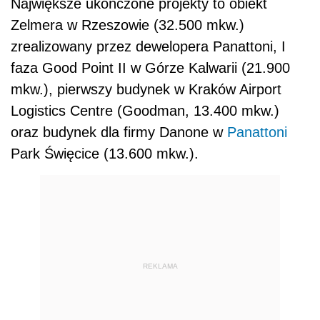
Największe ukończone projekty to obiekt
Zelmera w Rzeszowie (32.500 mkw.)
zrealizowany przez dewelopera Panattoni, I
faza Good Point II w Górze Kalwarii (21.900
mkw.), pierwszy budynek w Kraków Airport
Logistics Centre (Goodman, 13.400 mkw.)
oraz budynek dla firmy Danone w
Panattoni
Park Święcice (13.600 mkw.).
REKLAMA