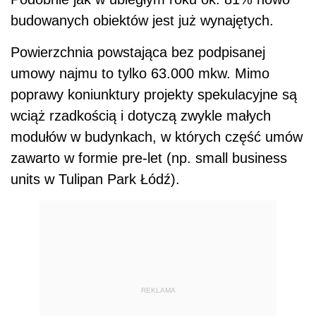
budowanych obiektów jest już wynajętych.
Powierzchnia powstająca bez podpisanej
umowy najmu to tylko 63.000 mkw. Mimo
poprawy koniunktury projekty spekulacyjne są
wciąż rzadkością i dotyczą zwykle małych
modułów w budynkach, w których część umów
zawarto w formie pre-let (np. small business
units w Tulipan Park Łódź).
REKLAMA