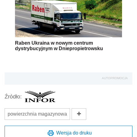
Raben Ukraina w nowym centrum
dystrybucyjnym w Dniepropietrowsku
AUTOPROMOCJA
Źródło:
powierzchnia magazynowa
Wersja do druku