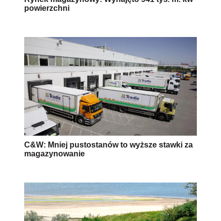
powierzchni
C&W: Mniej pustostanów to wyższe stawki za
magazynowanie