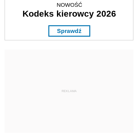
NOWOŚĆ
Kodeks kierowcy 2026
Sprawdź
REKLAMA