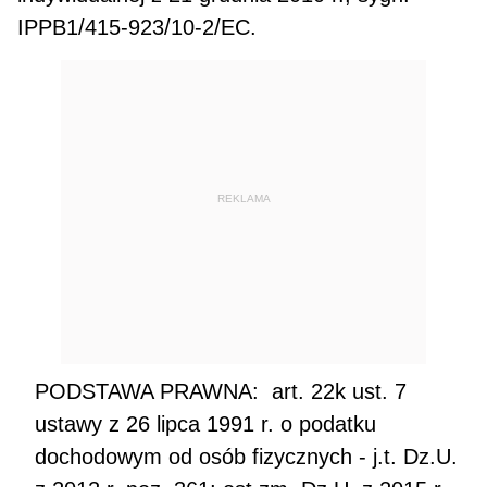
IPPB1/415-923/10-2/EC.
REKLAMA
PODSTAWA PRAWNA: art. 22k ust. 7
ustawy z 26 lipca 1991 r. o podatku
dochodowym od osób fizycznych - j.t. Dz.U.