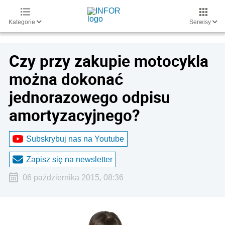
Kategorie
Serwisy
Czy przy zakupie motocykla
można dokonać
jednorazowego odpisu
amortyzacyjnego?
Subskrybuj nas na Youtube
Zapisz się na newsletter
06 października 2015, 08:36