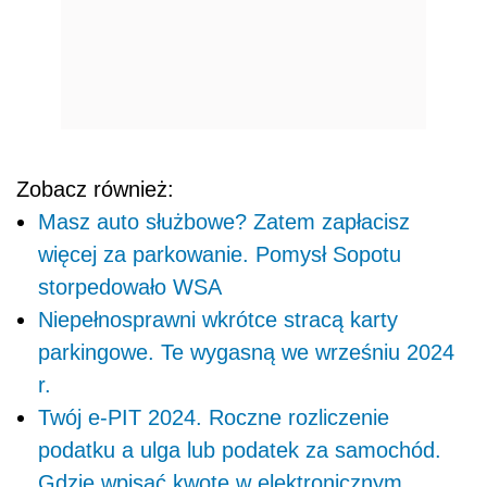
Zobacz również:
Masz auto służbowe? Zatem zapłacisz
więcej za parkowanie. Pomysł Sopotu
storpedowało WSA
Niepełnosprawni wkrótce stracą karty
parkingowe. Te wygasną we wrześniu 2024
r.
Twój e-PIT 2024. Roczne rozliczenie
podatku a ulga lub podatek za samochód.
Gdzie wpisać kwotę w elektronicznym