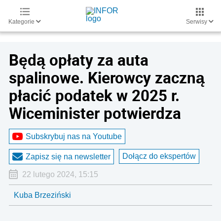
Kategorie
Serwisy
Będą opłaty za auta
spalinowe. Kierowcy zaczną
płacić podatek w 2025 r.
Wiceminister potwierdza
Subskrybuj nas na Youtube
Dołącz do ekspertów
Zapisz się na newsletter
22 lutego 2024, 15:15
Kuba Brzeziński