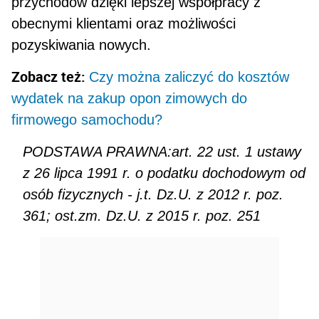
przychodów dzięki lep­szej współpracy z
obecnymi klientami oraz możliwości
pozyskiwania nowych.
Zobacz też:
Czy można zaliczyć do kosztów
wydatek na zakup opon zimowych do
firmowego samochodu?
PODSTAWA PRAWNA:art. 22 ust. 1 ustawy
z 26 lipca 1991 r. o podatku dochodowym od
osób fizycznych - j.t. Dz.U. z 2012 r. poz.
361; ost.zm. Dz.U. z 2015 r. poz. 251