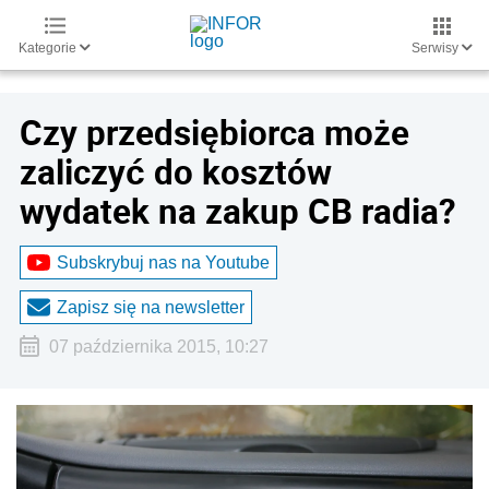
Kategorie
Serwisy
Czy przedsiębiorca może
zaliczyć do kosztów
wydatek na zakup CB radia?
Subskrybuj nas na Youtube
Zapisz się na newsletter
07 października 2015, 10:27