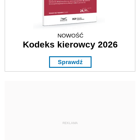
NOWOŚĆ
Kodeks kierowcy 2026
Sprawdź
REKLAMA