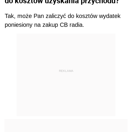
do kosztów uzyskania przychodu?
Tak, może Pan zaliczyć do kosztów wydatek
poniesiony na zakup CB radia.
REKLAMA