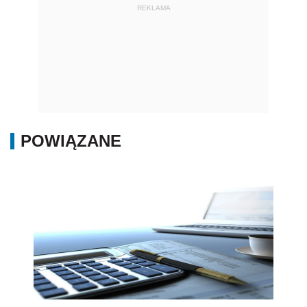
REKLAMA
POWIĄZANE