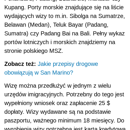
Kupang. Porty morskie znajdujące się na liście
wydających wizy to m.in. Sibolga na Sumatrze,
Belawan (Medan), Teluk Bayar (Padang,
Sumatra) czy Padang Bai na Bali. Pełny wykaz
portów lotniczych i morskich znajdziemy na
stronie polskiego MSZ.
Zobacz też:
Jakie przepisy drogowe
obowiązują w San Marino?
Wizę można przedłużyć w jednym z wielu
urzędów imigracyjnych. Potrzebny do tego jest
wypełniony wniosek oraz zapłacenie 25 $
dopłaty. Wizy wydawane są na podstawie
paszportu, ważnego minimum 18 miesięcy. Do
wyrobienia wizy potrzebna jest karta kredytowa