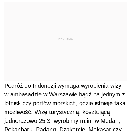
REKLAMA
Podróż do Indonezji wymaga wyrobienia wizy
w ambasadzie w Warszawie bądź na jednym z
lotnisk czy portów morskich, gdzie istnieje taka
możliwość. Wizę turystyczną, kosztującą
jednorazowo 25 $, wyrobimy m.in. w Medan,
Pekanbaru, Padang, Dżakarcie, Makasar czy