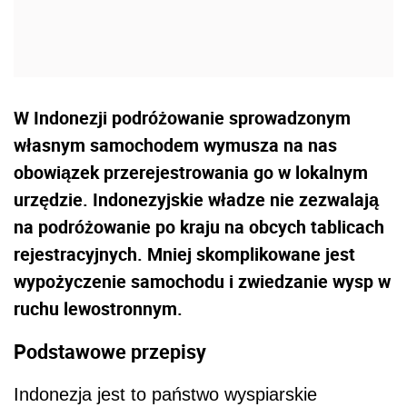
W Indonezji podróżowanie sprowadzonym
własnym samochodem wymusza na nas
obowiązek przerejestrowania go w lokalnym
urzędzie. Indonezyjskie władze nie zezwalają
na podróżowanie po kraju na obcych tablicach
rejestracyjnych. Mniej skomplikowane jest
wypożyczenie samochodu i zwiedzanie wysp w
ruchu lewostronnym.
Podstawowe przepisy
Indonezja jest to państwo wyspiarskie