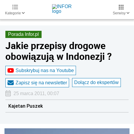
Kategorie
Serwisy
Porada Infor.pl
Jakie przepisy drogowe
obowiązują w Indonezji ?
Subskrybuj nas na Youtube
Dołącz do ekspertów
Zapisz się na newsletter
25 marca 2011, 00:07
Kajetan Puszek