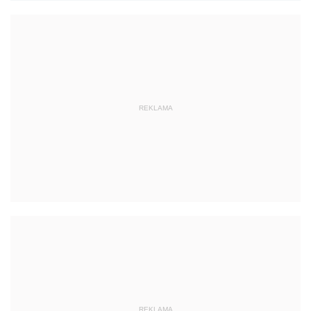
REKLAMA
REKLAMA