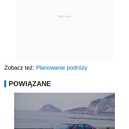
REKLAMA
Zobacz też:
Planowanie podróży
POWIĄZANE