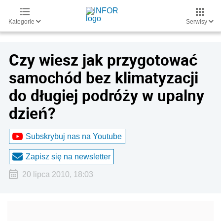
Kategorie
Serwisy
Czy wiesz jak przygotować
samochód bez klimatyzacji
do długiej podróży w upalny
dzień?
Subskrybuj nas na Youtube
Zapisz się na newsletter
20 lipca 2010, 18:03