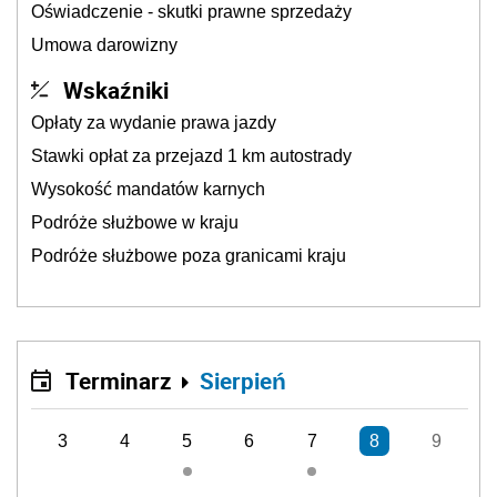
Oświadczenie - skutki prawne sprzedaży
Umowa darowizny
Wskaźniki
Opłaty za wydanie prawa jazdy
Stawki opłat za przejazd 1 km autostrady
Wysokość mandatów karnych
Podróże służbowe w kraju
Podróże służbowe poza granicami kraju
Terminarz
Sierpień
3
4
5
6
7
8
9