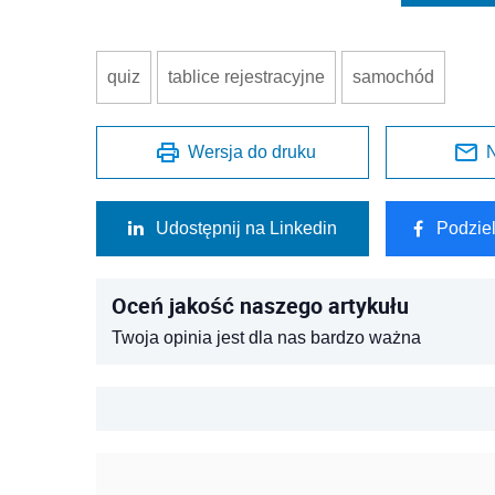
quiz
tablice rejestracyjne
samochód
Wersja do druku
N
Udostępnij na Linkedin
Podzie
Oceń jakość naszego artykułu
Twoja opinia jest dla nas bardzo ważna