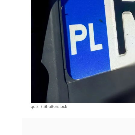
quiz
/
Shutterstock