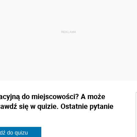
racyjną do miejscowości? A może
wdź się w quizie. Ostatnie pytanie
dź do quizu