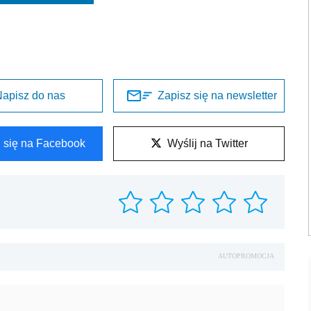
apisz do nas
Zapisz się na newsletter
l się na Facebook
Wyślij na Twitter
AUTOPROMOCJA