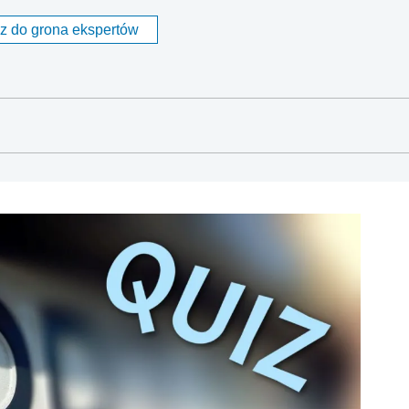
z do grona ekspertów