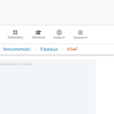
Kalkulatory
Szkolenia
Konto
Serwisy
Nieruchomości
Edukacja
KSeF
odpowiedzi to sukces