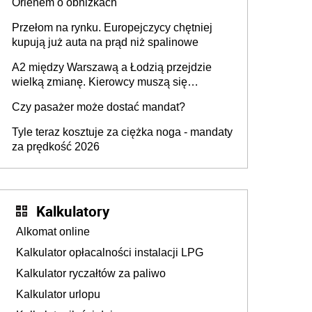
Orlenem o obniżkach
Przełom na rynku. Europejczycy chętniej
kupują już auta na prąd niż spalinowe
A2 między Warszawą a Łodzią przejdzie
wielką zmianę. Kierowcy muszą się
przygotować
Czy pasażer może dostać mandat?
Tyle teraz kosztuje za ciężka noga - mandaty
za prędkość 2026
Kalkulatory
Alkomat online
Kalkulator opłacalności instalacji LPG
Kalkulator ryczałtów za paliwo
Kalkulator urlopu