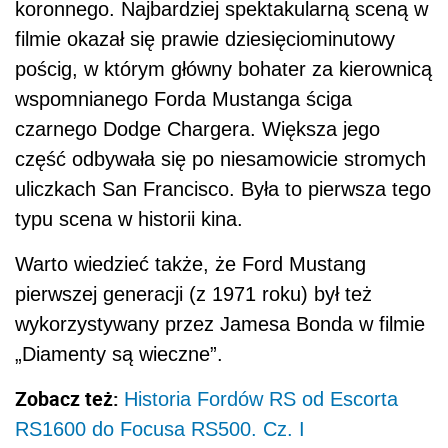
koronnego. Najbardziej spektakularną sceną w
filmie okazał się prawie dziesięciominutowy
pościg, w którym główny bohater za kierownicą
wspomnianego Forda Mustanga ściga
czarnego Dodge Chargera. Większa jego
część odbywała się po niesamowicie stromych
uliczkach San Francisco. Była to pierwsza tego
typu scena w historii kina.
Warto wiedzieć także, że Ford Mustang
pierwszej generacji (z 1971 roku) był też
wykorzystywany przez Jamesa Bonda w filmie
„Diamenty są wieczne”.
Zobacz też:
Historia Fordów RS od Escorta
RS1600 do Focusa RS500. Cz. I