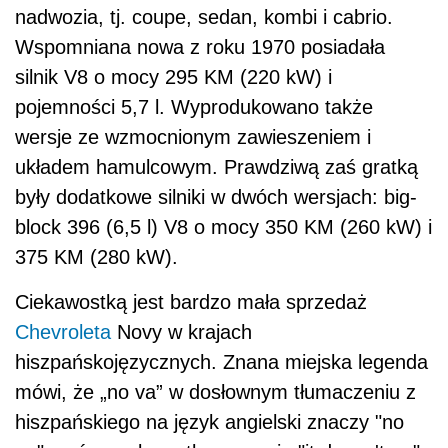
nadwozia, tj. coupe, sedan, kombi i cabrio.
Wspomniana nowa z roku 1970 posiadała
silnik V8 o mocy 295 KM (220 kW) i
pojemności 5,7 l. Wyprodukowano także
wersje ze wzmocnionym zawieszeniem i
układem hamulcowym. Prawdziwą zaś gratką
były dodatkowe silniki w dwóch wersjach: big-
block 396 (6,5 l) V8 o mocy 350 KM (260 kW) i
375 KM (280 kW).
Ciekawostką jest bardzo mała sprzedaż
Chevroleta
Novy w krajach
hiszpańskojęzycznych. Znana miejska legenda
mówi, że „no va” w dosłownym tłumaczeniu z
hiszpańskiego na język angielski znaczy "no