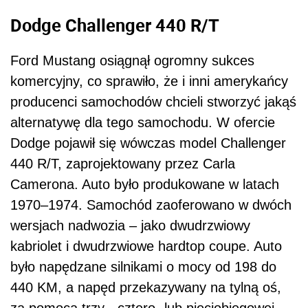
Dodge Challenger 440 R/T
Ford Mustang osiągnął ogromny sukces
komercyjny, co sprawiło, że i inni amerykańcy
producenci samochodów chcieli stworzyć jakąś
alternatywę dla tego samochodu. W ofercie
Dodge pojawił się wówczas model Challenger
440 R/T, zaprojektowany przez Carla
Camerona. Auto było produkowane w latach
1970–1974. Samochód zaoferowano w dwóch
wersjach nadwozia – jako dwudrzwiowy
kabriolet i dwudrzwiowe hardtop coupe. Auto
było napędzane silnikami o mocy od 198 do
440 KM, a napęd przekazywany na tylną oś,