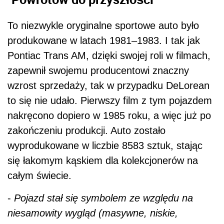
To niezwykle oryginalne sportowe auto było
produkowane w latach 1981–1983. I tak jak
Pontiac Trans AM, dzięki swojej roli w filmach,
zapewnił swojemu producentowi znaczny
wzrost sprzedaży, tak w przypadku DeLorean
to się nie udało. Pierwszy film z tym pojazdem
nakręcono dopiero w 1985 roku, a więc już po
zakończeniu produkcji. Auto zostało
wyprodukowane w liczbie 8583 sztuk, stając
się łakomym kąskiem dla kolekcjonerów na
całym świecie.
-
Pojazd stał się symbolem ze względu na
niesamowity wygląd (masywne, niskie,