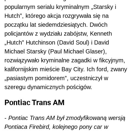
popularnym serialu kryminalnym „Starsky i
Hutch”, którego akcja rozgrywała się na
początku lat siedemdziesiątych. Dwóch
policjantów z wydziału zabójstw, Kenneth
„Hutch” Hutchinson (David Soul) i David
Michael Starsky (Paul Michael Glaser),
rozwiązywało kryminalne zagadki w fikcyjnym,
kalifornijskim mieście Bay City. Ich ford, zwany
„pasiastym pomidorem”, uczestniczył w
szeregu dynamicznych pościgów.
Pontiac Trans AM
-
Pontiac Trans AM był zmodyfikowaną wersją
Pontiaca Firebird, kolejnego pony car w