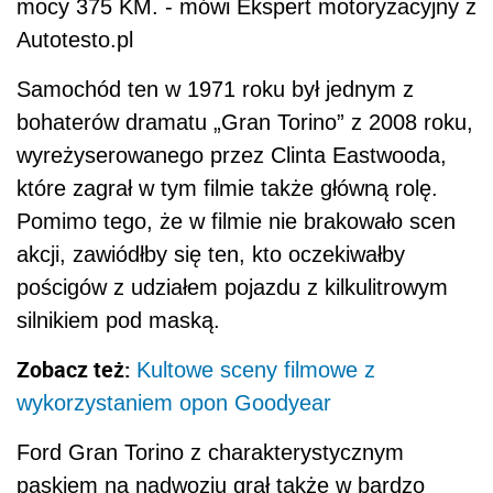
mocy 375 KM. - mówi Ekspert motoryzacyjny z
Autotesto.pl
Samochód ten w 1971 roku był jednym z
bohaterów dramatu „Gran Torino” z 2008 roku,
wyreżyserowanego przez Clinta Eastwooda,
które zagrał w tym filmie także główną rolę.
Pomimo tego, że w filmie nie brakowało scen
akcji, zawiódłby się ten, kto oczekiwałby
pościgów z udziałem pojazdu z kilkulitrowym
silnikiem pod maską.
Zobacz też:
Kultowe sceny filmowe z
wykorzystaniem opon Goodyear
Ford Gran Torino z charakterystycznym
paskiem na nadwoziu grał także w bardzo