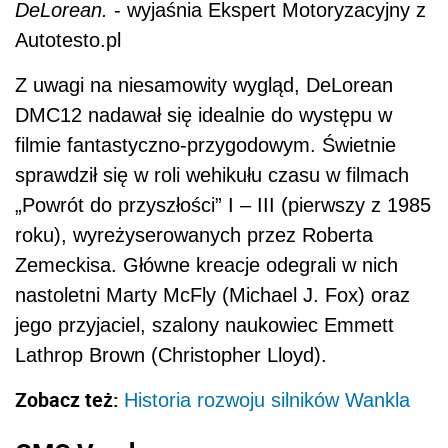
DeLorean.
- wyjaśnia Ekspert Motoryzacyjny z
Autotesto.pl
Z uwagi na niesamowity wygląd, DeLorean
DMC12 nadawał się idealnie do występu w
filmie fantastyczno-przygodowym. Świetnie
sprawdził się w roli wehikułu czasu w filmach
„Powrót do przyszłości” I – III (pierwszy z 1985
roku), wyreżyserowanych przez Roberta
Zemeckisa. Główne kreacje odegrali w nich
nastoletni Marty McFly (Michael J. Fox) oraz
jego przyjaciel, szalony naukowiec Emmett
Lathrop Brown (Christopher Lloyd).
Zobacz też:
Historia rozwoju silników Wankla