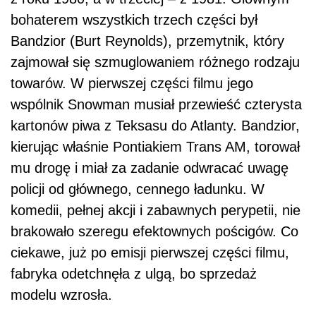
bohaterem wszystkich trzech części był
Bandzior (Burt Reynolds), przemytnik, który
zajmował się szmuglowaniem różnego rodzaju
towarów. W pierwszej części filmu jego
wspólnik Snowman musiał przewieść czterysta
kartonów piwa z Teksasu do Atlanty. Bandzior,
kierując właśnie Pontiakiem Trans AM, torował
mu drogę i miał za zadanie odwracać uwagę
policji od głównego, cennego ładunku. W
komedii, pełnej akcji i zabawnych perypetii, nie
brakowało szeregu efektownych pościgów. Co
ciekawe, już po emisji pierwszej części filmu,
fabryka odetchnęła z ulgą, bo sprzedaż
modelu wzrosła.