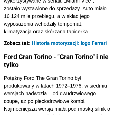
wykorzystywane w serialu „Miami Vice”,
zostało wystawione do sprzedaży. Auto miało
16 124 mile przebiegu, a w skład jego
wyposażenia wchodziły tempomat,
klimatyzacja oraz skórzana tapicerka.
Zobacz też:
Historia motoryzacji: logo Ferrari
Ford Gran Torino - "Gran Torino" i nie
tylko
Potężny Ford The Gran Torino był
produkowany w latach 1972–1976, w siedmiu
wersjach nadwozia – od dwudrzwiowego
coupe, aż po pięciodrzwiowe kombi.
Najmocniejsza wersja miała pod maską silnik o