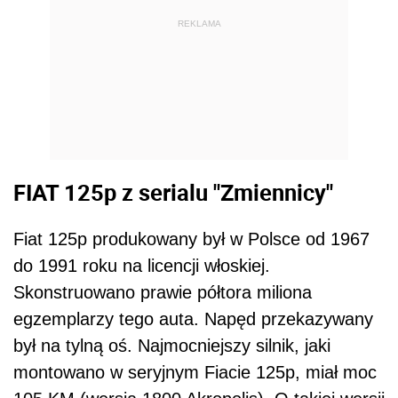
REKLAMA
FIAT 125p z serialu "Zmiennicy"
Fiat 125p produkowany był w Polsce od 1967
do 1991 roku na licencji włoskiej.
Skonstruowano prawie półtora miliona
egzemplarzy tego auta. Napęd przekazywany
był na tylną oś. Najmocniejszy silnik, jaki
montowano w seryjnym Fiacie 125p, miał moc