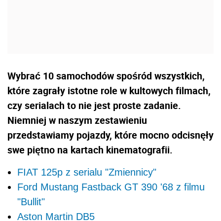
Wybrać 10 samochodów spośród wszystkich,
które zagrały istotne role w kultowych filmach,
czy serialach to nie jest proste zadanie.
Niemniej w naszym zestawieniu
przedstawiamy pojazdy, które mocno odcisnęły
swe piętno na kartach kinematografii.
FIAT 125p z serialu "Zmiennicy"
Ford Mustang Fastback GT 390 '68 z filmu
"Bullit"
Aston Martin DB5