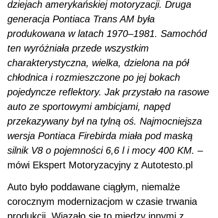
dziejach amerykańskiej motoryzacji. Druga
generacja Pontiaca Trans AM była
produkowana w latach 1970–1981. Samochód
ten wyróżniała przede wszystkim
charakterystyczna, wielka, dzielona na pół
chłodnica i rozmieszczone po jej bokach
pojedyncze reflektory. Jak przystało na rasowe
auto ze sportowymi ambicjami, napęd
przekazywany był na tylną oś. Najmocniejsza
wersja Pontiaca Firebirda miała pod maską
silnik V8 o pojemności 6,6 l i mocy 400 KM.
–
mówi Ekspert Motoryzacyjny z Autotesto.pl
Auto było poddawane ciągłym, niemalże
corocznym modernizacjom w czasie trwania
produkcji. Wiązało się to między innymi z