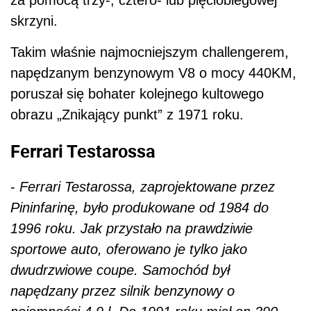
za pomocą trzy-, cztero- lub pięciobiegowej
skrzyni.
Takim właśnie najmocniejszym challengerem,
napędzanym benzynowym V8 o mocy 440KM,
poruszał się bohater kolejnego kultowego
obrazu „Znikający punkt” z 1971 roku.
Ferrari Testarossa
-
Ferrari Testarossa, zaprojektowane przez
Pininfarinę, było produkowane od 1984 do
1996 roku. Jak przystało na prawdziwie
sportowe auto, oferowano je tylko jako
dwudrzwiowe coupe. Samochód był
napędzany przez silnik benzynowy o