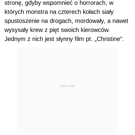
stronę, gdyby wspomnieć o horrorach, w
których monstra na czterech kołach siały
spustoszenie na drogach, mordowały, a nawet
wysysały krew z pięt swoich kierowców.
Jednym z nich jest słynny film pt. „Christine”.
REKLAMA