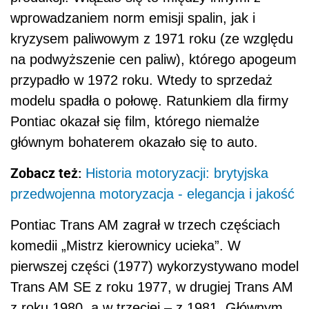
wprowadzaniem norm emisji spalin, jak i
kryzysem paliwowym z 1971 roku (ze względu
na podwyższenie cen paliw), którego apogeum
przypadło w 1972 roku. Wtedy to sprzedaż
modelu spadła o połowę. Ratunkiem dla firmy
Pontiac okazał się film, którego niemalże
głównym bohaterem okazało się to auto.
Zobacz też:
Historia motoryzacji: brytyjska
przedwojenna motoryzacja - elegancja i jakość
Pontiac Trans AM zagrał w trzech częściach
komedii „Mistrz kierownicy ucieka”. W
pierwszej części (1977) wykorzystywano model
Trans AM SE z roku 1977, w drugiej Trans AM
z roku 1980, a w trzeciej – z 1981. Głównym