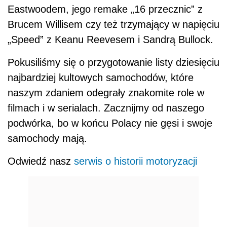
Eastwoodem, jego remake „16 przecznic” z
Brucem Willisem czy też trzymający w napięciu
„Speed” z Keanu Reevesem i Sandrą Bullock.
Pokusiliśmy się o przygotowanie listy dziesięciu
najbardziej kultowych samochodów, które
naszym zdaniem odegrały znakomite role w
filmach i w serialach. Zacznijmy od naszego
podwórka, bo w końcu Polacy nie gęsi i swoje
samochody mają.
Odwiedź nasz
serwis o historii motoryzacji