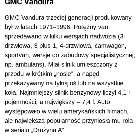
GMC Vandura
GMC Vandura trzeciej generacji produkowany
był w latach 1971–1996. Potężny van
sprzedawano w kilku wersjach nadwozia (3-
drzwiowa, 3 plus 1, 4-drzwiowa, camwagon,
sportvan, wersje do zabudowy specjalistycznej,
np. ambulans). Miał silnik umieszczony z
przodu w krótkim „nosie”, a napęd
przekazywany na tylną oś lub na wszystkie
koła. Najmniejszy silnik benzynowy liczył 4,1 l
pojemności, a największy – 7,4 l. Auto
występowało w wielu amerykańskich filmach,
ale największą popularność przyniosła mu rola
w serialu „Drużyna A”.