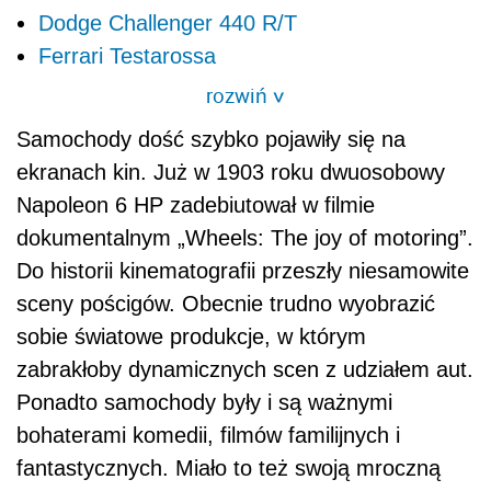
Dodge Challenger 440 R/T
Ferrari Testarossa
rozwiń
>
Samochody dość szybko pojawiły się na
ekranach kin. Już w 1903 roku dwuosobowy
Napoleon 6 HP zadebiutował w filmie
dokumentalnym „Wheels: The joy of motoring”.
Do historii kinematografii przeszły niesamowite
sceny pościgów. Obecnie trudno wyobrazić
sobie światowe produkcje, w którym
zabrakłoby dynamicznych scen z udziałem aut.
Ponadto samochody były i są ważnymi
bohaterami komedii, filmów familijnych i
fantastycznych. Miało to też swoją mroczną