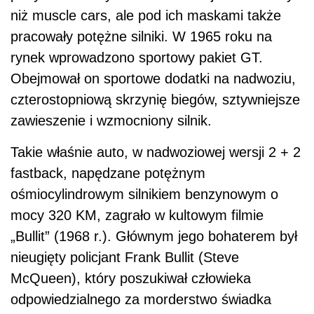
niż muscle cars, ale pod ich maskami także
pracowały potężne silniki. W 1965 roku na
rynek wprowadzono sportowy pakiet GT.
Obejmował on sportowe dodatki na nadwoziu,
czterostopniową skrzynię biegów, sztywniejsze
zawieszenie i wzmocniony silnik.
Takie właśnie auto, w nadwoziowej wersji 2 + 2
fastback, napędzane potężnym
ośmiocylindrowym silnikiem benzynowym o
mocy 320 KM, zagrało w kultowym filmie
„Bullit” (1968 r.). Głównym jego bohaterem był
nieugięty policjant Frank Bullit (Steve
McQueen), który poszukiwał człowieka
odpowiedzialnego za morderstwo świadka