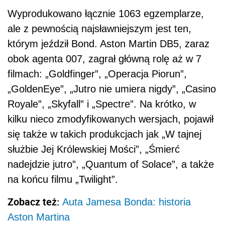
Wyprodukowano łącznie 1063 egzemplarze,
ale z pewnością najsławniejszym jest ten,
którym jeździł Bond. Aston Martin DB5, zaraz
obok agenta 007, zagrał główną rolę aż w 7
filmach: „Goldfinger”, „Operacja Piorun”,
„GoldenEye”, „Jutro nie umiera nigdy”, „Casino
Royale”, „Skyfall” i „Spectre”. Na krótko, w
kilku nieco zmodyfikowanych wersjach, pojawił
się także w takich produkcjach jak „W tajnej
służbie Jej Królewskiej Mości”, „Śmierć
nadejdzie jutro”, „Quantum of Solace”, a także
na końcu filmu „Twilight”.
Zobacz też:
Auta Jamesa Bonda: historia
Aston Martina