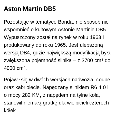
Aston Martin DB5
Pozostając w tematyce Bonda, nie sposób nie
wspomnieć o kultowym Astonie Martinie DB5.
Wypuszczony został na rynek w roku 1963 i
produkowany do roku 1965. Jest ulepszoną
wersją DB4, gdzie największą modyfikacją była
zwiększona pojemność silnika – z 3700 cm³ do
4000 cm³.
Pojawił się w dwóch wersjach nadwozia, coupe
oraz kabriolecie. Napędzany silnikiem R6 4.0 l
o mocy 282 KM, z napędem na tylne koła,
stanowił niemałą gratkę dla wielbicieli czterech
kółek.