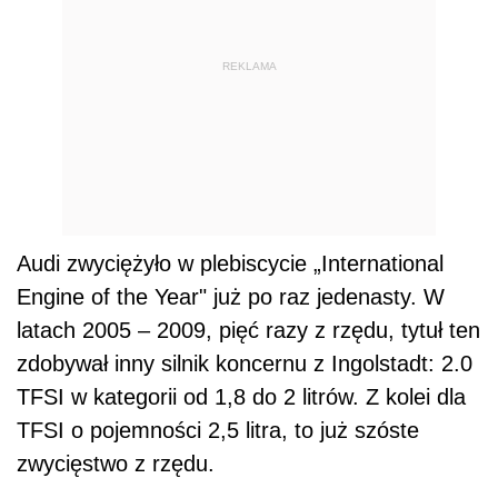
latach 2005 – 2009, pięć razy z rzędu, tytuł ten
zdobywał inny silnik koncernu z Ingolstadt: 2.0
TFSI w kategorii od 1,8 do 2 litrów. Z kolei dla
TFSI o pojemności 2,5 litra, to już szóste
zwycięstwo z rzędu.
Dalszy ciąg materiału pod wideo