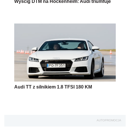
Audi TT z silnikiem 1.8 TFSI 180 KM
AUTOPROMOCJA
Źródło:
audi
2.5 TFSI
Wersja do druku
Napisz do nas
Zapisz się na newsletter