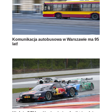
Wyścig DTM na Hockenheim: Audi triumfuje