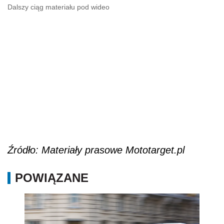
Źródło: Materiały prasowe Mototarget.pl
POWIĄZANE
Komunikacja autobusowa w Warszawie ma 95
lat!