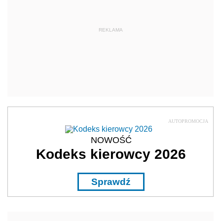
NOWOŚĆ
Kodeks kierowcy 2026
Sprawdź
REKLAMA