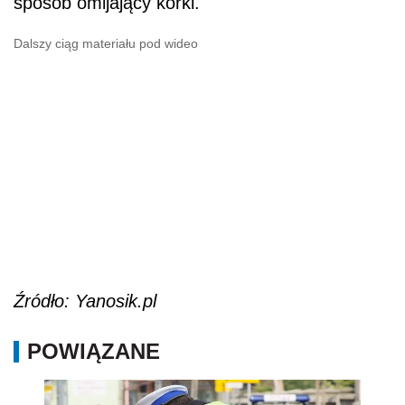
sposób omijający korki.
Dalszy ciąg materiału pod wideo
Źródło: Yanosik.pl
POWIĄZANE