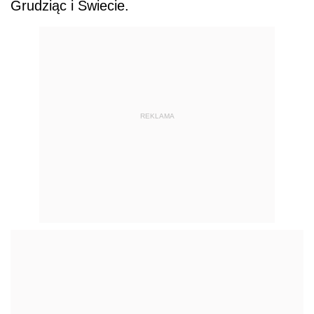
Grudziąc i Świecie.
REKLAMA