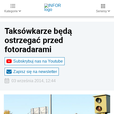
Kategorie
Serwisy
Taksówkarze będą
ostrzegać przed
fotoradarami
Subskrybuj nas na Youtube
Zapisz się na newsletter
03 września 2014, 12:44