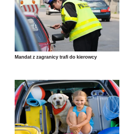
Mandat z zagranicy trafi do kierowcy