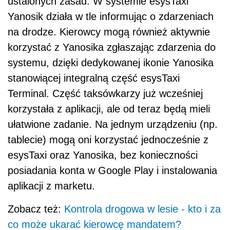
ustalonych zasad. W systemie esysTaxi
Yanosik działa w tle informując o zdarzeniach
na drodze. Kierowcy mogą również aktywnie
korzystać z Yanosika zgłaszając zdarzenia do
systemu, dzięki dedykowanej ikonie Yanosika
stanowiącej integralną część esysTaxi
Terminal. Część taksówkarzy już wcześniej
korzystała z aplikacji, ale od teraz będą mieli
ułatwione zadanie. Na jednym urządzeniu (np.
tablecie) mogą oni korzystać jednocześnie z
esysTaxi oraz Yanosika, bez konieczności
posiadania konta w Google Play i instalowania
aplikacji z marketu.
Zobacz też:
Kontrola drogowa w lesie - kto i za
co może ukarać kierowcę mandatem?