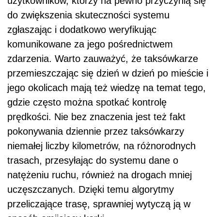
użytkowników, którzy na pewno przyczynią się
do zwiększenia skuteczności systemu
zgłaszając i dodatkowo weryfikując
komunikowane za jego pośrednictwem
zdarzenia. Warto zauważyć, że taksówkarze
przemieszczając się dzień w dzień po mieście i
jego okolicach mają też wiedzę na temat tego,
gdzie często można spotkać kontrolę
prędkości. Nie bez znaczenia jest też fakt
pokonywania dziennie przez taksówkarzy
niemałej liczby kilometrów, na różnorodnych
trasach, przesyłając do systemu dane o
natężeniu ruchu, również na drogach mniej
uczęszczanych. Dzięki temu algorytmy
przeliczające trasę, sprawniej wytyczą ją w