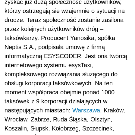
zyskać już dużą społeczność użytkowników,
którzy ostrzegają sie wzajemnie o sytuacji na
drodze. Teraz społeczność zostanie zasilona
przez kolejnych użytkowników dróg –
taksówkarzy. Producent Yanosika, spółka
Neptis S.A., podpisała umowę z firmą
informatyczną ESYSCODER. Jest ona twórcą
internetowego systemu esysTaxi,
kompleksowego rozwiązania służącego do
obsługi korporacji taksówkowych. Na ten
moment współpraca obejmie ponad 1000
taksówek z 9 korporacji działających w
następujących miastach:
Warszawa
, Kraków,
Wrocław, Zabrze, Ruda Śląska, Olsztyn,
Koszalin, Słupsk, Kołobrzeg, Szczecinek,