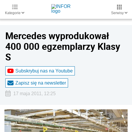
Kategorie
Serwisy
Mercedes wyprodukował
400 000 egzemplarzy Klasy
S
Subskrybuj nas na Youtube
Zapisz się na newsletter
17 maja 2011, 12:25