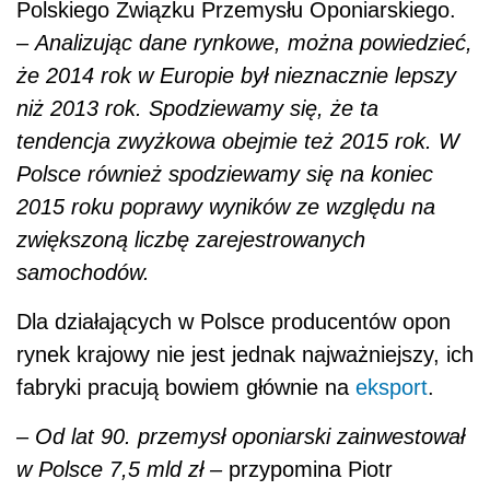
Polskiego Związku Przemysłu Oponiarskiego.
–
Analizując dane rynkowe, można powiedzieć,
że 2014 rok w Europie był nieznacznie lepszy
niż 2013 rok. Spodziewamy się, że ta
tendencja zwyżkowa obejmie też 2015 rok. W
Polsce również spodziewamy się na koniec
2015 roku poprawy wyników ze względu na
zwiększoną liczbę zarejestrowanych
samochodów.
Dla działających w Polsce producentów opon
rynek krajowy nie jest jednak najważniejszy, ich
fabryki pracują bowiem głównie na
eksport
.
–
Od lat 90. przemysł oponiarski zainwestował
w Polsce 7,5 mld zł –
przypomina Piotr