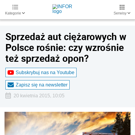
Kategorie
Serwisy
Sprzedaż aut ciężarowych w
Polsce rośnie: czy wzrośnie
też sprzedaż opon?
Subskrybuj nas na Youtube
Zapisz się na newsletter
20 kwietnia 2015, 10:05