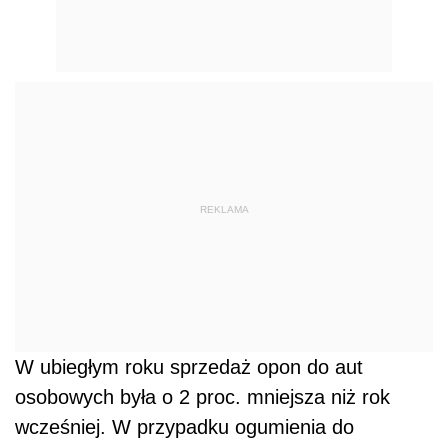
REKLAMA
W ubiegłym roku sprzedaż opon do aut
osobowych była o 2 proc. mniejsza niż rok
wcześniej. W przypadku ogumienia do