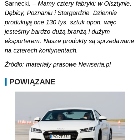
Sarnecki. –
Mamy cztery fabryki: w Olsztynie,
Dębicy, Poznaniu i Stargardzie. Dziennie
produkują one 130 tys. sztuk opon, więc
jesteśmy bardzo dużą branżą i dużym
eksporterem. Nasze produkty są sprzedawane
na czterech kontynentach.
Źródło: materiały prasowe Newseria.pl
POWIĄZANE