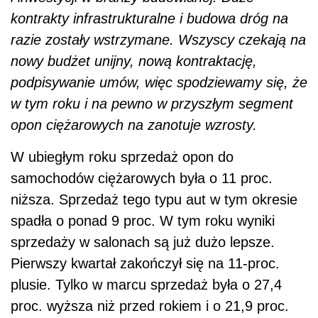
kontrakty infrastrukturalne i budowa dróg na
razie zostały wstrzymane. Wszyscy czekają na
nowy budżet unijny, nową kontraktację,
podpisywanie umów, więc spodziewamy się, że
w tym roku i na pewno w przyszłym segment
opon ciężarowych na zanotuje wzrosty.
W ubiegłym roku sprzedaż opon do
samochodów ciężarowych była o 11 proc.
niższa. Sprzedaż tego typu aut w tym okresie
spadła o ponad 9 proc. W tym roku wyniki
sprzedaży w salonach są już dużo lepsze.
Pierwszy kwartał zakończył się na 11-proc.
plusie. Tylko w marcu sprzedaż była o 27,4
proc. wyższa niż przed rokiem i o 21,9 proc.