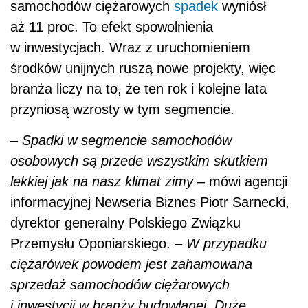
samochodów ciężarowych
spadek
wyniósł
aż 11 proc. To efekt spowolnienia
w inwestycjach. Wraz z uruchomieniem
środków unijnych ruszą nowe projekty, więc
branża liczy na to, że ten rok i kolejne lata
przyniosą wzrosty w tym segmencie.
–
Spadki w segmencie samochodów
osobowych są przede wszystkim skutkiem
lekkiej jak na nasz klimat zimy
– mówi agencji
informacyjnej Newseria Biznes Piotr Sarnecki,
dyrektor generalny Polskiego Związku
Przemysłu Oponiarskiego. –
W przypadku
ciężarówek powodem jest zahamowana
sprzedaż samochodów ciężarowych
i inwestycji w branży budowlanej. Duże