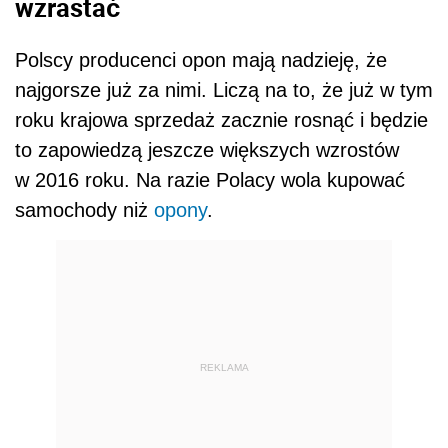
wzrastać
Polscy producenci opon mają nadzieję, że
najgorsze już za nimi. Liczą na to, że już w tym
roku krajowa sprzedaż zacznie rosnąć i będzie
to zapowiedzą jeszcze większych wzrostów
w 2016 roku. Na razie Polacy wola kupować
samochody niż
opony
.
REKLAMA