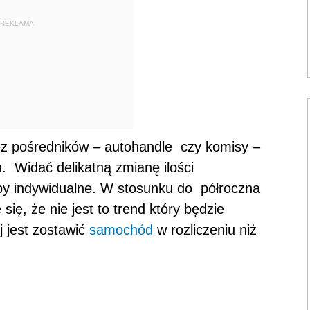
REKLAMA
z pośredników – autohandle czy komisy –
. Widać delikatną zmianę ilości
 indywidualne. W stosunku do półroczna
ię, że nie jest to trend który będzie
j jest zostawić
samochód
w rozliczeniu niż