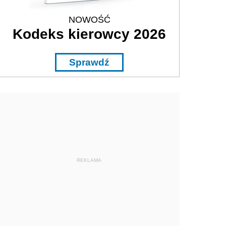
NOWOŚĆ
Kodeks kierowcy 2026
Sprawdź
REKLAMA