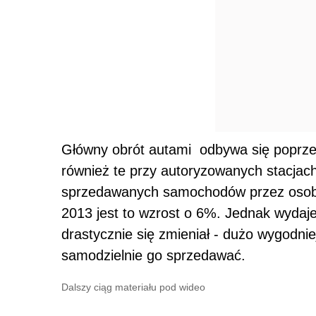
Główny obrót autami odbywa się poprze
również te przy autoryzowanych stacjach
sprzedawanych samochodów przez osoby
2013 jest to wzrost o 6%. Jednak wydaje s
drastycznie się zmieniał - dużo wygodnie
samodzielnie go sprzedawać.
Dalszy ciąg materiału pod wideo