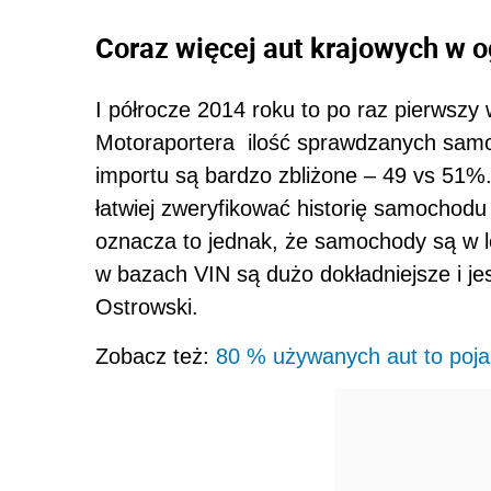
Coraz więcej aut krajowych w 
I półrocze 2014 roku to po raz pierwszy 
Motoraportera ilość sprawdzanych samo
importu są bardzo zbliżone – 49 vs 51
łatwiej zweryfikować historię samochod
oznacza to jednak, że samochody są w l
w bazach VIN są dużo dokładniejsze i j
Ostrowski.
Zobacz też:
80 % używanych aut to poja