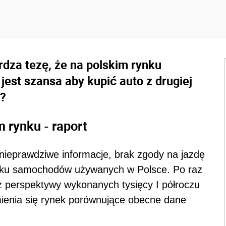
rdza tezę, że na polskim rynku
est szansa aby kupić auto z drugiej
m?
rynku - raport
e nieprawdziwe informacje, brak zgody na jazdę
rynku samochodów używanych w Polsce. Po raz
z perspektywy wykonanych tysięcy I półroczu
mienia się rynek porównujące obecne dane