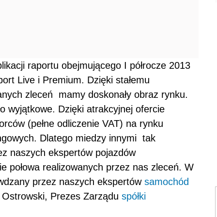
blikacji raportu obejmującego I półrocze 2013
port Live i Premium. Dzięki stałemu
wanych zleceń mamy doskonały obraz rynku.
 wyjątkowe. Dzięki atrakcyjnej ofercie
orców (pełne odliczenie VAT) na rynku
ngowych. Dlatego miedzy innymi tak
ez naszych ekspertów pojazdów
ie połowa realizowanych przez nas zleceń. W
rawdzany przez naszych ekspertów
samochód
in Ostrowski, Prezes Zarządu
spółki