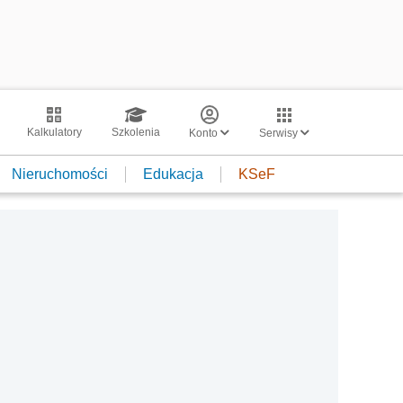
Kalkulatory
Szkolenia
Konto
Serwisy
Nieruchomości
Edukacja
KSeF