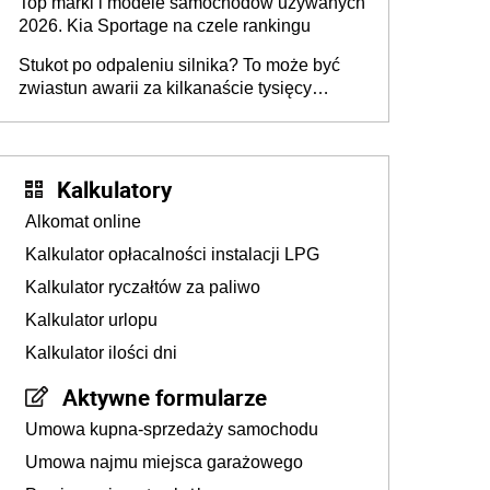
Top marki i modele samochodów używanych
2026. Kia Sportage na czele rankingu
Stukot po odpaleniu silnika? To może być
zwiastun awarii za kilkanaście tysięcy
złotych
Kalkulatory
Alkomat online
Kalkulator opłacalności instalacji LPG
Kalkulator ryczałtów za paliwo
Kalkulator urlopu
Kalkulator ilości dni
Aktywne formularze
Umowa kupna-sprzedaży samochodu
Umowa najmu miejsca garażowego