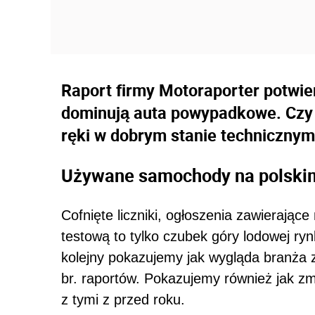
Raport firmy Motoraporter potwie
dominują auta powypadkowe. Czy j
ręki w dobrym stanie techniczny
Używane samochody na polskim 
Cofnięte liczniki, ogłoszenia zawierając
testową to tylko czubek góry lodowej 
kolejny pokazujemy jak wygląda branża 
br. raportów. Pokazujemy również jak z
z tymi z przed roku.