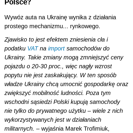
Polsce?
Wywóz auta na Ukrainę wynika z działania
prostego mechanizmu... rynkowego.
Zjawisko to jest efektem zniesienia cła i
podatku
VAT
na
import
samochodów do
Ukrainy. Takie zmiany mogą zmniejszyć ceny
pojazdu o 20-30 proc., więc nagły wzrost
popytu nie jest zaskakujący. W ten sposób
władze Ukrainy chcą umocnić gospodarkę oraz
zwiększyć mobilność ludności. Poza tym
wschodni sąsiedzi Polski kupują samochody
nie tylko do prywatnego użytku – wiele z nich
wykorzystywanych jest w działaniach
militarnych.
– wyjaśnia Marek Trofimiuk,