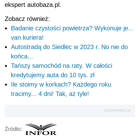
ekspert autobaza.pl.
Zobacz również:
Badanie czystości powietrza? Wykonuje je...
van kuriera!
Autostradą do Siedlec w 2023 r. No nie do
końca...
Tańszy samochód na raty. W całości
kredytujemy auta do 10 tys. zł
Ile stoimy w korkach? Każdego roku
tracimy... 4 dni! Tak, aż tyle!
AUTOPROMOCJA
Źródło: