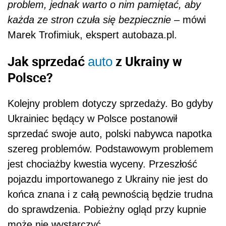
problem, jednak warto o nim pamiętać, aby
każda ze stron czuła się bezpiecznie
– mówi
Marek Trofimiuk, ekspert autobaza.pl.
Jak sprzedać
z Ukrainy w
auto
Polsce?
Kolejny problem dotyczy sprzedaży. Bo gdyby
Ukrainiec będący w Polsce postanowił
sprzedać swoje auto, polski nabywca napotka
szereg problemów. Podstawowym problemem
jest chociażby kwestia wyceny. Przeszłość
pojazdu importowanego z Ukrainy nie jest do
końca znana i z całą pewnością będzie trudna
do sprawdzenia. Pobieżny ogląd przy kupnie
może nie wystarczyć.