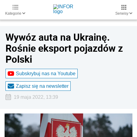
Kategorie
Serwisy
Wywóz auta na Ukrainę.
Rośnie eksport pojazdów z
Polski
Subskrybuj nas na Youtube
Zapisz się na newsletter
19 maja 2022, 13:39