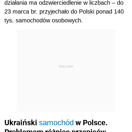
działania ma odzwierciedlenie w liczbach – do
23 marca br. przyjechało do Polski ponad 140
tys. samochodów osobowych.
REKLAMA
Ukraiński
w Polsce.
samochód
Problemem różnice przepisów