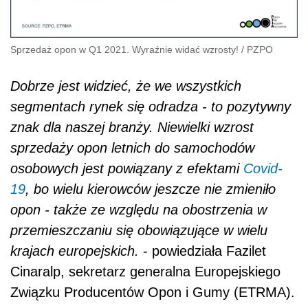
Sprzedaż opon w Q1 2021. Wyraźnie widać wzrosty!
/
PZPO
Dobrze jest widzieć, że we wszystkich
segmentach rynek się odradza - to pozytywny
znak dla naszej branży. Niewielki wzrost
sprzedaży opon letnich do samochodów
osobowych jest powiązany z efektami
Covid-
19
, bo wielu kierowców jeszcze nie zmieniło
opon - także ze względu na obostrzenia w
przemieszczaniu się obowiązujące w wielu
krajach europejskich.
- powiedziała Fazilet
Cinaralp, sekretarz generalna Europejskiego
Związku Producentów Opon i Gumy (ETRMA).