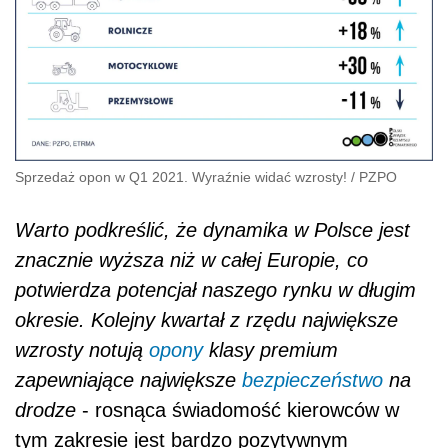
Sprzedaż opon w Q1 2021. Wyraźnie widać wzrosty!
/
PZPO
Warto podkreślić, że dynamika w Polsce jest
znacznie wyższa niż w całej Europie, co
potwierdza potencjał naszego rynku w długim
okresie. Kolejny kwartał z rzędu największe
wzrosty notują
opony
klasy premium
zapewniające największe
bezpieczeństwo
na
drodze
- rosnąca świadomość kierowców w
tym zakresie jest bardzo pozytywnym