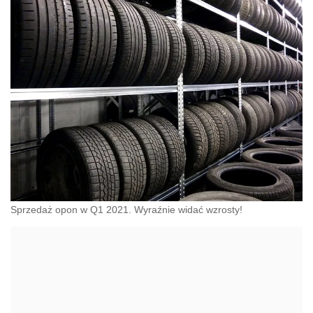
Sprzedaż opon w Q1 2021. Wyraźnie widać wzrosty!