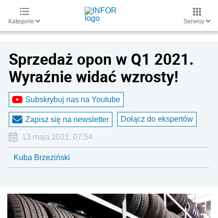
Kategorie
Serwisy
Sprzedaż opon w Q1 2021.
Wyraźnie widać wzrosty!
Subskrybuj nas na Youtube
Dołącz do ekspertów
Zapisz się na newsletter
13 maja 2021, 07:54
Kuba Brzeziński