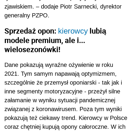
zjawiskiem. – dodaje Piotr Sarnecki, dyrektor
generalny PZPO.
Sprzedaż opon:
lubią
kierowcy
modele premium, ale i...
wielosezonówki!
Dane pokazują wyraźne ożywienie w roku
2021. Tym samym napawają optymizmem,
szczególnie że przemysł oponiarski - tak jak i
inne segmenty motoryzacyjne - przeżył silne
załamanie w wyniku sytuacji pandemicznej
związanej z koronawirusem. Poza tym wyniki
pokazują też ciekawy trend. Kierowcy w Polsce
coraz chętniej kupują opony całoroczne. W ich