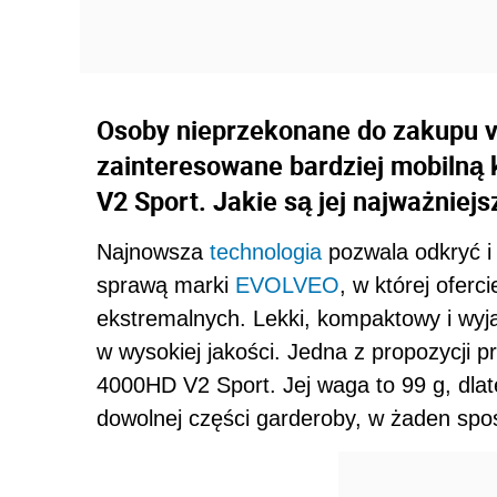
Osoby nieprzekonane do zakupu v
zainteresowane bardziej mobilną
V2 Sport. Jakie są jej najważniejs
Najnowsza
technologia
pozwala odkryć i 
sprawą marki
EVOLVEO
, w której ofer
ekstremalnych. Lekki, kompaktowy i wyj
w wysokiej jakości. Jedna z propozycj
4000HD V2 Sport. Jej waga to 99 g, dla
dowolnej części garderoby, w żaden spo