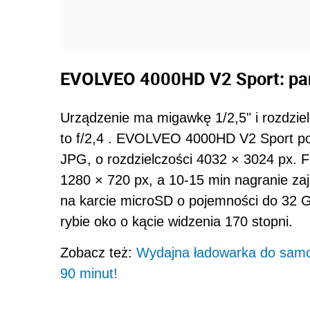
EVOLVEO 4000HD V2 Sport: par
Urządzenie ma migawkę 1/2,5" i rozdzi
to f/2,4 . EVOLVEO 4000HD V2 Sport po
JPG, o rozdzielczości 4032 × 3024 px.
1280 × 720 px, a 10-15 min nagranie za
na karcie microSD o pojemności do 32 
rybie oko o kącie widzenia 170 stopni.
Zobacz też:
Wydajna ładowarka do samoc
90 minut!