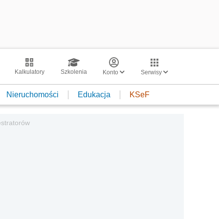
Kalkulatory
Szkolenia
Konto
Serwisy
Nieruchomości
Edukacja
KSeF
stratorów