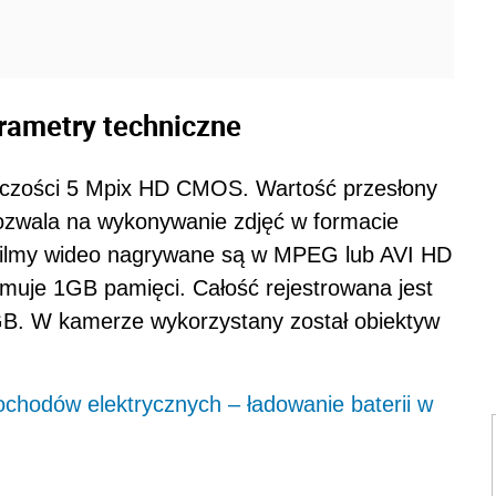
ametry techniczne
elczości 5 Mpix HD CMOS. Wartość przesłony
zwala na wykonywanie zdjęć w formacie
 Filmy wideo nagrywane są w MPEG lub AVI HD
jmuje 1GB pamięci. Całość rejestrowana jest
GB. W kamerze wykorzystany został obiektyw
hodów elektrycznych – ładowanie baterii w