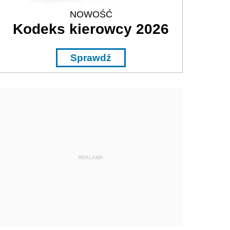
NOWOŚĆ
Kodeks kierowcy 2026
Sprawdź
REKLAMA