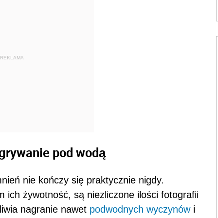
REKLAMA
grywanie pod wodą
ień nie kończy się praktycznie nigdy.
ch żywotność, są niezliczone ilości fotografii
iwia nagranie nawet
podwodnych wyczynów
i