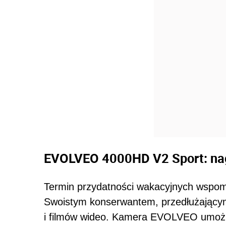
EVOLVEO 4000HD V2 Sport: na
Termin przydatności wakacyjnych wspomn
Swoistym konserwantem, przedłużającym i
i filmów wideo. Kamera EVOLVEO umożl