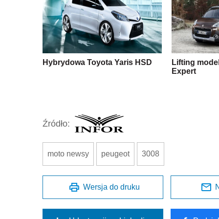
Hybrydowa Toyota Yaris HSD
Lifting model
Expert
Źródło:
moto newsy
peugeot
3008
Wersja do druku
N