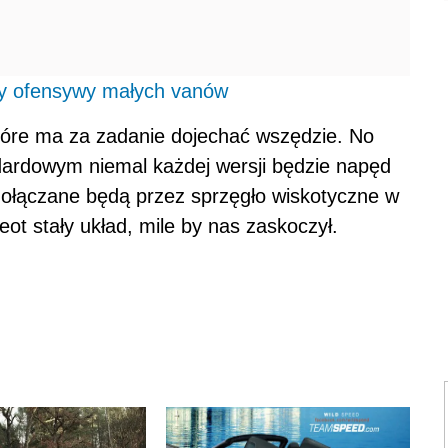
szy ofensywy małych vanów
które ma za zadanie dojechać wszędzie. No
dardowym niemal każdej wersji będzie napęd
a dołączane będą przez sprzęgło wiskotyczne w
ot stały układ, mile by nas zaskoczył.