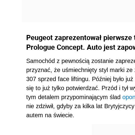
Peugeot zaprezentował pierwsze tr
Prologue Concept. Auto jest zapo
Samochód z pewnością zostanie zaprez
przyznać, że uśmiechnięty styl marki ze
307 sprzed face liftingu. Później było ju
się to już tylko potwierdzać. Przód i tył
tym detalem przypominającym ślad
opo
nie zdziwił, gdyby za kilka lat Brytyjcz
autem na świecie.