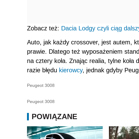
Zobacz też:
Dacia Lodgy czyli ciąg dal
Auto, jak każdy crossover, jest autem, 
prawie. Dlatego też wyposażeniem stan
na cztery koła. Znając realia, tylne koł
razie błędu
kierowcy
, jednak gdyby Peuge
Peugeot 3008
Peugeot 3008
POWIĄZANE