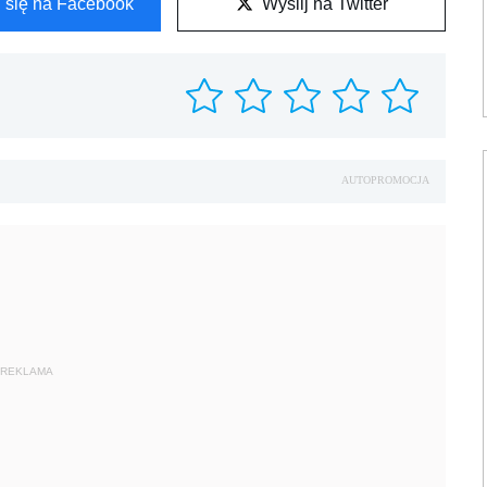
l się na Facebook
Wyślij na Twitter
AUTOPROMOCJA
REKLAMA