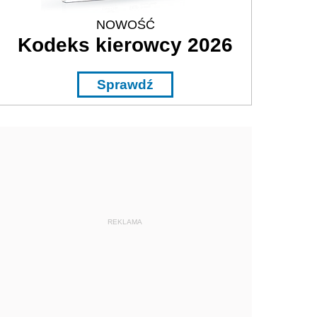
NOWOŚĆ
Kodeks kierowcy 2026
Sprawdź
REKLAMA