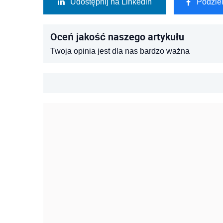
Udostępnij na Linkedin
Podzie
Oceń jakość naszego artykułu
Twoja opinia jest dla nas bardzo ważna