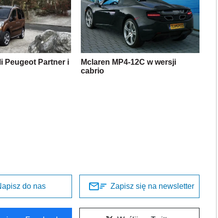
i Peugeot Partner i
Mclaren MP4-12C w wersji
cabrio
apisz do nas
Zapisz się na newsletter