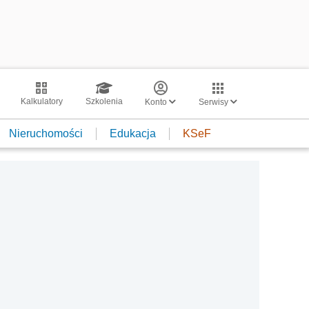
Kalkulatory
Szkolenia
Konto
Serwisy
Nieruchomości
Edukacja
KSeF