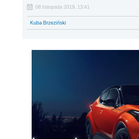
08 listopada 2019, 13:41
Kuba Brzeziński