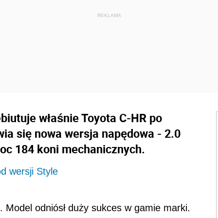
biutuje właśnie Toyota C-HR po
awia się nowa wersja napędowa - 2.0
oc 184 koni mechanicznych.
 wersji Style
. Model odniósł duży sukces w gamie marki.