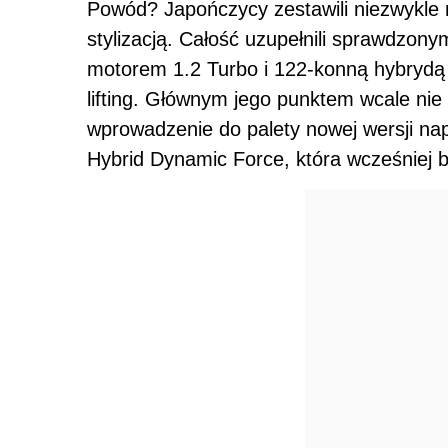
Powód? Japończycy zestawili niezwykle 
stylizacją. Całość uzupełnili sprawdzo
motorem 1.2 Turbo i 122-konną hybrydą 
lifting. Głównym jego punktem wcale nie 
wprowadzenie do palety nowej wersji na
Hybrid Dynamic Force, która wcześniej by