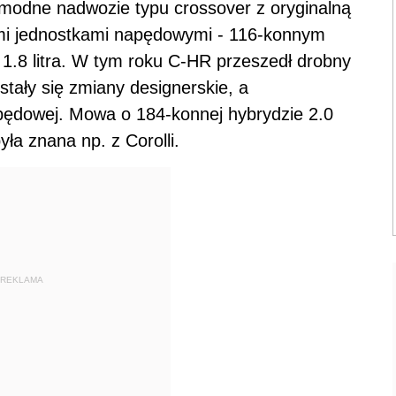
modne nadwozie typu crossover z oryginalną
nymi jednostkami napędowymi - 116-konnym
1.8 litra. W tym roku C-HR przeszedł drobny
stały się zmiany designerskie, a
pędowej. Mowa o 184-konnej hybrydzie 2.0
ła znana np. z Corolli.
REKLAMA