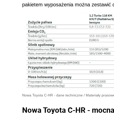
pakietem wyposażenia można zestawić dwi
Nowa Toyota C-HR - dane techniczne
/
Materiały prasow
Nowa Toyota C-HR - mocna 