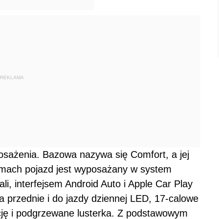
REKLAMA
sażenia. Bazowa nazywa się Comfort, a jej
ramach pojazd jest wyposażany w system
i, interfejsem Android Auto i Apple Car Play
ła przednie i do jazdy dziennej LED, 17-calowe
ację i podgrzewane lusterka. Z podstawowym