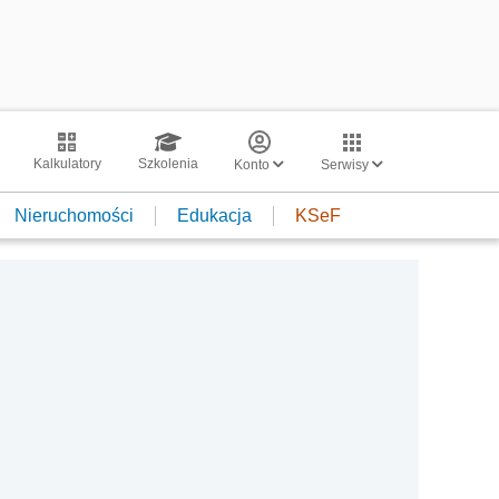
Kalkulatory
Szkolenia
Konto
Serwisy
Nieruchomości
Edukacja
KSeF