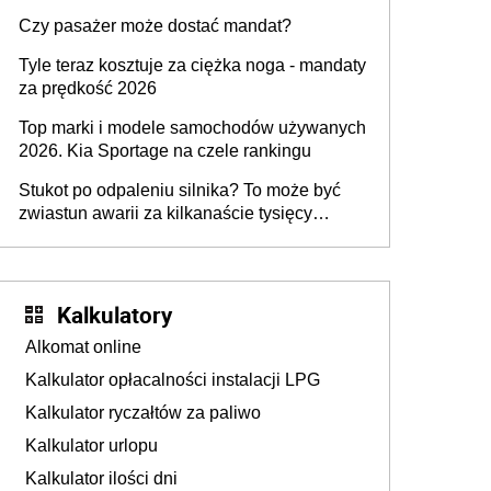
przygotować
Czy pasażer może dostać mandat?
Tyle teraz kosztuje za ciężka noga - mandaty
za prędkość 2026
Top marki i modele samochodów używanych
2026. Kia Sportage na czele rankingu
Stukot po odpaleniu silnika? To może być
zwiastun awarii za kilkanaście tysięcy
złotych
Kalkulatory
Alkomat online
Kalkulator opłacalności instalacji LPG
Kalkulator ryczałtów za paliwo
Kalkulator urlopu
Kalkulator ilości dni