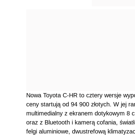
Nowa Toyota C-HR to cztery wersje wypo
ceny startują od 94 900 złotych. W jej 
multimedialny z ekranem dotykowym 8 cal
oraz z Bluetooth i kamerą cofania, świat
felgi aluminiowe, dwustrefową klimatyz