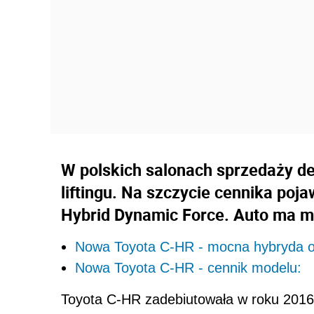
W polskich salonach sprzedaży de
liftingu. Na szczycie cennika poj
Hybrid Dynamic Force. Auto ma m
Nowa Toyota C-HR - mocna hybryda od
Nowa Toyota C-HR - cennik modelu:
Toyota C-HR zadebiutowała w roku 2016