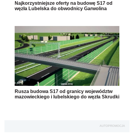
Najkorzystniejsze oferty na budowę S17 od
węzła Lubelska do obwodnicy Garwolina
Rusza budowa S17 od granicy województw
mazowieckiego i lubelskiego do węzła Skrudki
AUTOPROMOCJA