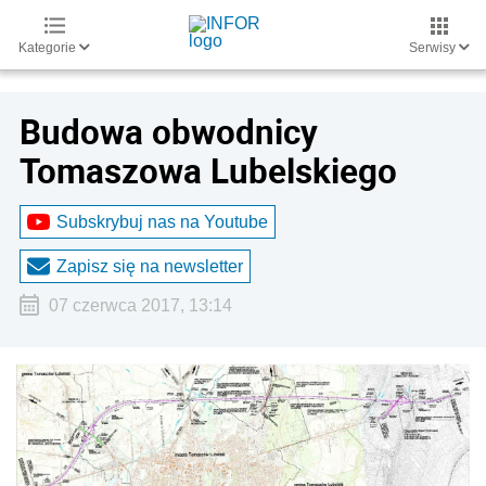
Kategorie
Serwisy
Budowa obwodnicy
Tomaszowa Lubelskiego
Subskrybuj nas na Youtube
Zapisz się na newsletter
07 czerwca 2017, 13:14