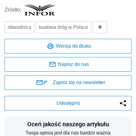
Źródło:
obwodnica
budowa dróg w Polsce
Wersja do druku
Napisz do nas
Zapisz się na newsletter
Udostępnij
Oceń jakość naszego artykułu
Twoja opinia jest dla nas bardzo ważna