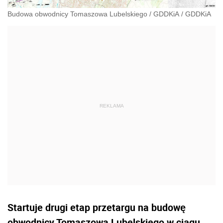
Budowa obwodnicy Tomaszowa Lubelskiego
/
GDDKiA
/
GDDKiA
Startuje drugi etap przetargu na budowę
obwodnicy Tomaszowa Lubelskiego w ciągu