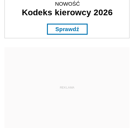
NOWOŚĆ
Kodeks kierowcy 2026
Sprawdź
REKLAMA