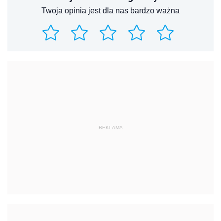
Twoja opinia jest dla nas bardzo ważna
REKLAMA