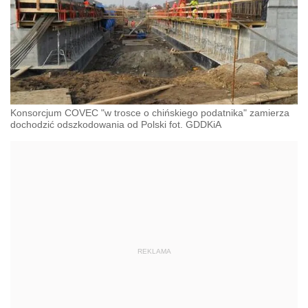
Konsorcjum COVEC "w trosce o chińskiego podatnika" zamierza
dochodzić odszkodowania od Polski fot. GDDKiA