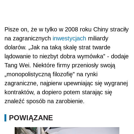
Pisze on, że w tylko w 2008 roku Chiny straciły
na zagranicznych
inwestycjach
miliardy
dolarów. „Jak na taką skalę strat twarde
lądowanie to niezbyt dobra wymówka” - dodaje
Tang Wei. Niektóre firmy przeniosły swoją
„monopolistyczną filozofię” na rynki
zagraniczne, najpierw upewniając się wygranej
kontraktów, a dopiero potem starając się
znaleźć sposób na zarobienie.
POWIĄZANE