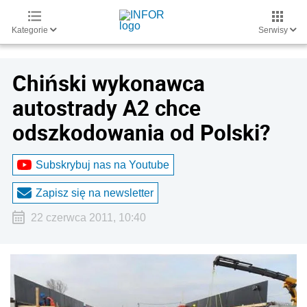
Kategorie
Serwisy
Chiński wykonawca
autostrady A2 chce
odszkodowania od Polski?
Subskrybuj nas na Youtube
Zapisz się na newsletter
22 czerwca 2011, 10:40