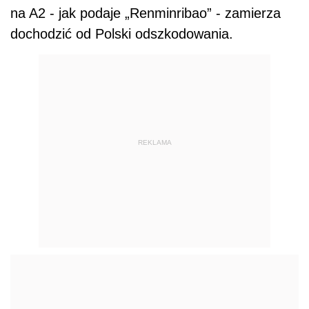
na A2 - jak podaje „Renminribao” - zamierza
dochodzić od Polski odszkodowania.
REKLAMA