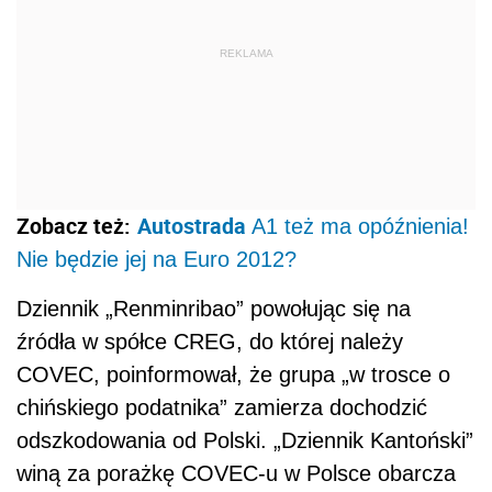
REKLAMA
Zobacz też:
Autostrada
A1 też ma opóźnienia!
Nie będzie jej na Euro 2012?
Dziennik „Renminribao” powołując się na
źródła w spółce CREG, do której należy
COVEC, poinformował, że grupa „w trosce o
chińskiego podatnika” zamierza dochodzić
odszkodowania od Polski. „Dziennik Kantoński”
winą za porażkę COVEC-u w Polsce obarcza