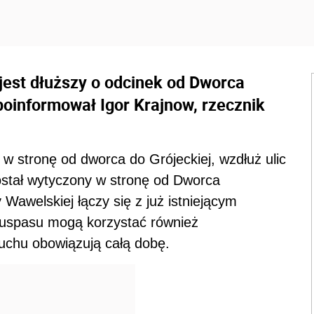
jest dłuższy o odcinek od Dworca
poinformował Igor Krajnow, rzecznik
w stronę od dworca do Grójeckiej, wzdłuż ulic
ostał wytyczony w stronę od Dworca
 Wawelskiej łączy się z już istniejącym
buspasu mogą korzystać również
ruchu obowiązują całą dobę.