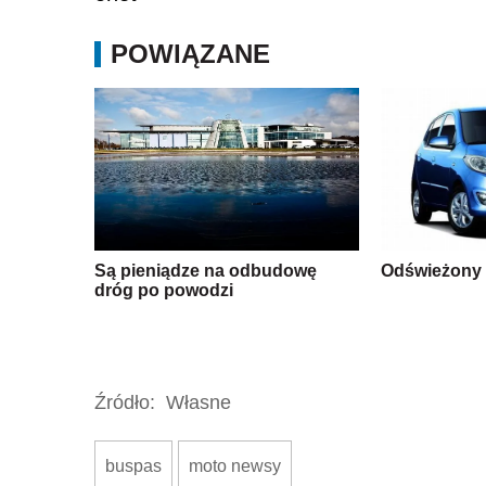
POWIĄZANE
Są pieniądze na odbudowę
Odświeżony
dróg po powodzi
Źródło:
Własne
buspas
moto newsy