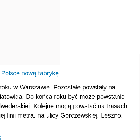
 Polsce nową fabrykę
roku w Warszawie. Pozostałe powstały na
Światowida. Do końca roku być może powstanie
lwederskiej. Kolejne mogą powstać na trasach
 linii metra, na ulicy Górczewskiej, Leszno,
i