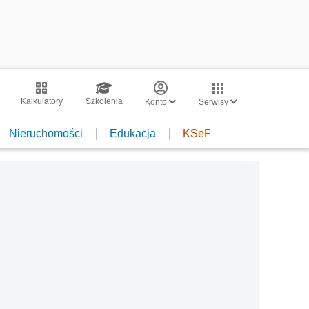
Kalkulatory
Szkolenia
Konto
Serwisy
Nieruchomości
Edukacja
KSeF