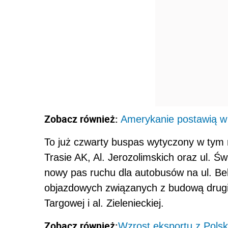
Zobacz również:
Amerykanie postawią w
To już czwarty buspas wytyczony w tym 
Trasie AK, Al. Jerozolimskich oraz ul. 
nowy pas ruchu dla autobusów na ul. Be
objazdowych związanych z budową drugiej
Targowej i al. Zielenieckiej.
Zobacz również:
Wzrost eksportu z Polsk