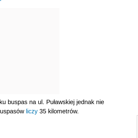
 buspas na ul. Puławskiej jednak nie
 buspasów
liczy
35 kilometrów.