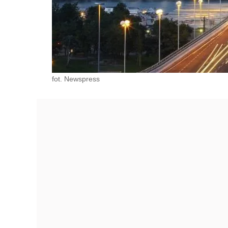
fot. Newspress