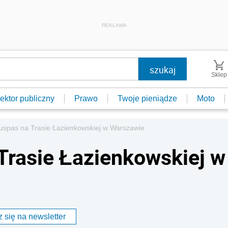
REKLAMA
Sklep
ektor publiczny
Prawo
Twoje pieniądze
Moto
uspas na Trasie Łazienkowskiej w Warszawie
Trasie Łazienkowskiej w
 się na newsletter