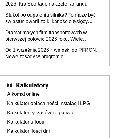
2026. Kia Sportage na czele rankingu
Stukot po odpaleniu silnika? To może być
zwiastun awarii za kilkanaście tysięcy
złotych
Dramat małych firm transportowych w
pierwszej połowie 2026 roku. Wiele
zakończy działalność
Od 1 września 2026 r. wnioski do PFRON.
Nowe zasady w programie
Kalkulatory
Alkomat online
Kalkulator opłacalności instalacji LPG
Kalkulator ryczałtów za paliwo
Kalkulator urlopu
Kalkulator ilości dni