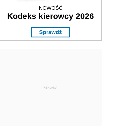
NOWOŚĆ
Kodeks kierowcy 2026
Sprawdź
REKLAMA