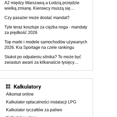
A2 między Warszawą a Łodzią przejdzie
wielką zmianę. Kierowcy muszą się
przygotować
Czy pasażer może dostać mandat?
Tyle teraz kosztuje za ciężka noga - mandaty
za prędkość 2026
Top marki i modele samochodów używanych
2026. Kia Sportage na czele rankingu
Stukot po odpaleniu silnika? To może być
zwiastun awarii za kilkanaście tysięcy
złotych
Kalkulatory
Alkomat online
Kalkulator opłacalności instalacji LPG
Kalkulator ryczałtów za paliwo