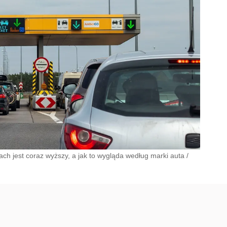
h jest coraz wyższy, a jak to wygląda według marki auta
/