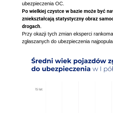
ubezpieczenia OC.
Po wielkiej czystce w bazie może być na
zniekształcają statystyczny obraz samo
drogach.
Przy okazji tych zmian eksperci rankomat
zgłaszanych do ubezpieczenia najpopul