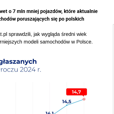
wet o 7 mln mniej pojazdów, które aktualnie
chodów poruszających się po polskich
.pl sprawdzili, jak wygląda średni wiek
arniejszych modeli samochodów w Polsce.