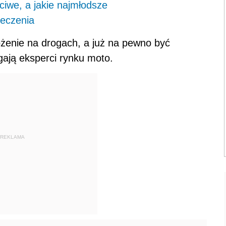
ciwe, a jakie najmłodsze
ieczenia
ożenie na drogach, a już na pewno być
gają eksperci rynku moto.
REKLAMA