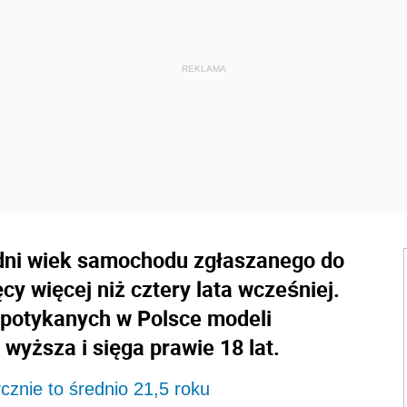
redni wiek samochodu zgłaszanego do
cy więcej niż cztery lata wcześniej.
spotykanych w Polsce modeli
wyższa i sięga prawie 18 lat.
cznie to średnio 21,5 roku