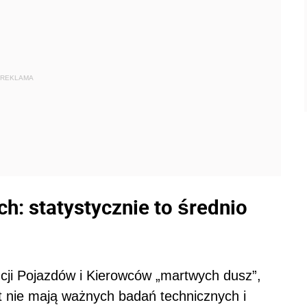
REKLAMA
h: statystycznie to średnio
cji Pojazdów i Kierowców „martwych dusz”,
at nie mają ważnych badań technicznych i