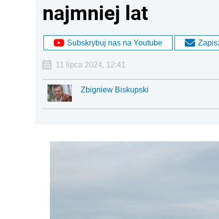
najmniej lat
Subskrybuj nas na Youtube
Zapisz
11 lipca 2024, 12:41
Zbigniew Biskupski