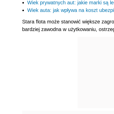
Wiek prywatnych aut: jakie marki są le
Wiek auta: jak wpływa na koszt ubezp
Stara flota może stanowić większe zagr
bardziej zawodna w użytkowaniu, ostrze