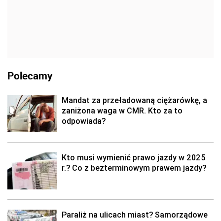
Polecamy
Mandat za przeładowaną ciężarówkę, a
zaniżona waga w CMR. Kto za to
odpowiada?
Kto musi wymienić prawo jazdy w 2025
r.? Co z bezterminowym prawem jazdy?
Paraliż na ulicach miast? Samorządowe