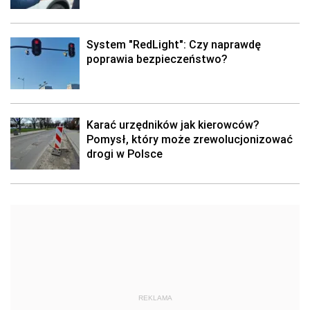
System "RedLight": Czy naprawdę
poprawia bezpieczeństwo?
Karać urzędników jak kierowców?
Pomysł, który może zrewolucjonizować
drogi w Polsce
REKLAMA