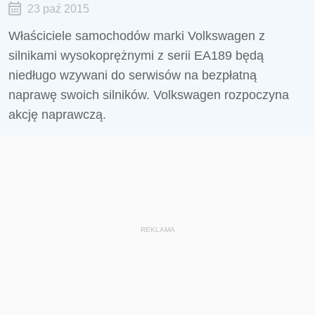
23 paź 2015
Właściciele samochodów marki Volkswagen z
silnikami wysokoprężnymi z serii EA189 będą
niedługo wzywani do serwisów na bezpłatną
naprawę swoich silników. Volkswagen rozpoczyna
akcję naprawczą.
REKLAMA