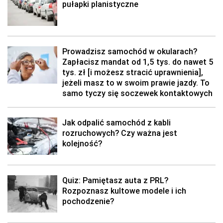
pułapki planistyczne
Prowadzisz samochód w okularach?
Zapłacisz mandat od 1,5 tys. do nawet 5
tys. zł [i możesz stracić uprawnienia],
jeżeli masz to w swoim prawie jazdy. To
samo tyczy się soczewek kontaktowych
Jak odpalić samochód z kabli
rozruchowych? Czy ważna jest
kolejność?
Quiz: Pamiętasz auta z PRL?
Rozpoznasz kultowe modele i ich
pochodzenie?