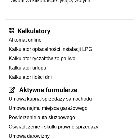
awarii za kilkanaście tysięcy złotych
Kalkulatory
Alkomat online
Kalkulator opłacalności instalacji LPG
Kalkulator ryczałtów za paliwo
Kalkulator urlopu
Kalkulator ilości dni
Aktywne formularze
Umowa kupna-sprzedaży samochodu
Umowa najmu miejsca garażowego
Powierzenie auta służbowego
Oświadczenie - skutki prawne sprzedaży
Umowa darowizny