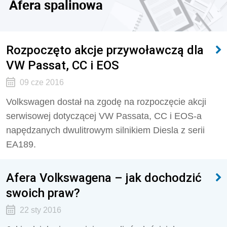
Afera spalinowa
Rozpoczęto akcje przywoławczą dla
VW Passat, CC i EOS
09 cze 2016
Volkswagen dostał na zgodę na rozpoczęcie akcji
serwisowej dotyczącej VW Passata, CC i EOS-a
napędzanych dwulitrowym silnikiem Diesla z serii
EA189.
Afera Volkswagena – jak dochodzić
swoich praw?
22 sty 2016