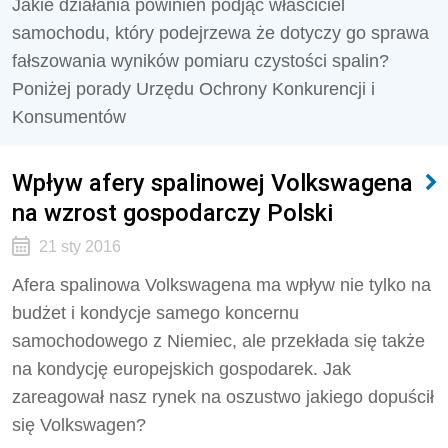
Jakie działania powinien podjąć właściciel
samochodu, który podejrzewa że dotyczy go sprawa
fałszowania wyników pomiaru czystości spalin?
Poniżej porady Urzędu Ochrony Konkurencji i
Konsumentów
Wpływ afery spalinowej Volkswagena
na wzrost gospodarczy Polski
21 sty 2016
Afera spalinowa Volkswagena ma wpływ nie tylko na
budżet i kondycje samego koncernu
samochodowego z Niemiec, ale przekłada się także
na kondycję europejskich gospodarek. Jak
zareagował nasz rynek na oszustwo jakiego dopuścił
się Volkswagen?