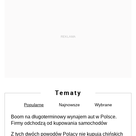
REKLAMA
Tematy
Popularne
Najnowsze
Wybrane
Boom na długoterminowy wynajem aut w Polsce.
Firmy odchodzą od kupowania samochodów
Z tych dwóch powodów Polacy nie kupują chińskich