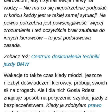
kierowcom, aby trzymali swoje nerwy na
wodzy
– Nie ma co się niepotrzebnie podpalać,
w końcu każdy jest w takiej samej sytuacji. Na
pewno potrzebna jest powściągliwość, więcej
zrozumienia i też oczywiście brak zaufania do
innych kierowców – to jest podstawowa
zasada.
Zobacz też:
Centrum doskonalenia techniki
jazdy BMW
Wakacje to także czas kiedy młodzi, jeszcze
niezbyt doświadczeni kierowcy, próbują swoich
sił na drogach. Ale i dla nich Gosia Rdest
znajduje sposób na połączenie szybkiej jazdy z
bezpieczeństwem.
Kiedy ja zdobyłam
prawo