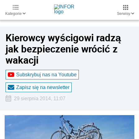
Kategorie
Serwisy
Kierowcy wyścigowi radzą
jak bezpieczenie wrócić z
wakacji
Subskrybuj nas na Youtube
Zapisz się na newsletter
29 sierpnia 2014, 11:07