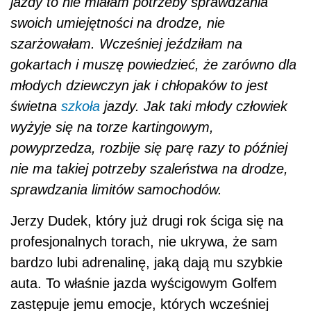
jazdy to nie miałam potrzeby sprawdzania
swoich umiejętności na drodze, nie
szarżowałam. Wcześniej jeździłam na
gokartach i muszę powiedzieć, że zarówno dla
młodych dziewczyn jak i chłopaków to jest
świetna
szkoła
jazdy. Jak taki młody człowiek
wyżyje się na torze kartingowym,
powyprzedza, rozbije się parę razy to później
nie ma takiej potrzeby szaleństwa na drodze,
sprawdzania limitów samochodów.
Jerzy Dudek, który już drugi rok ściga się na
profesjonalnych torach, nie ukrywa, że sam
bardzo lubi adrenalinę, jaką dają mu szybkie
auta. To właśnie jazda wyścigowym Golfem
zastępuje jemu emocje, których wcześniej