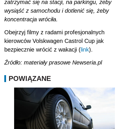
zatrzymać się na stacji, na parkingu, żeby
wysiąść z samochodu i dotlenić się, żeby
koncentracja wróciła.
Obejrzyj filmy z radami profesjonalnych
kierowców Volskwagen Castrol Cup jak
bezpiecznie wrócić z wakacji (
link
).
Źródło: materiały prasowe Newseria.pl
POWIĄZANE