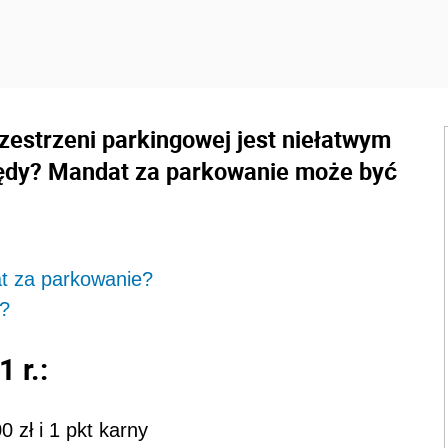
zestrzeni parkingowej jest niełatwym
łędy? Mandat za parkowanie może być
at za parkowanie?
ć?
 r.:
 zł i 1 pkt karny