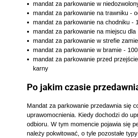
mandat za parkowanie w niedozwolonym
mandat za parkowanie na trawniku - o
mandat za parkowanie na chodniku - 10
mandat za parkowanie na miejscu dla n
mandat za parkowanie w strefie zamies
mandat za parkowanie w bramie - 100 z
mandat za parkowanie przed przejściem
karny
Po jakim czasie przedawni
Mandat za parkowanie przedawnia się co
uprawomocnienia. Kiedy dochodzi do u
odbioru. W tym momencie pojawia się pe
należy pokwitować, o tyle pozostałe ty