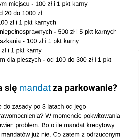
 miejscu - 100 zł i 1 pkt karny
d 20 do 1000 zł
0 zł i 1 pkt karnych
iepełnosprawnych - 500 zł i 5 pkt karnych
zkania - 100 zł i 1 pkt karny
ł i 1 pkt karny
 dla pieszych - od 100 do 300 zł i 1 pkt
a się
za parkowanie?
mandat
 do zasady po 3 latach od jego
prawomocnienia? W momencie pokwitowania
wien problem. Bo o ile mandat kredytowy
py mandatów już nie. Co zatem z odrzuconym