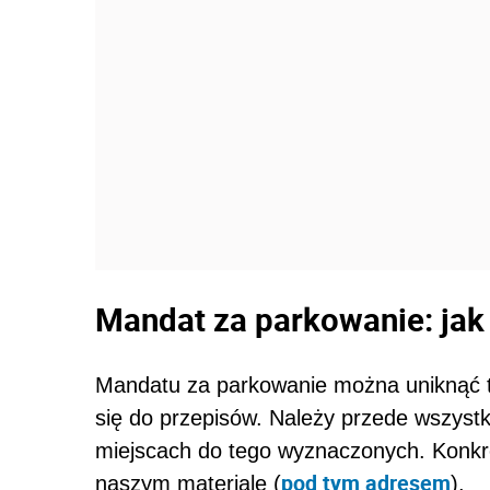
Mandat za parkowanie: jak
Mandatu za parkowanie można uniknąć t
się do przepisów. Należy przede wszyst
miejscach do tego wyznaczonych. Konk
pod tym adresem
naszym materiale (
).