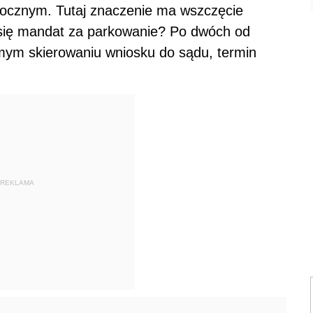
cznym. Tutaj znaczenie ma wszczęcie
 się mandat za parkowanie? Po dwóch od
ym skierowaniu wniosku do sądu, termin
REKLAMA