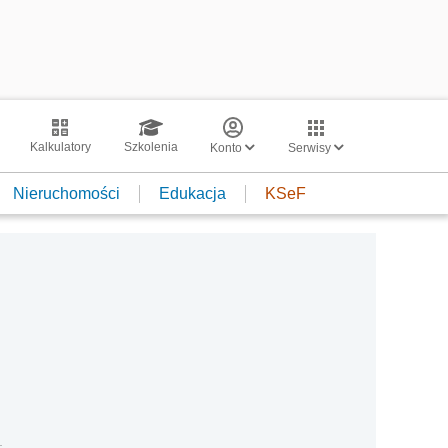
Kalkulatory
Szkolenia
Konto
Serwisy
Nieruchomości
Edukacja
KSeF