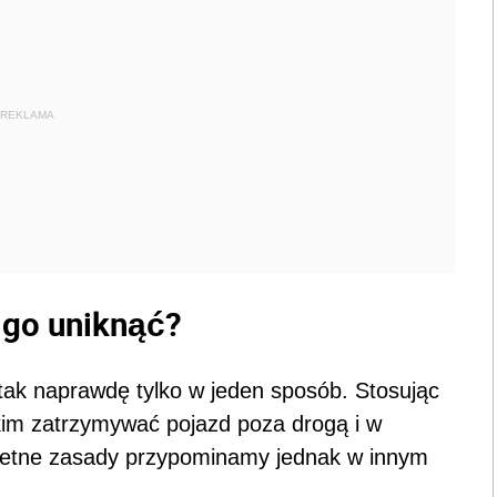
REKLAMA
 go uniknąć?
ak naprawdę tylko w jeden sposób. Stosując
kim zatrzymywać pojazd poza drogą i w
retne zasady przypominamy jednak w innym