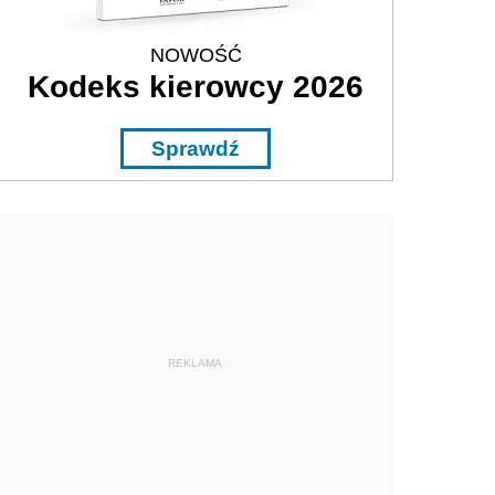
NOWOŚĆ
Kodeks kierowcy 2026
Sprawdź
REKLAMA