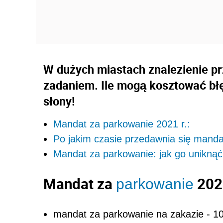
W dużych miastach znalezienie pr
zadaniem. Ile mogą kosztować b
słony!
Mandat za parkowanie 2021 r.:
Po jakim czasie przedawnia się mand
Mandat za parkowanie: jak go unikną
Mandat za
2021
parkowanie
mandat za parkowanie na zakazie - 100