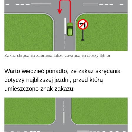
Zakaz skręcania zabrania także zawracania
/
Jerzy Bitner
Warto wiedzieć ponadto, że zakaz skręcania
dotyczy najbliższej jezdni, przed którą
umieszczono znak zakazu: