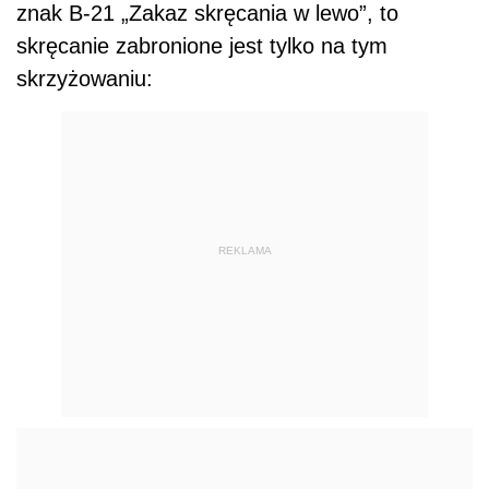
znak B-21 „Zakaz skręcania w lewo”, to
skręcanie zabronione jest tylko na tym
skrzyżowaniu:
REKLAMA