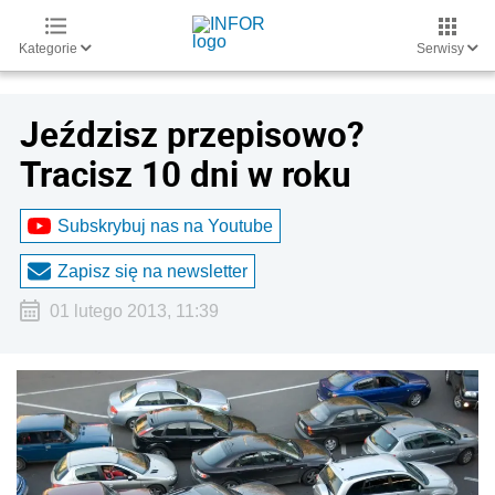
Kategorie
Serwisy
Jeździsz przepisowo?
Tracisz 10 dni w roku
Subskrybuj nas na Youtube
Zapisz się na newsletter
01 lutego 2013, 11:39