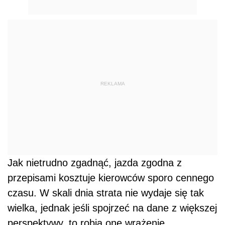
REKLAMA
Jak nietrudno zgadnąć, jazda zgodna z
przepisami kosztuje kierowców sporo cennego
czasu. W skali dnia strata nie wydaje się tak
wielka, jednak jeśli spojrzeć na dane z większej
perspektywy, to robią one wrażenie.