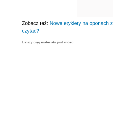
Zobacz też:
Nowe etykiety na oponach za
czytać?
Dalszy ciąg materiału pod wideo