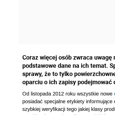
Coraz więcej osób zwraca uwagę n
podstawowe dane na ich temat. Sp
sprawy, że to tylko powierzchowne
oparciu o ich zapisy podejmować d
Od listopada 2012 roku wszystkie nowe
posiadać specjalne etykiety informując
szybkiej weryfikacji tego jakiej klasy pr