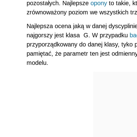
pozostałych. Najlepsze
opony
to takie, 
zrównoważony poziom we wszystkich trz
Najlepsza ocena jaką w danej dyscyplini
najgorszy jest klasa G. W przypadku
ba
przyporządkowany do danej klasy, tyko
pamiętać, że parametr ten jest odmienn
modelu.