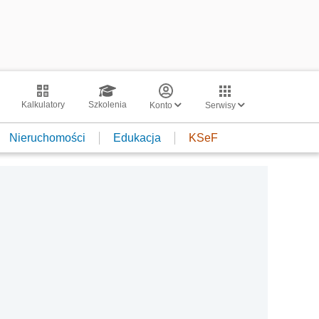
Kalkulatory
Szkolenia
Konto
Serwisy
Nieruchomości
Edukacja
KSeF