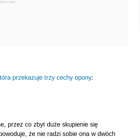
REKLAMA
która przekazuje trzy cechy opony
:
e, przez co zbyt duże skupienie się
powoduje, że nie radzi sobie ona w dwóch