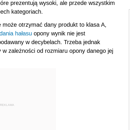
które prezentują wysoki, ale przede wszystkim
ech kategoriach.
e może otrzymać dany produkt to klasa A,
dania hałasu
opony wynik nie jest
 podawany w decybelach. Trzeba jednak
y w zależności od rozmiaru opony danego jej
REKLAMA