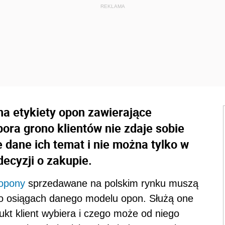
a etykiety opon zawierające
ora grono klientów nie zdaje sobie
 dane ich temat i nie można tylko w
ecyzji o zakupie.
opony
sprzedawane na polskim rynku muszą
e o osiągach danego modelu opon. Służą one
odukt klient wybiera i czego może od niego