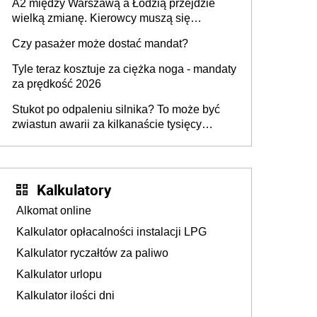
A2 między Warszawą a Łodzią przejdzie
wielką zmianę. Kierowcy muszą się
przygotować
Czy pasażer może dostać mandat?
Tyle teraz kosztuje za ciężka noga - mandaty
za prędkość 2026
Stukot po odpaleniu silnika? To może być
zwiastun awarii za kilkanaście tysięcy
złotych
Kalkulatory
Alkomat online
Kalkulator opłacalności instalacji LPG
Kalkulator ryczałtów za paliwo
Kalkulator urlopu
Kalkulator ilości dni