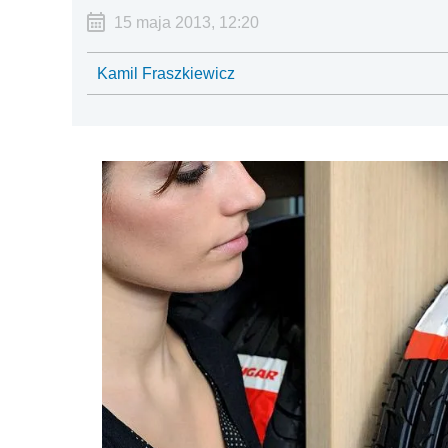
15 maja 2013, 12:20
Kamil Fraszkiewicz