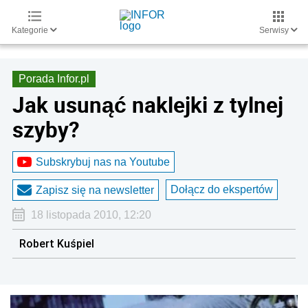
Kategorie
Serwisy
Porada Infor.pl
Jak usunąć naklejki z tylnej
szyby?
Subskrybuj nas na Youtube
Dołącz do ekspertów
Zapisz się na newsletter
18 listopada 2010, 12:20
Robert Kuśpiel