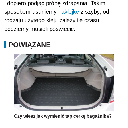
i dopiero podjąć próbę zdrapania. Takim
sposobem usuniemy
naklejkę
z szyby, od
rodzaju użytego kleju zależy ile czasu
będziemy musieli poświęcić.
POWIĄZANE
Czy wiesz jak wymienić tapicerkę bagażnika?