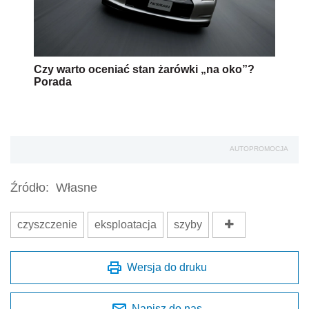
Czy warto oceniać stan żarówki „na oko”?
Porada
AUTOPROMOCJA
Źródło:
Własne
czyszczenie
eksploatacja
szyby
Wersja do druku
Napisz do nas