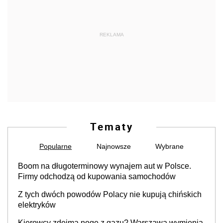
REKLAMA
Tematy
Popularne
Najnowsze
Wybrane
Boom na długoterminowy wynajem aut w Polsce.
Firmy odchodzą od kupowania samochodów
Z tych dwóch powodów Polacy nie kupują chińskich
elektryków
Kierowcy zdejmą nogę z gazu? Warszawa wymienia