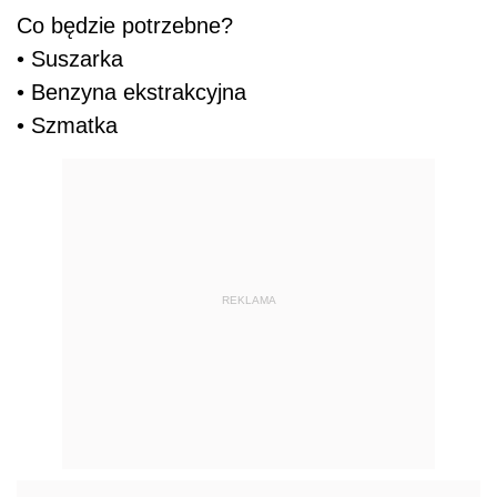
Co będzie potrzebne?
• Suszarka
• Benzyna ekstrakcyjna
• Szmatka
REKLAMA