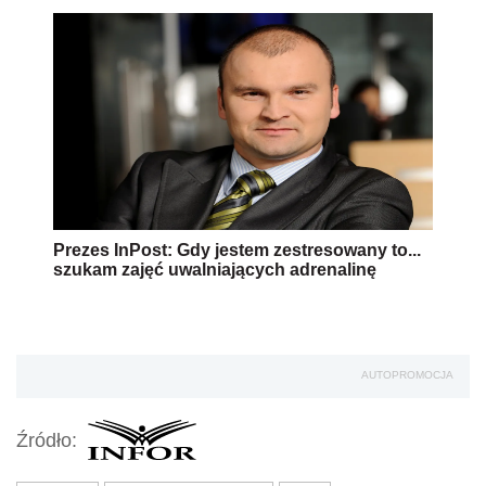
Prezes InPost: Gdy jestem zestresowany to...
szukam zajęć uwalniających adrenalinę
AUTOPROMOCJA
Źródło: