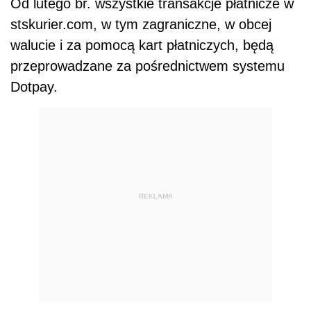
Od lutego br. wszystkie transakcje płatnicze w
stskurier.com, w tym zagraniczne, w obcej
walucie i za pomocą kart płatniczych, będą
przeprowadzane za pośrednictwem systemu
Dotpay.
REKLAMA