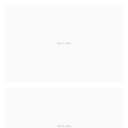
REKLAMA
REKLAMA