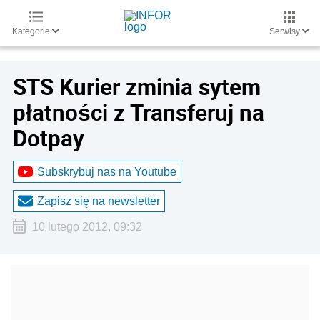
Kategorie
Serwisy
STS Kurier zminia sytem
płatności z Transferuj na
Dotpay
Subskrybuj nas na Youtube
Zapisz się na newsletter
10 lutego 2012, 09:32