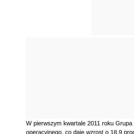
W pierwszym kwartale 2011 roku Grupa In
operacyjnego, co daje wzrost o 18,9 pro