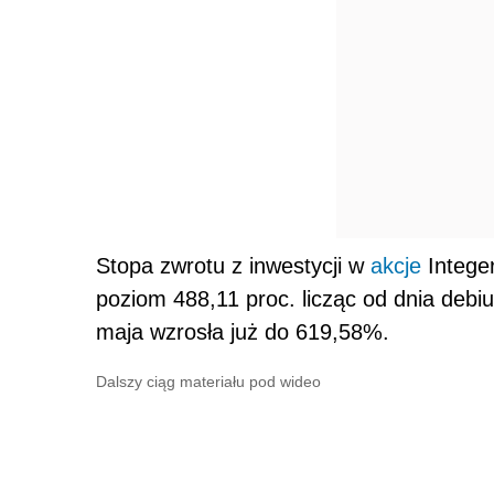
Stopa zwrotu z inwestycji w
akcje
Integer
poziom 488,11 proc. licząc od dnia debi
maja wzrosła już do 619,58%.
Dalszy ciąg materiału pod wideo