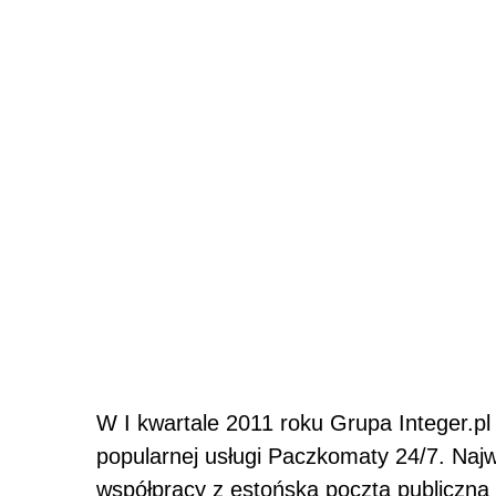
W I kwartale 2011 roku Grupa Integer.p
popularnej usługi Paczkomaty 24/7. Naj
współpracy z estońską pocztą publiczną 