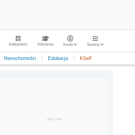
Kalkulatory
Szkolenia
Konto
Serwisy
Nieruchomości
Edukacja
KSeF
REKLAMA