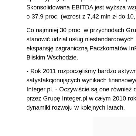
Skonsolidowana EBITDA jest wyższa wzg
o 37,9 proc. (wzrost z 7,42 mln zł do 10,
Co najmniej 30 proc. w przychodach Grup
stanowić udział usług niestandardowych 
ekspansję zagraniczną Paczkomatów InP
Bliskim Wschodzie.
- Rok 2011 rozpoczęliśmy bardzo aktywni
satysfakcjonujących wynikach finansowy
Integer.pl. - Oczywiście są one również
przez Grupę Integer.pl w całym 2010 rok
dynamiki rozwoju w kolejnych latach.