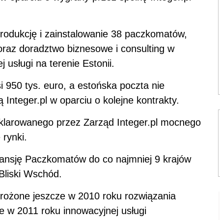
produkcję i zainstalowanie 38 paczkomatów,
oraz doradztwo biznesowe i consulting w
usługi na terenie Estonii.
si 950 tys. euro, a estońska poczta nie
Integer.pl w oparciu o kolejne kontrakty.
eklarowanego przez Zarząd Integer.pl mocnego
rynki.
ansję Paczkomatów do co najmniej 9 krajów
Bliski Wschód.
rożone jeszcze w 2010 roku rozwiązania
e w 2011 roku innowacyjnej usługi