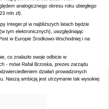
lędem analogicznego okresu roku ubiegłego
23 mln zł).
y Integer.pl w najbliższych latach będzie
(w tym elektronicznych), uwzględniając
ost w Europie Środkowo-Wschodniej i na
e, co znalazło swoje odbicie w
ch - mówi Rafał Brzoska, prezes zarządu
 odzwierciedleniem działań prowadzonych
u. Naszą ambicją jest utrzymanie tak wysokiej