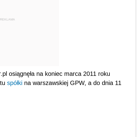
REKLAMA
.pl osiągnęła na koniec marca 2011 roku
utu
spółki
na warszawskiej GPW, a do dnia 11