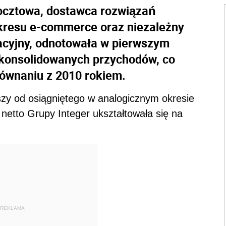
pocztowa, dostawca rozwiązań
akresu e-commerce oraz niezależny
acyjny, odnotowała w pierwszym
skonsolidowanych przychodów, co
równaniu z 2010 rokiem.
ższy od osiągniętego w analogicznym okresie
netto Grupy Integer ukształtowała się na
REKLAMA