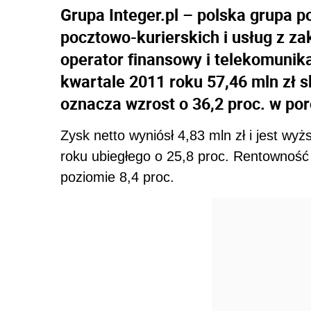
Grupa Integer.pl – polska grupa 
pocztowo-kurierskich i usług z z
operator finansowy i telekomunik
kwartale 2011 roku 57,46 mln zł 
oznacza wzrost o 36,2 proc. w po
Zysk netto wyniósł 4,83 mln zł i jest wy
roku ubiegłego o 25,8 proc. Rentowność 
poziomie 8,4 proc.