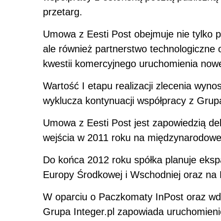
przetarg.
Umowa z Eesti Post obejmuje nie tylko 
ale również partnerstwo technologiczne 
kwestii komercyjnego uruchomienia nowej 
Wartość I etapu realizacji zlecenia wyno
wyklucza kontynuacji współpracy z Grupą 
Umowa z Eesti Post jest zapowiedzią d
wejścia w 2011 roku na międzynarodowe 
Do końca 2012 roku spółka planuje eksp
Europy Środkowej i Wschodniej oraz na 
W oparciu o Paczkomaty InPost oraz wd
Grupa Integer.pl zapowiada uruchomieni