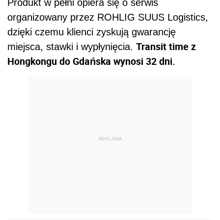
Produkt w pełni opiera się o serwis
organizowany przez ROHLIG SUUS Logistics,
dzięki czemu klienci zyskują gwarancję
Transit time z
miejsca, stawki i wypłynięcia.
Hongkongu do Gdańska wynosi 32 dni.
REKLAMA