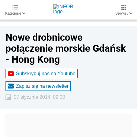
Kategorie
Serwisy
Nowe drobnicowe
połączenie morskie Gdańsk
- Hong Kong
Subskrybuj nas na Youtube
Zapisz się na newsletter
07 stycznia 2014, 09:00