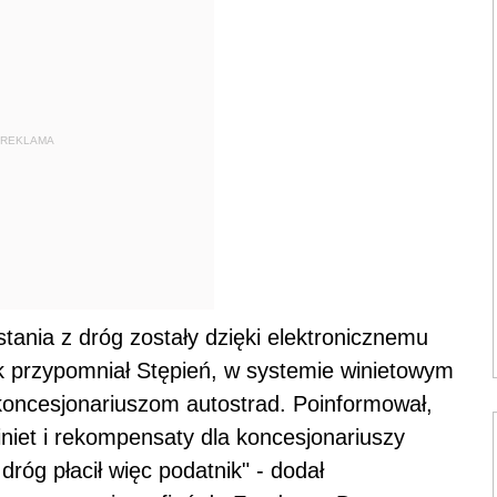
REKLAMA
tania z dróg zostały dzięki elektronicznemu
ak przypomniał Stępień, w systemie winietowym
oncesjonariuszom autostrad. Poinformował,
niet i rekompensaty dla koncesjonariuszy
dróg płacił więc podatnik" - dodał