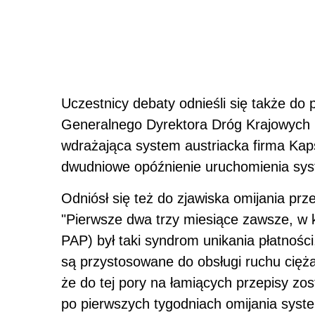
Uczestnicy debaty odnieśli się także do
Generalnego Dyrektora Dróg Krajowych i
wdrażająca system austriacka firma Kaps
dwudniowe opóźnienie uruchomienia sy
Odniósł się też do zjawiska omijania prz
"Pierwsze dwa trzy miesiące zawsze, w 
PAP) był taki syndrom unikania płatności,
są przystosowane do obsługi ruchu cięża
że do tej pory na łamiących przepisy zost
po pierwszych tygodniach omijania syste