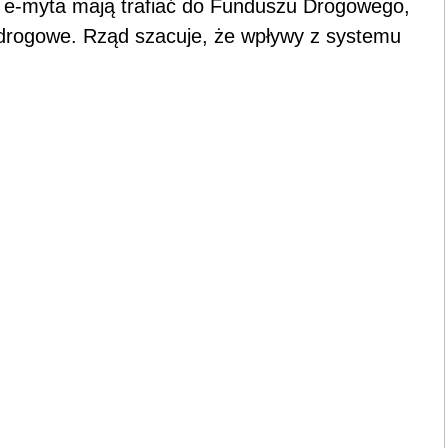
z e-myta mają trafiać do Funduszu Drogowego,
drogowe. Rząd szacuje, że wpływy z systemu