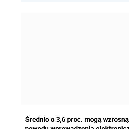
Średnio o 3,6 proc. mogą wzrosn
powodu wprowadzenia elektronicz