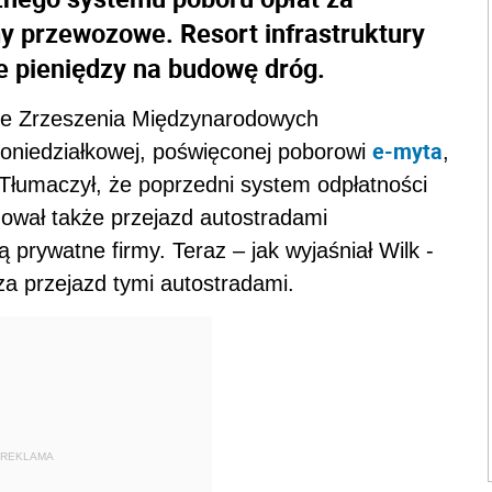
rmy przewozowe. Resort infrastruktury
ie pieniędzy na budowę dróg.
 ze Zrzeszenia Międzynarodowych
e-myta
niedziałkowej, poświęconej poborowi
,
 Tłumaczył, że poprzedni system odpłatności
jmował także przejazd autostradami
 prywatne firmy. Teraz – jak wyjaśniał Wilk -
a przejazd tymi autostradami.
REKLAMA