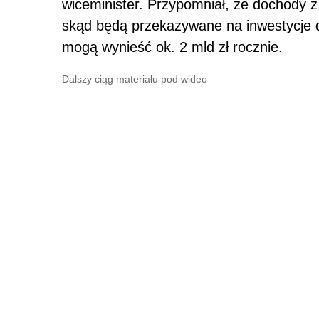
wiceminister. Przypomniał, że dochody 
skąd będą przekazywane na inwestycje 
mogą wynieść ok. 2 mld zł rocznie.
Dalszy ciąg materiału pod wideo