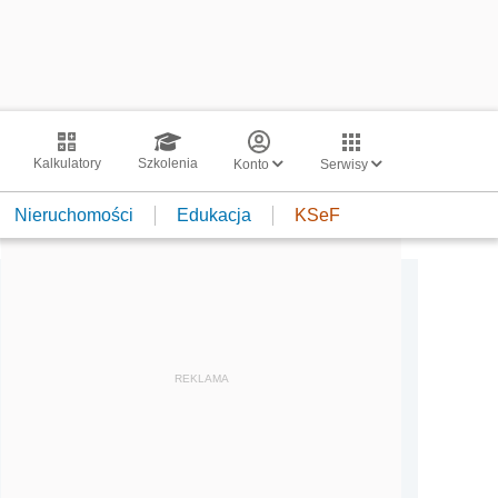
Kalkulatory
Szkolenia
Konto
Serwisy
Nieruchomości
Edukacja
KSeF
REKLAMA