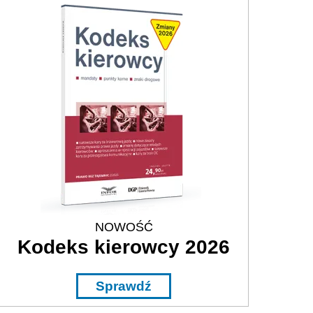
NOWOŚĆ
Kodeks kierowcy 2026
Sprawdź