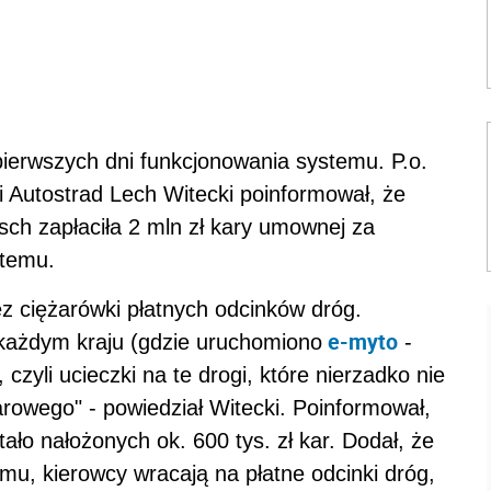
 pierwszych dni funkcjonowania systemu. P.o.
 Autostrad Lech Witecki poinformował, że
ch zapłaciła 2 mln zł kary umownej za
stemu.
ez ciężarówki płatnych odcinków dróg.
e-myto
każdym kraju (gdzie uruchomiono
-
 czyli ucieczki na te drogi, które nierzadko nie
rowego" - powiedział Witecki. Poinformował,
ało nałożonych ok. 600 tys. zł kar. Dodał, że
mu, kierowcy wracają na płatne odcinki dróg,