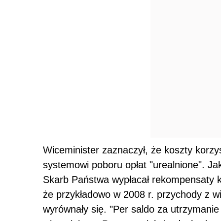
Wiceminister zaznaczył, że koszty korzys
systemowi poboru opłat "urealnione". J
Skarb Państwa wypłacał rekompensaty k
że przykładowo w 2008 r. przychody z wi
wyrównały się. "Per saldo za utrzymanie 