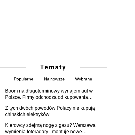
Tematy
Popularne
Najnowsze
Wybrane
Boom na długoterminowy wynajem aut w
Polsce. Firmy odchodzą od kupowania
samochodów
Z tych dwóch powodów Polacy nie kupują
chińskich elektryków
Kierowcy zdejmą nogę z gazu? Warszawa
wymienia fotoradary i montuje nowe