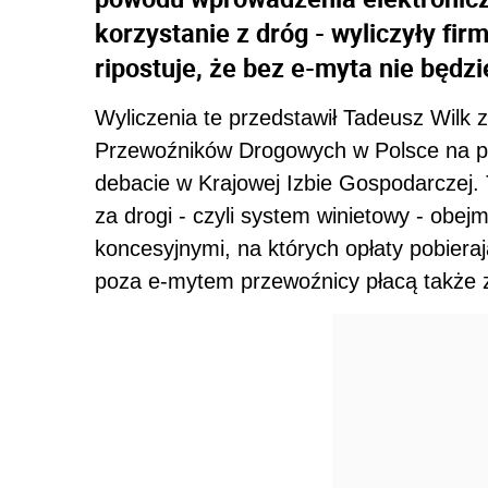
korzystanie z dróg - wyliczyły fi
ripostuje, że bez e-myta nie będz
Wyliczenia te przedstawił Tadeusz Wilk
Przewoźników Drogowych w Polsce na po
debacie w Krajowej Izbie Gospodarczej.
za drogi - czyli system winietowy - obe
koncesyjnymi, na których opłaty pobierają
poza e-mytem przewoźnicy płacą także z