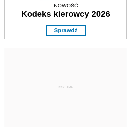
NOWOŚĆ
Kodeks kierowcy 2026
Sprawdź
REKLAMA