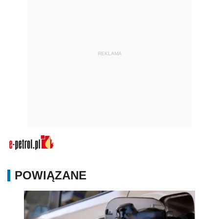
REKLAMA
POWIĄZANE