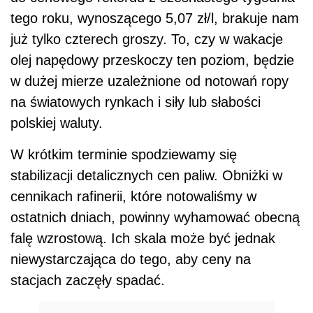
tego roku, wynoszącego 5,07 zł/l, brakuje nam
już tylko czterech groszy. To, czy w wakacje
olej napędowy przeskoczy ten poziom, będzie
w dużej mierze uzależnione od notowań ropy
na światowych rynkach i siły lub słabości
polskiej waluty.
W krótkim terminie spodziewamy się
stabilizacji detalicznych cen paliw. Obniżki w
cennikach rafinerii, które notowaliśmy w
ostatnich dniach, powinny wyhamować obecną
falę wzrostową. Ich skala może być jednak
niewystarczająca do tego, aby ceny na
stacjach zaczęły spadać.