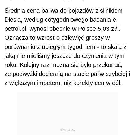
Średnia cena paliwa do pojazdów z silnikiem
Diesla, według cotygodniowego badania e-
petrol.pl, wynosi obecnie w Polsce 5,03 zł/l.
Oznacza to wzrost o dziewięć groszy w
porównaniu z ubiegłym tygodniem - to skala z
jaką nie mieliśmy jeszcze do czynienia w tym
roku. Kolejny raz można się było przekonać,
że podwyżki docierają na stacje paliw szybciej i
z większym impetem, niż korekty cen w dół.
REKLAMA