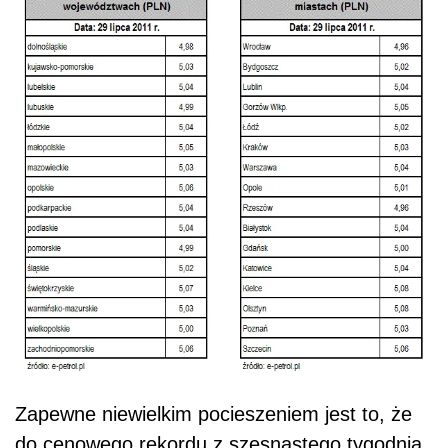
Zapewne niewielkim pocieszeniem jest to, że
do cenowego rekordu z szesnastego tygodnia