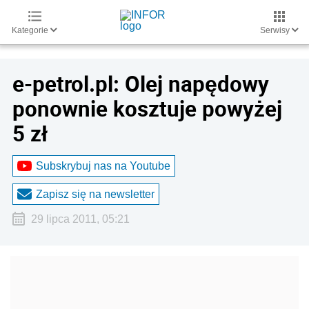
Kategorie
Serwisy
e-petrol.pl: Olej napędowy
ponownie kosztuje powyżej
5 zł
Subskrybuj nas na Youtube
Zapisz się na newsletter
29 lipca 2011, 05:21