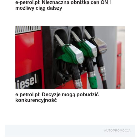
e-petrol.pl: Nieznaczna obniżka cen ON i
możliwy ciąg dalszy
e-petrol.pl: Decyzje mogą pobudzić
konkurencyjność
AUTOPROMOCJA